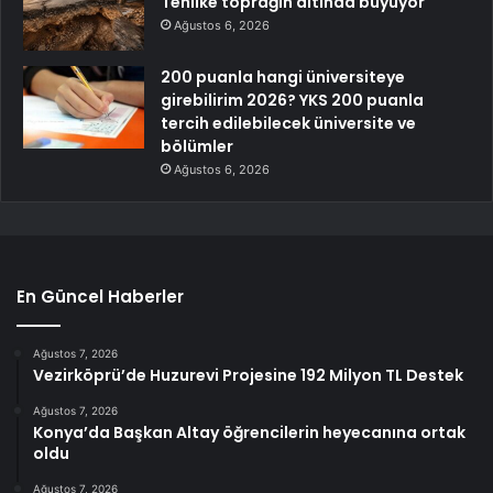
Tehlike toprağın altında büyüyor
Ağustos 6, 2026
200 puanla hangi üniversiteye
girebilirim 2026? YKS 200 puanla
tercih edilebilecek üniversite ve
bölümler
Ağustos 6, 2026
En Güncel Haberler
Ağustos 7, 2026
Vezirköprü’de Huzurevi Projesine 192 Milyon TL Destek
Ağustos 7, 2026
Konya’da Başkan Altay öğrencilerin heyecanına ortak
oldu
Ağustos 7, 2026