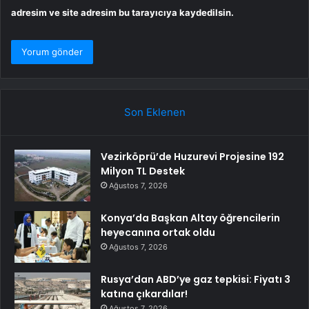
adresim ve site adresim bu tarayıcıya kaydedilsin.
Son Eklenen
Vezirköprü’de Huzurevi Projesine 192
Milyon TL Destek
Ağustos 7, 2026
Konya’da Başkan Altay öğrencilerin
heyecanına ortak oldu
Ağustos 7, 2026
Rusya’dan ABD’ye gaz tepkisi: Fiyatı 3
katına çıkardılar!
Ağustos 7, 2026