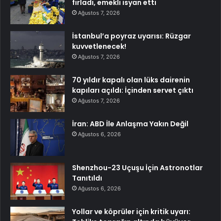
fırladı, emekli isyan etti
Ağustos 7, 2026
İstanbul’a poyraz uyarısı: Rüzgar
kuvvetlenecek!
Ağustos 7, 2026
70 yıldır kapalı olan lüks dairenin
kapıları açıldı: İçinden servet çıktı
Ağustos 7, 2026
İran: ABD İle Anlaşma Yakın Değil
Ağustos 6, 2026
Shenzhou-23 Uçuşu İçin Astronotlar
Tanıtıldı
Ağustos 6, 2026
Yollar ve köprüler için kritik uyarı: