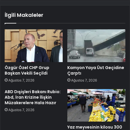
İlgili Makaleler
Özgür Özel CHP Grup
Kamyon Yaya Üst Geçidine
Başkan Vekili Seçildi
Çarptı
Ağustos 7, 2026
Ağustos 7, 2026
ABD Dışişleri Bakanı Rubio:
Abd, İran Krizine İlişkin
Müzakerelere Hala Hazır
Ağustos 7, 2026
Yaz meyvesinin kilosu 300