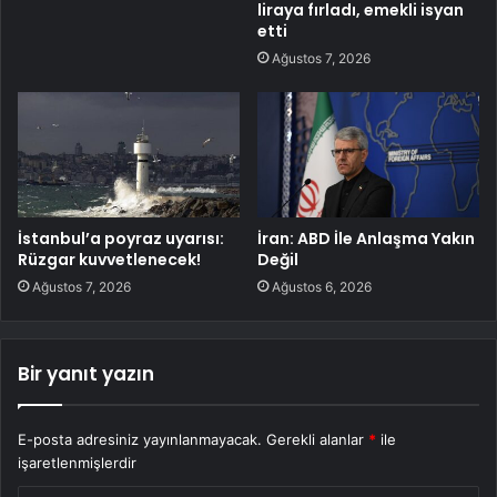
liraya fırladı, emekli isyan
etti
Ağustos 7, 2026
İstanbul’a poyraz uyarısı:
İran: ABD İle Anlaşma Yakın
Rüzgar kuvvetlenecek!
Değil
Ağustos 7, 2026
Ağustos 6, 2026
Bir yanıt yazın
E-posta adresiniz yayınlanmayacak.
Gerekli alanlar
*
ile
işaretlenmişlerdir