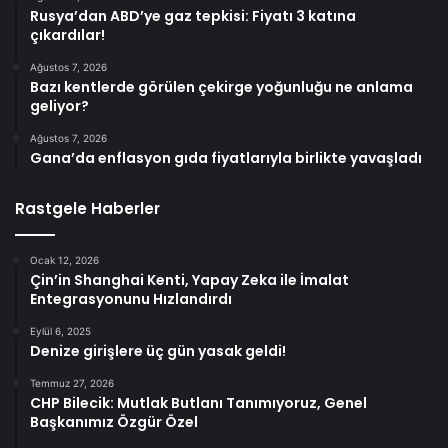
Rusya’dan ABD’ye gaz tepkisi: Fiyatı 3 katına
çıkardılar!
Ağustos 7, 2026
Bazı kentlerde görülen çekirge yoğunluğu ne anlama
geliyor?
Ağustos 7, 2026
Gana’da enflasyon gıda fiyatlarıyla birlikte yavaşladı
Rastgele Haberler
Ocak 12, 2026
Çin’in Shanghai Kenti, Yapay Zeka ile İmalat
Entegrasyonunu Hızlandırdı
Eylül 6, 2025
Denize girişlere üç gün yasak geldi!
Temmuz 27, 2026
CHP Bilecik: Mutlak Butlanı Tanımıyoruz, Genel
Başkanımız Özgür Özel