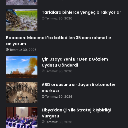
Tarlalara binlerce yengeç bırakıyorlar
Temmuz 30, 2026
Babacan: Madımak’ta katledilen 35 canı rahmetle
anıyorum
Temmuz 30, 2026
Çin Uzaya Yeni Bir Deniz Gözlem
Uydusu Gönderdi
Temmuz 30, 2026
ABD ordusunu sırtlayan 5 otomotiv
markası
Temmuz 30, 2026
Libya’dan Çin ile Stratejik İşbirliği
Vurgusu
Temmuz 30, 2026