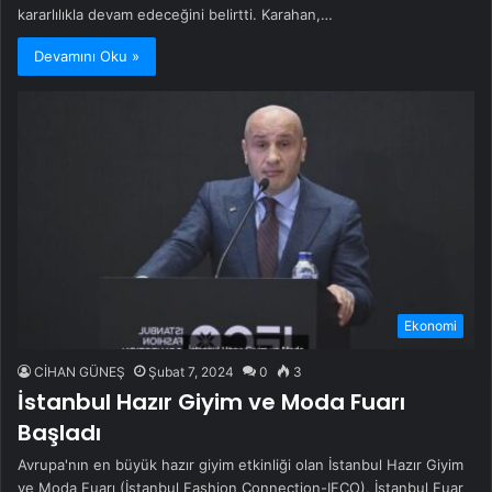
kararlılıkla devam edeceğini belirtti. Karahan,…
Devamını Oku »
Ekonomi
CİHAN GÜNEŞ
Şubat 7, 2024
0
3
İstanbul Hazır Giyim ve Moda Fuarı
Başladı
Avrupa'nın en büyük hazır giyim etkinliği olan İstanbul Hazır Giyim
ve Moda Fuarı (İstanbul Fashion Connection-IFCO), İstanbul Fuar