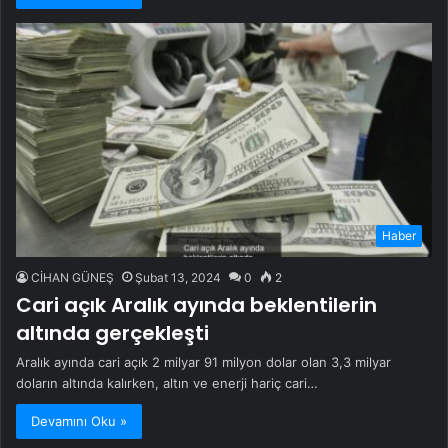
Haber
CİHAN GÜNEŞ
Şubat 13, 2024
0
2
Cari açık Aralık ayında beklentilerin
altında gerçekleşti
Aralık ayında cari açık 2 milyar 91 milyon dolar olan 3,3 milyar
doların altında kalırken, altın ve enerji hariç cari…
Devamını Oku »