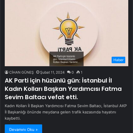
Haber
CİHAN GÜNEŞ
Şubat 11, 2024
0
1
AK Parti için hüzünlü gün: İstanbul İl
Kadın Kolları Başkan Yardımcısı Fatma
Sevim Baltacı vefat etti.
Kadın Kolları İl Başkan Yardımcısı Fatma Sevim Baltacı, İstanbul AKP
İl Başkanlığı önünde meydana gelen trafik kazasında hayatını
kaybetti.
Devamını Oku »