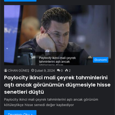
Ekonomi
CİHAN GÜNEŞ
Şubat 9, 2024
0
2
Paylocity ikinci mali çeyrek tahminlerini
aştı ancak görünümün düşmesiyle hisse
senetleri düştü
Paylocity ikinci mali çeyrek tahminlerini aştı ancak görünüm
kötüleştikçe hisse senedi değer kaybediyor
Devamını Oku »