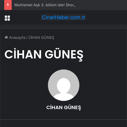
Muhtemel Aşk 3. bölüm izle! Show TV Muhtemel Aşk son bölüm tek parça izle!
Menü
Anasayfa
/
CİHAN GÜNEŞ
CİHAN GÜNEŞ
CİHAN GÜNEŞ