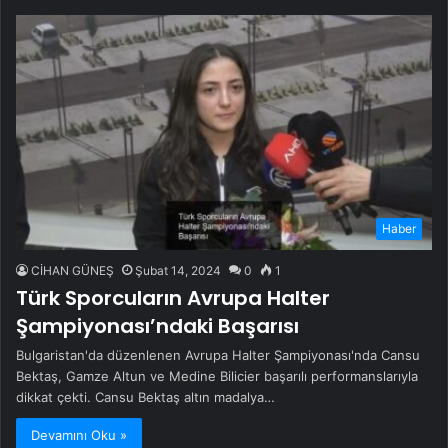
Haber
CİHAN GÜNEŞ
Şubat 14, 2024
0
1
Türk Sporcuların Avrupa Halter
Şampiyonası’ndaki Başarısı
Bulgaristan'da düzenlenen Avrupa Halter Şampiyonası'nda Cansu
Bektaş, Gamze Altun ve Medine Bilicier başarılı performanslarıyla
dikkat çekti. Cansu Bektaş altın madalya…
Devamını Oku »