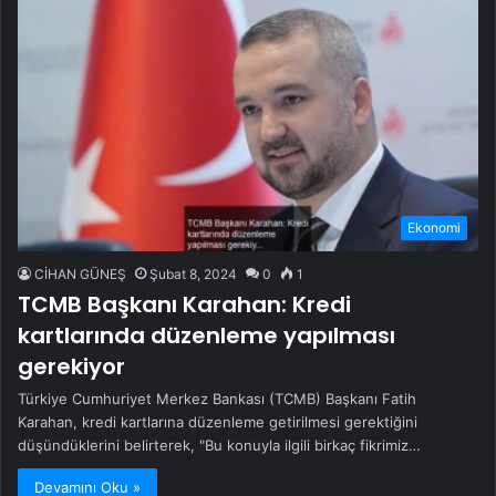
Ekonomi
CİHAN GÜNEŞ
Şubat 8, 2024
0
1
TCMB Başkanı Karahan: Kredi
kartlarında düzenleme yapılması
gerekiyor
Türkiye Cumhuriyet Merkez Bankası (TCMB) Başkanı Fatih
Karahan, kredi kartlarına düzenleme getirilmesi gerektiğini
düşündüklerini belirterek, "Bu konuyla ilgili birkaç fikrimiz…
Devamını Oku »