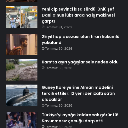
Yeni cip sevinci kısa sürdü! Ünlü şef
Danilo’nun lüks aracına iş makinesi
çarptı
Temmuz 31, 2026
25 yıl hapis cezası olan firari hükümlü
yakalandı
Temmuz 30, 2026
Kars’ta aşırı yağışlar sele neden oldu
Temmuz 30, 2026
Güney Kore yerine Alman modelini
tercih ettiler: 12 yeni denizaltı satın
alacaklar
Temmuz 30, 2026
Türkiye’yi ayağa kaldıracak görüntü!
Savunmasız çocuğu darp etti
Temmuz 30, 2026