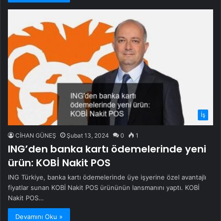
İş
CİHAN GÜNEŞ
Şubat 13, 2024
0
1
ING’den banka kartı ödemelerinde yeni
ürün: KOBİ Nakit POS
ING Türkiye, banka kartı ödemelerinde üye işyerine özel avantajlı
fiyatlar sunan KOBİ Nakit POS ürününün lansmanını yaptı. KOBİ
Nakit POS…
Devamını Oku »