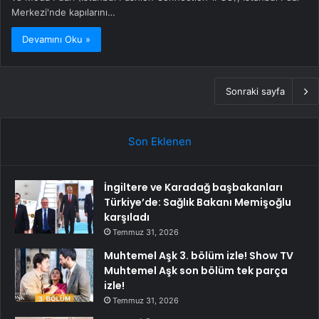
Merkezi'nde kapılarını…
Devamını Oku »
Sonraki sayfa
Son Eklenen
İngiltere ve Karadağ başbakanları
Türkiye’de: Sağlık Bakanı Memişoğlu
karşıladı
Temmuz 31, 2026
Muhtemel Aşk 3. bölüm izle! Show TV
Muhtemel Aşk son bölüm tek parça
izle!
Temmuz 31, 2026