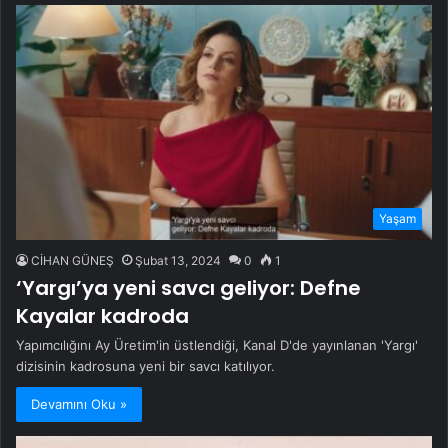
Yaşam
CİHAN GÜNEŞ
Şubat 13, 2024
0
1
‘Yargı’ya yeni savcı geliyor: Defne
Kayalar kadroda
Yapımcılığını Ay Üretim'in üstlendiği, Kanal D'de yayınlanan 'Yargı'
dizisinin kadrosuna yeni bir savcı katılıyor.
Devamını Oku »