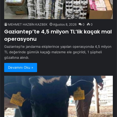
MEHMET HAZBİN KAZBEK
Ağustos 8, 2026
0
0
Gaziantep’te 4,5 milyon TL’lik kaçak mal
operasyonu
Gaziantep'te jandarma ekiplerince yapılan operasyonda 4,5 milyon
TL değerinde gümrük kaçağı malzeme ele geçirildi, 1 şüpheli
gözaltına alındı.
Devamını Oku »