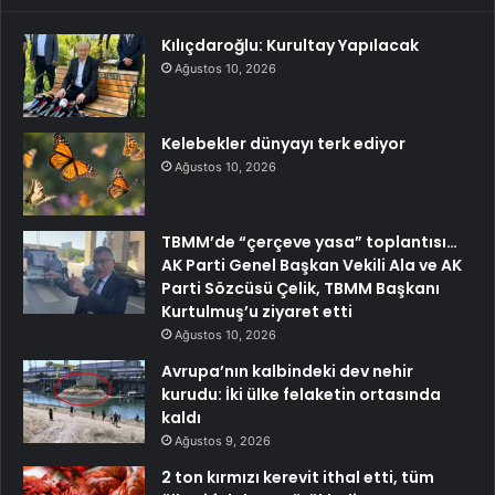
Kılıçdaroğlu: Kurultay Yapılacak
Ağustos 10, 2026
Kelebekler dünyayı terk ediyor
Ağustos 10, 2026
TBMM’de “çerçeve yasa” toplantısı…
AK Parti Genel Başkan Vekili Ala ve AK
Parti Sözcüsü Çelik, TBMM Başkanı
Kurtulmuş’u ziyaret etti
Ağustos 10, 2026
Avrupa’nın kalbindeki dev nehir
kurudu: İki ülke felaketin ortasında
kaldı
Ağustos 9, 2026
2 ton kırmızı kerevit ithal etti, tüm