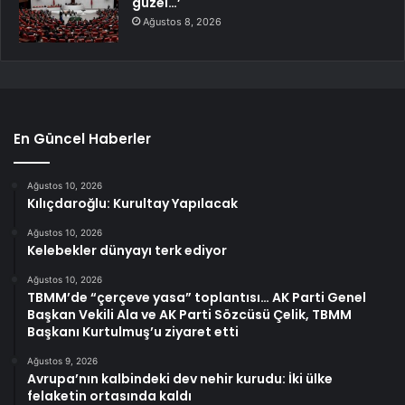
güzel…’
Ağustos 8, 2026
En Güncel Haberler
Ağustos 10, 2026
Kılıçdaroğlu: Kurultay Yapılacak
Ağustos 10, 2026
Kelebekler dünyayı terk ediyor
Ağustos 10, 2026
TBMM’de “çerçeve yasa” toplantısı… AK Parti Genel
Başkan Vekili Ala ve AK Parti Sözcüsü Çelik, TBMM
Başkanı Kurtulmuş’u ziyaret etti
Ağustos 9, 2026
Avrupa’nın kalbindeki dev nehir kurudu: İki ülke
felaketin ortasında kaldı