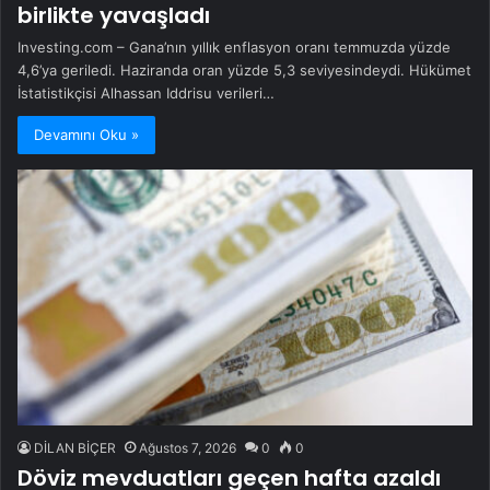
birlikte yavaşladı
Investing.com – Gana’nın yıllık enflasyon oranı temmuzda yüzde
4,6’ya geriledi. Haziranda oran yüzde 5,3 seviyesindeydi. Hükümet
İstatistikçisi Alhassan Iddrisu verileri…
Devamını Oku »
DİLAN BİÇER
Ağustos 7, 2026
0
0
Döviz mevduatları geçen hafta azaldı