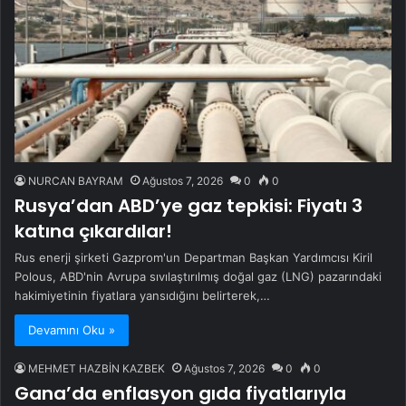
NURCAN BAYRAM
Ağustos 7, 2026
0
0
Rusya’dan ABD’ye gaz tepkisi: Fiyatı 3
katına çıkardılar!
Rus enerji şirketi Gazprom'un Departman Başkan Yardımcısı Kiril
Polous, ABD'nin Avrupa sıvılaştırılmış doğal gaz (LNG) pazarındaki
hakimiyetinin fiyatlara yansıdığını belirterek,…
Devamını Oku »
MEHMET HAZBİN KAZBEK
Ağustos 7, 2026
0
0
Gana’da enflasyon gıda fiyatlarıyla