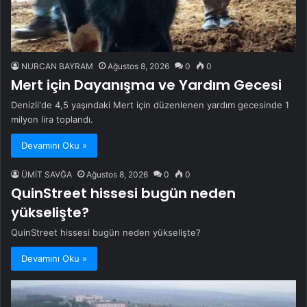
NURCAN BAYRAM
Ağustos 8, 2026
0
0
Mert için Dayanışma ve Yardım Gecesi
Denizli'de 4,5 yaşındaki Mert için düzenlenen yardım gecesinde 1
milyon lira toplandı.
Devamını Oku »
ÜMİT SAVĞA
Ağustos 8, 2026
0
0
QuinStreet hissesi bugün neden
yükselişte?
QuinStreet hissesi bugün neden yükselişte?
Devamını Oku »