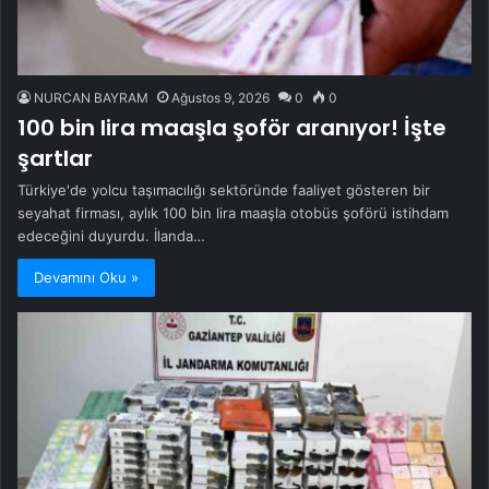
NURCAN BAYRAM
Ağustos 9, 2026
0
0
100 bin lira maaşla şoför aranıyor! İşte
şartlar
Türkiye'de yolcu taşımacılığı sektöründe faaliyet gösteren bir
seyahat firması, aylık 100 bin lira maaşla otobüs şoförü istihdam
edeceğini duyurdu. İlanda…
Devamını Oku »