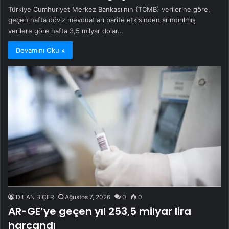
Türkiye Cumhuriyet Merkez Bankası'nın (TCMB) verilerine göre,
geçen hafta döviz mevduatları parite etkisinden arındırılmış
verilere göre hafta 3,5 milyar dolar…
Devamını Oku »
DİLAN BİÇER
Ağustos 7, 2026
0
0
AR-GE’ye geçen yıl 253,5 milyar lira
harcandı