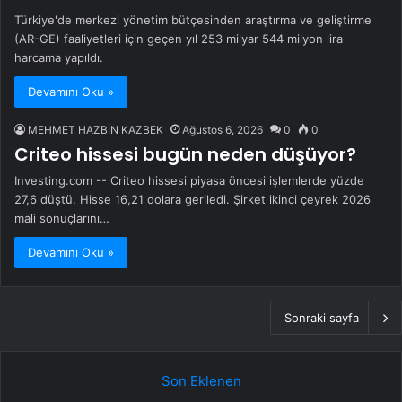
Türkiye'de merkezi yönetim bütçesinden araştırma ve geliştirme
(AR-GE) faaliyetleri için geçen yıl 253 milyar 544 milyon lira
harcama yapıldı.
Devamını Oku »
MEHMET HAZBİN KAZBEK
Ağustos 6, 2026
0
0
Criteo hissesi bugün neden düşüyor?
Investing.com -- Criteo hissesi piyasa öncesi işlemlerde yüzde
27,6 düştü. Hisse 16,21 dolara geriledi. Şirket ikinci çeyrek 2026
mali sonuçlarını…
Devamını Oku »
Sonraki sayfa
Son Eklenen