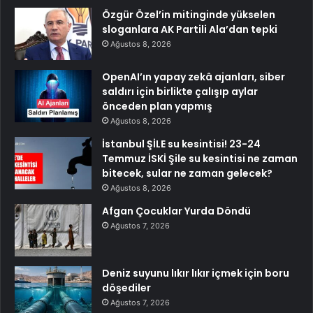
Özgür Özel’in mitinginde yükselen
sloganlara AK Partili Ala’dan tepki
Ağustos 8, 2026
OpenAI’ın yapay zekâ ajanları, siber
saldırı için birlikte çalışıp aylar
önceden plan yapmış
Ağustos 8, 2026
İstanbul ŞİLE su kesintisi! 23-24
Temmuz İSKİ Şile su kesintisi ne zaman
bitecek, sular ne zaman gelecek?
Ağustos 8, 2026
Afgan Çocuklar Yurda Döndü
Ağustos 7, 2026
Deniz suyunu lıkır lıkır içmek için boru
döşediler
Ağustos 7, 2026