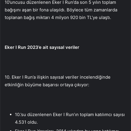
10’uncusu düzenlenen Eker I Run’da son 5 yılın toplam
bağışını aşan bir fona ulaşıldı. Böylece tüm zamanlarda
toplanan bağış miktarı 4 milyon 920 bin TL’ye ulaştı.
Eker I Run 2023’e ait sayısal veriler
10. Eker I Run’a ilişkin sayısal veriler incelendiğinde
etkinliğin büyüme başarısı ortaya çıkıyor:
10.’su düzenlenen Eker I Run’ın toplam katılımcı sayısı
4.531 oldu.