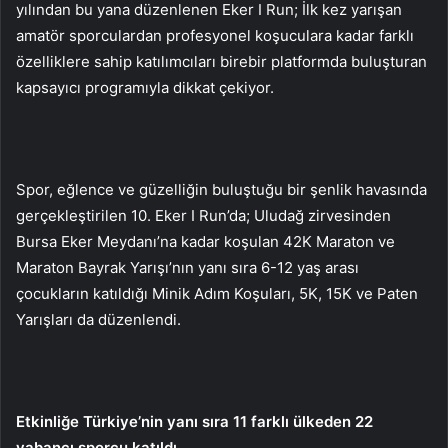
yılından bu yana düzenlenen Eker I Run; İlk kez yarışan
amatör sporculardan profesyonel koşuculara kadar farklı
özelliklere sahip katılımcıları birebir platformda buluşturan
kapsayıcı programıyla dikkat çekiyor.
Spor, eğlence ve güzelliğin buluştuğu bir şenlik havasında
gerçekleştirilen 10. Eker I Run’da; Uludağ zirvesinden
Bursa Eker Meydanı’na kadar koşulan 42K Maraton ve
Maraton Bayrak Yarışı’nın yanı sıra 6-12 yaş arası
çocukların katıldığı Minik Adım Koşuları, 5K, 15K ve Paten
Yarışları da düzenlendi.
Etkinliğe Türkiye’nin yanı sıra 11 farklı ülkeden 22
yabancı sporcu katıldı.