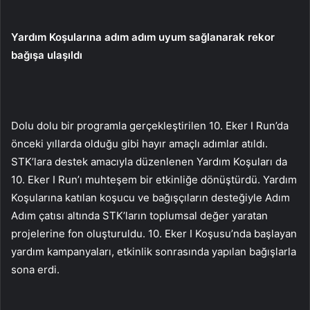
Yardım Koşularına adım adım uyum sağlanarak rekor
bağışa ulaşıldı
Dolu dolu bir programla gerçekleştirilen 10. Eker I Run’da
önceki yıllarda olduğu gibi hayır amaçlı adımlar atıldı.
STK’lara destek amacıyla düzenlenen Yardım Koşuları da
10. Eker I Run’ı muhteşem bir etkinliğe dönüştürdü. Yardım
Koşularına katılan koşucu ve bağışçıların desteğiyle Adım
Adım çatısı altında STK’ların toplumsal değer yaratan
projelerine fon oluşturuldu. 10. Eker I Koşusu’nda başlayan
yardım kampanyaları, etkinlik sonrasında yapılan bağışlarla
sona erdi.