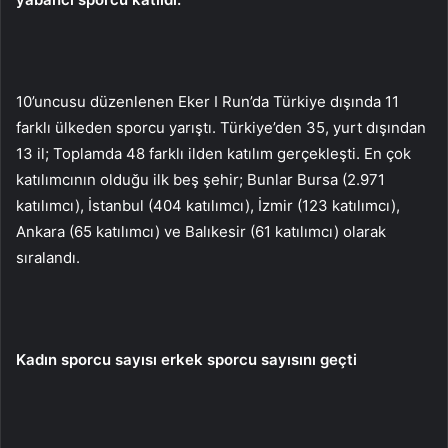
10’uncusu düzenlenen Eker I Run’da Türkiye dışında 11
farklı ülkeden sporcu yarıştı. Türkiye’den 35, yurt dışından
13 il; Toplamda 48 farklı ilden katılım gerçekleşti. En çok
katılımcının olduğu ilk beş şehir; Bunlar Bursa (2.971
katılımcı), İstanbul (404 katılımcı), İzmir (123 katılımcı),
Ankara (65 katılımcı) ve Balıkesir (61 katılımcı) olarak
sıralandı.
Kadın sporcu sayısı erkek sporcu sayısını geçti