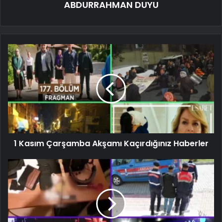
ABDURRAHMAN DUYU
1 Kasım Çarşamba Akşamı Kaçırdığınız Haberler