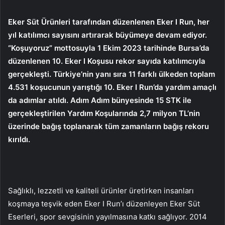
Eker Süt Ürünleri tarafından düzenlenen Eker I Run, her
yıl katılımcı sayısını artırarak büyümeye devam ediyor.
“Koşuyoruz” mottosuyla 1 Ekim 2023 tarihinde Bursa’da
düzenlenen 10. Eker I Koşusu rekor sayıda katılımcıyla
gerçekleşti. Türkiye’nin yanı sıra 11 farklı ülkeden toplam
4.531 koşucunun yarıştığı 10. Eker I Run’da yardım amaçlı
da adımlar atıldı. Adım Adım bünyesinde 15 STK ile
gerçekleştirilen Yardım Koşularında 2,7 milyon TL’nin
üzerinde bağış toplanarak tüm zamanların bağış rekoru
kırıldı.
Sağlıklı, lezzetli ve kaliteli ürünler üretirken insanları
koşmaya teşvik eden Eker I Run’ı düzenleyen Eker Süt
Eserleri, spor sevgisinin yayılmasına katkı sağlıyor. 2014