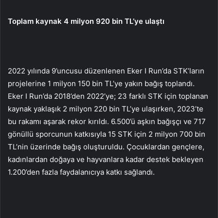
Toplam kaynak 4 milyon 920 bin TL’ye ulaştı
2022 yılında 9’uncusu düzenlenen Eker I Run’da STK’ların
projelerine 1 milyon 150 bin TL’ye yakın bağış toplandı.
Eker I Run’da 2018’den 2022’ye; 23 farklı STK için toplanan
kaynak yaklaşık 2 milyon 220 bin TL’ye ulaşırken, 2023’te
bu rakamı aşarak rekor kırıldı. 6.500’ü aşkın bağışçı ve 717
gönüllü sporcunun katkısıyla 15 STK için 2 milyon 700 bin
TL’nin üzerinde bağış oluşturuldu. Çocuklardan gençlere,
kadınlardan doğaya ve hayvanlara kadar destek bekleyen
1.200’den fazla faydalanıcıya katkı sağlandı.