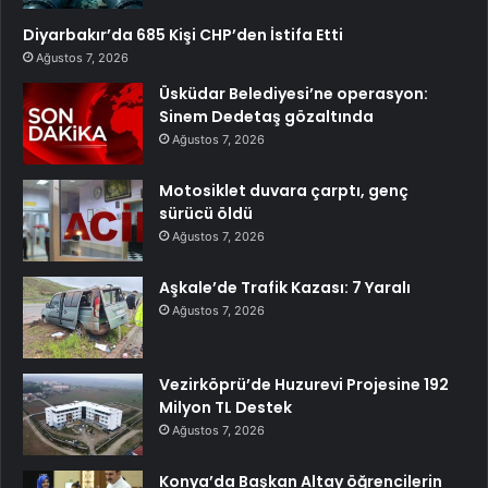
Diyarbakır’da 685 Kişi CHP’den İstifa Etti
Ağustos 7, 2026
Üsküdar Belediyesi’ne operasyon:
Sinem Dedetaş gözaltında
Ağustos 7, 2026
Motosiklet duvara çarptı, genç
sürücü öldü
Ağustos 7, 2026
Aşkale’de Trafik Kazası: 7 Yaralı
Ağustos 7, 2026
Vezirköprü’de Huzurevi Projesine 192
Milyon TL Destek
Ağustos 7, 2026
Konya’da Başkan Altay öğrencilerin