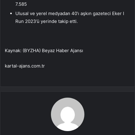
7.585
Ulusal ve yerel medyadan 40’ı aşkın gazeteci Eker I
Run 2023’ü yerinde takip etti.
Kaynak: (BYZHA) Beyaz Haber Ajansı
kartal-ajans.com.tr