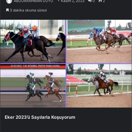
ABDURRAHMAN DUYU
Kasım 2, 2023
0
2
3 dakika okuma süresi
Eker 2023’ü Sayılarla Koşuyorum