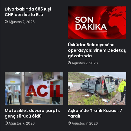
Diyarbakır’da 685 Kişi
CHP’den İstifa Etti
Ağustos 7, 2026
Üsküdar Belediyesi’ne
operasyon: Sinem Dedetaş
gözaltında
Ağustos 7, 2026
Motosiklet duvara çarptı,
Aşkale’de Trafik Kazası: 7
genç sürücü öldü
Yaralı
Ağustos 7, 2026
Ağustos 7, 2026