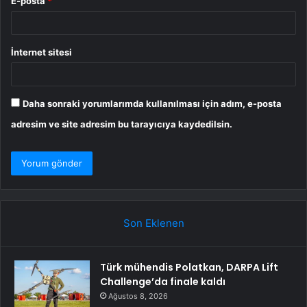
E-posta
*
İnternet sitesi
Daha sonraki yorumlarımda kullanılması için adım, e-posta
adresim ve site adresim bu tarayıcıya kaydedilsin.
Son Eklenen
Türk mühendis Polatkan, DARPA Lift
Challenge’da finale kaldı
Ağustos 8, 2026