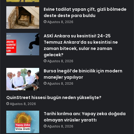
Evine tadilat yapan çift, gizli bölmede
deste deste para buldu
Ağustos 8, 2026
ASKİ Ankara su kesintisi! 24-25
Temmuz Ankara’da su kesintisi ne
zaman bitecek, sular ne zaman
gelecek?
Ağustos 8, 2026
Bursa İnegöl’de binicilik için modern
manejler yapılıyor
Ağustos 8, 2026
QuinStreet hissesi bugün neden yükselişte?
Ağustos 8, 2026
Tarihi kırılma anı: Yapay zeka doğada
olmayan virüsler yarattı
Ağustos 8, 2026