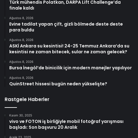
Türk mühendis Polatkan, DARPA Lift Challenge’da
finale kaldı
Ağustos 8, 2026
Evine tadilat yapan çift, gizli bölmede deste deste
para buldu
Ağustos 8, 2026
ASKİ Ankara su kesintisi! 24-25 Temmuz Ankara’da su
kesintisi ne zaman bitecek, sular ne zaman gelecek?
Ağustos 8, 2026
Bursa İnegöl’de binicilik için modern manejler yapılıyor
Ağustos 8, 2026
QuinStreet hissesi bugün neden yükselişte?
Rastgele Haberler
Kasım 30, 2025
vivo ve FOTON iş birliğiyle mobil fotoğraf yarışması
başladı: Son başvuru 20 Aralık
Aralık 23, 2025