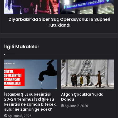
Diyarbakır'da Siber Suç Operasyonu: 16 Şüpheli
Tutuklandı
İlgili Makaleler
İstanbul ŞİLE su kesintisi!
Afgan Çocuklar Yurda
23-24 Temmuz İSKİ Şile su
Döndü
kesintisi ne zaman bitecek,
Ağustos 7, 2026
sular ne zaman gelecek?
Ağustos 8, 2026