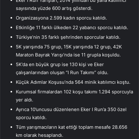
Eker I Run Yarışları, 2014 yılından bu yana katılımcı
sayısında yüzde 600 artış gösterdi.
Organizasyona 2.599 kadın sporcu katıldı.
Etkinliğe 11 farklı ülkeden 22 yabancı sporcu katıldı.
Türkiye’nin 35 farklı şehrinden sporcular katıldı.
5K yarışında 75 grup, 15K yarışında 12 grup, 42K
Maraton Bayrak Yarışı’nda ise 11 grupla koşuldu.
5K’da en büyük grup ise 130 kişi ve Eker
çalışanlarından oluşan “I Run Takımı” oldu.
Küçük Adımlar Koşusu’nda 564 minik katılımcı koştu.
Kurumsal firmalardan 102 koşu takımı 1.294 sporcuyla
yer aldı.
Ayrıca 10’uncusu düzenlenen Eker I Run’a 350 özel
sporcu katıldı.
Tüm yarışmacıların kat ettiği toplam mesafe 28.656
km olarak hesaplandı.