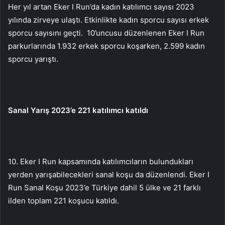
Her yıl artan Eker I Run’da kadın katılımcı sayısı 2023
yılında zirveye ulaştı. Etkinlikte kadın sporcu sayısı erkek
sporcu sayısını geçti.
10’uncusu düzenlenen Eker I Run
parkurlarında 1.932 erkek sporcu koşarken, 2.599 kadın
sporcu yarıştı.
Sanal Yarış 2023’e 221 katılımcı katıldı
10. Eker I Run kapsamında katılımcıların bulundukları
yerden yarışabilecekleri sanal koşu da düzenlendi. Eker I
Run Sanal Koşu 2023’e Türkiye dahil 5 ülke ve 21 farklı
ilden toplam 221 koşucu katıldı.