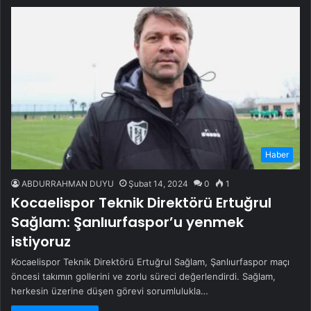
Haber
ABDURRAHMAN DUYU
Şubat 14, 2024
0
1
Kocaelispor Teknik Direktörü Ertuğrul
Sağlam: Şanlıurfaspor’u yenmek
istiyoruz
Kocaelispor Teknik Direktörü Ertuğrul Sağlam, Şanlıurfaspor maçı
öncesi takımın gollerini ve zorlu süreci değerlendirdi. Sağlam,
herkesin üzerine düşen görevi sorumlulukla…