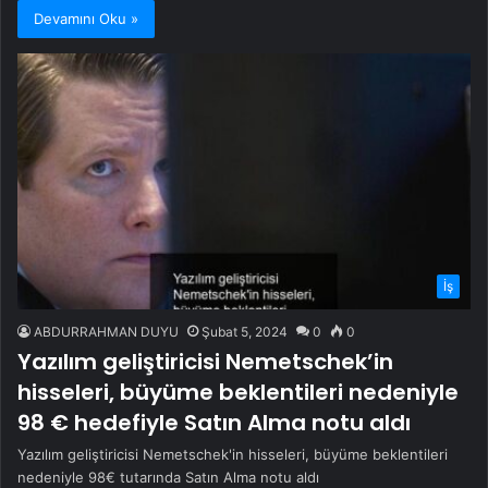
Devamını Oku »
İş
ABDURRAHMAN DUYU
Şubat 5, 2024
0
0
Yazılım geliştiricisi Nemetschek’in
hisseleri, büyüme beklentileri nedeniyle
98 € hedefiyle Satın Alma notu aldı
Yazılım geliştiricisi Nemetschek'in hisseleri, büyüme beklentileri
nedeniyle 98€ tutarında Satın Alma notu aldı