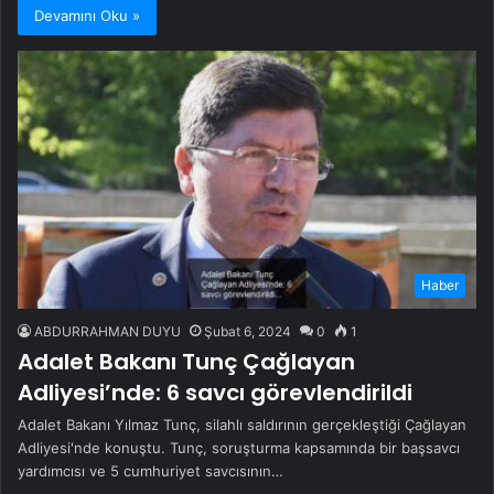
Devamını Oku »
Haber
ABDURRAHMAN DUYU
Şubat 6, 2024
0
1
Adalet Bakanı Tunç Çağlayan
Adliyesi’nde: 6 savcı görevlendirildi
Adalet Bakanı Yılmaz Tunç, silahlı saldırının gerçekleştiği Çağlayan
Adliyesi'nde konuştu. Tunç, soruşturma kapsamında bir başsavcı
yardımcısı ve 5 cumhuriyet savcısının…