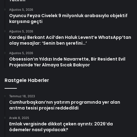
Ağustos 5, 2026
Oyuncu Feyza Civelek 9 milyonluk arabasıyla objektif
karşısına geçti
Ağustos 5, 2026
Kardeşi Berkant Acil’den Haluk Levent’e WhatsApp’tan
olay mesajlar: ‘Senin ben şerefini…’
Ağustos 5, 2026
Obsession’ın Yıldızı Inde Navarrette, Bir Resident Evil
Projesinde Yer Almaya Sıcak Bakıyor
Rastgele Haberler
Temmuz 18, 2023
Cumhurbaşkanı’nın yatırım programında yer alan
arıtma tesisi projesi reddedildi
Aralık 8, 2025
Emlak vergisinde dikkat çeken ayrıntı: 2026’da
ödemeler nasıl yapılacak?