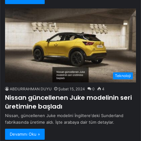
Teknoloji
ABDURRAHMAN DUYU
Şubat 15, 2024
0
4
Nissan güncellenen Juke modelinin seri
üretimine başladı
Nissan, güncellenen Juke modelini İngiltere'deki Sunderland
fabrikasında üretime aldı. İşte arabaya dair tüm detaylar.
Devamını Oku »