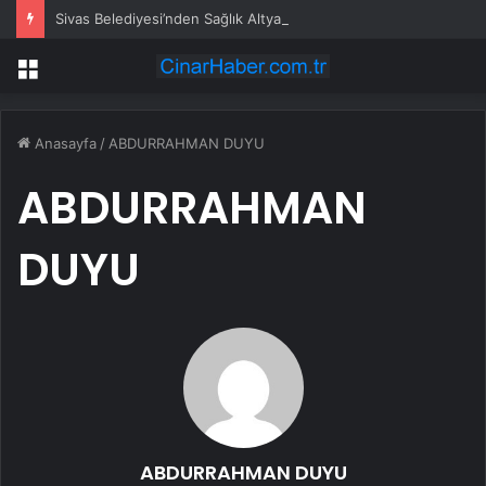
Sivas Belediyesi’nden Sağlık Altyapısını Güçlendirecek Yatırım
Menü
Anasayfa
/
ABDURRAHMAN DUYU
ABDURRAHMAN
DUYU
ABDURRAHMAN DUYU