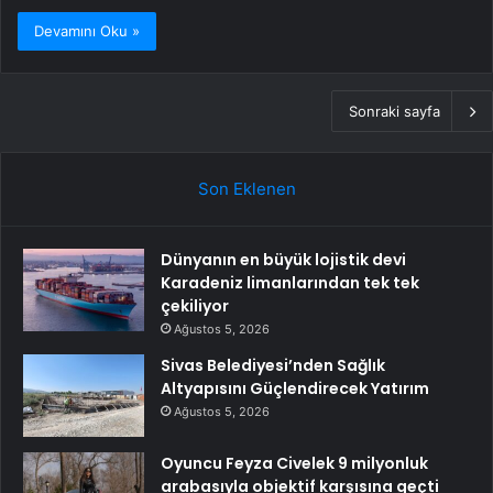
Devamını Oku »
Sonraki sayfa
Son Eklenen
Dünyanın en büyük lojistik devi
Karadeniz limanlarından tek tek
çekiliyor
Ağustos 5, 2026
Sivas Belediyesi’nden Sağlık
Altyapısını Güçlendirecek Yatırım
Ağustos 5, 2026
Oyuncu Feyza Civelek 9 milyonluk
arabasıyla objektif karşısına geçti