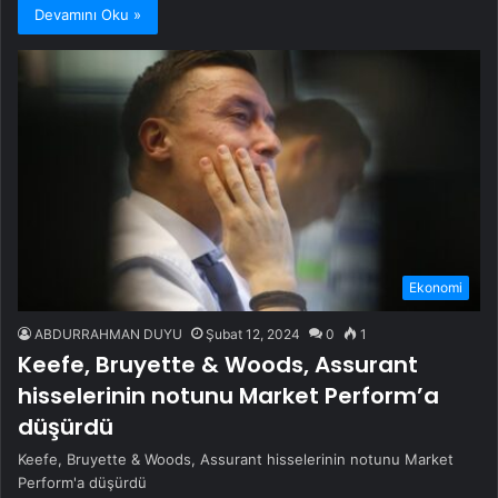
Devamını Oku »
Ekonomi
ABDURRAHMAN DUYU
Şubat 12, 2024
0
1
Keefe, Bruyette & Woods, Assurant
hisselerinin notunu Market Perform’a
düşürdü
Keefe, Bruyette & Woods, Assurant hisselerinin notunu Market
Perform'a düşürdü