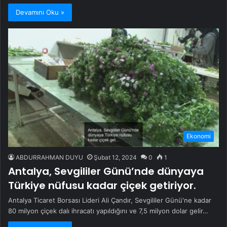
Devamını Oku »
Ekonomi
ABDURRAHMAN DUYU
Şubat 12, 2024
0
1
Antalya, Sevgililer Günü’nde dünyaya
Türkiye nüfusu kadar çiçek getiriyor.
Antalya Ticaret Borsası Lideri Ali Çandır, Sevgililer Günü'ne kadar
80 milyon çiçek dalı ihracatı yapıldığını ve 7,5 milyon dolar gelir…