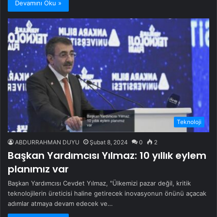
Devamını Oku »
Teknoloji
ABDURRAHMAN DUYU
Şubat 8, 2024
0
2
Başkan Yardımcısı Yılmaz: 10 yıllık eylem
planımız var
Başkan Yardımcısı Cevdet Yılmaz, "Ülkemizi pazar değil, kritik
teknolojilerin üreticisi haline getirecek inovasyonun önünü açacak
adımlar atmaya devam edecek ve…