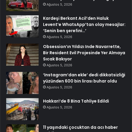
Ağustos 5, 2026
Kardeşi Berkant Acil’den Haluk
Levent’e WhatsApp’tan olay mesajlar:
‘Senin ben şerefini…’
Ağustos 5, 2026
Obsession’ın Yıldızı Inde Navarrette,
Bir Resident Evil Projesinde Yer Almaya
Sıcak Bakıyor
Ağustos 5, 2026
‘Instagram’dan ekle’ dedi dikkatsizliği
yüzünden 600 bin lirası buhar oldu
Ağustos 5, 2026
Hakkari’de 8 Bina Tahliye Edildi
Ağustos 5, 2026
11 yaşındaki çocuktan da acı haber