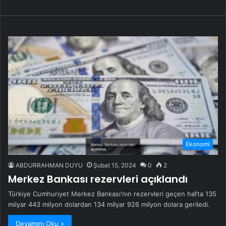
Ekonomi
ABDURRAHMAN DUYU
Şubat 15, 2024
0
2
Merkez Bankası rezervleri açıklandı
Türkiye Cumhuriyet Merkez Bankası'nın rezervleri geçen hafta 135
milyar 443 milyon dolardan 134 milyar 926 milyon dolara geriledi.
Devamını Oku »