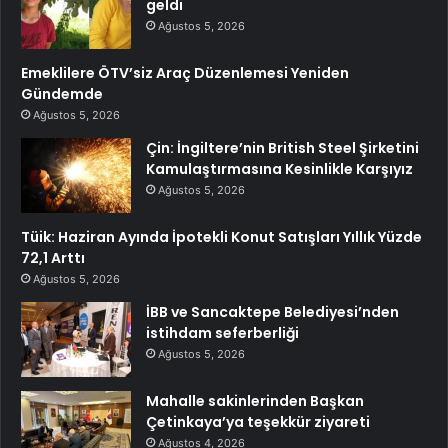
geldi
Ağustos 5, 2026
Emeklilere ÖTV’siz Araç Düzenlemesi Yeniden
Gündemde
Ağustos 5, 2026
Çin: İngiltere’nin British Steel Şirketini
Kamulaştırmasına Kesinlikle Karşıyız
Ağustos 5, 2026
Tüik: Haziran Ayında İpotekli Konut Satışları Yıllık Yüzde
72,1 Arttı
Ağustos 5, 2026
İBB ve Sancaktepe Belediyesi’nden
istihdam seferberliği
Ağustos 5, 2026
Mahalle sakinlerinden Başkan
Çetinkaya’ya teşekkür ziyareti
Ağustos 4, 2026