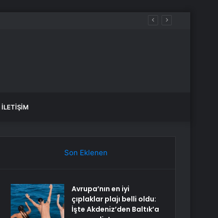
İLETIŞIM
Son Eklenen
Avrupa’nın en iyi
çıplaklar plajı belli oldu:
İşte Akdeniz’den Baltık’a