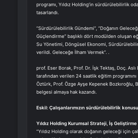
programı, Yıldız Holding’in sürdürülebilirlik od
tasarlandı.
“Sürdürülebilirlik Gündemi”, “Doğanın Geleceğ
Güçlendirme” başlıklı dört modülden oluşan eğ
Su Yönetimi, Döngüsel Ekonomi, Sürdürülebilir T
verildi. Geleceğe İlham Vermek”. .
prof. Eser Borak, Prof. Dr. İşk Tektaş, Doç. As
tarafından verilen 24 saatlik eğitim programını 
Öztürk, Prof. Özge Ayşe Kepenek Bozkıroğlu, B
belgesi almaya hak kazandı.
Eskil: Çalışanlarımızın sürdürülebilirlik konus
Yıldız Holding Kurumsal Strateji, İş Geliştirme
“Yıldız Holding olarak doğanın geleceği için 