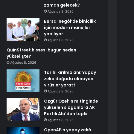
zaman gelecek?
Ağustos 8, 2026
Bursa İnegöl’de binicilik
için modern manejler
yapılıyor
Ağustos 8, 2026
QuinStreet hissesi bugün neden
yükselişte?
Ağustos 8, 2026
Tarihi kırılma anı: Yapay
zeka doğada olmayan
virüsler yarattı
Ağustos 8, 2026
Özgür Özel’in mitinginde
yükselen sloganlara AK
Partili Ala’dan tepki
Ağustos 8, 2026
OpenAI’ın yapay zekâ