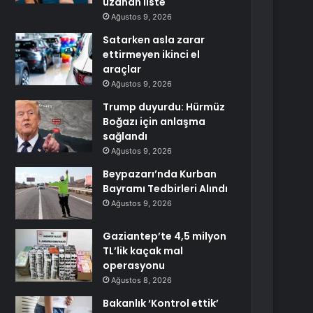
uzanan liste
Ağustos 9, 2026
Satarken asla zarar
ettirmeyen ikinci el
araçlar
Ağustos 9, 2026
Trump duyurdu: Hürmüz
Boğazı için anlaşma
sağlandı
Ağustos 9, 2026
Beypazarı’nda Kurban
Bayramı Tedbirleri Alındı
Ağustos 9, 2026
Gaziantep’te 4,5 milyon
TL’lik kaçak mal
operasyonu
Ağustos 8, 2026
Bakanlık ‘Kontrol ettik’