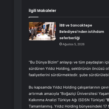
İlgili Makaleler
İBB ve Sancaktepe
Belediyesi’nden istihdam
seferberliği
Ağustos 5, 2026
“Bu Dünya Bizim” anlayışı ve tüm paydaşları içi
sürdüren Yıldız Holding, sektörünün öncüsü ola
faaliyetlerini sürdürmektedir. şube sürdürülebil
Bu kapsamda Yıldız Holding çalışanlarının çevre
artırmak amacıyla “Boğaziçi Üniversitesi Yaşa
Kalkınma Analizi Türkiye Ağı (SDSN Türkiye)
“
Tamamlanmış. Yıldız Holding bünyesindeki 17 fark