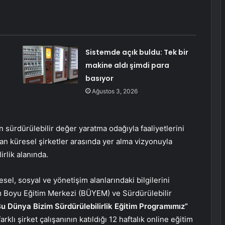
Sistemde açık buldu: Tek bir
makine aldı şimdi para
basıyor
Ağustos 3, 2026
n sürdürülebilir değer yaratma odağıyla faaliyetlerini
n küresel şirketler arasında yer alma vizyonuyla
irlik alanında.
sel, sosyal ve yönetişim alanlarındaki bilgilerini
m Boyu Eğitim Merkezi (BÜYEM) ve Sürdürülebilir
Bu Dünya Bizim Sürdürülebilirlik Eğitim Programımız”
lı şirket çalışanının katıldığı 12 haftalık online eğitim