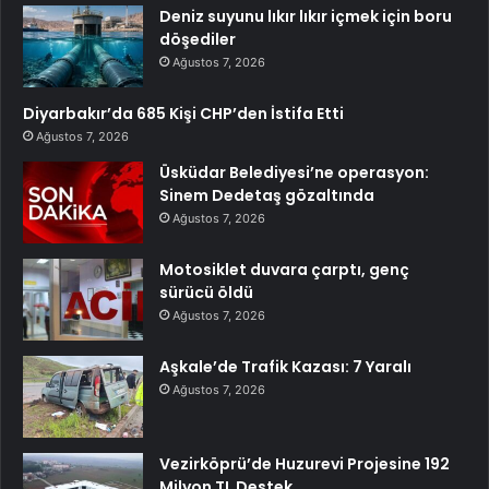
Deniz suyunu lıkır lıkır içmek için boru
döşediler
Ağustos 7, 2026
Diyarbakır’da 685 Kişi CHP’den İstifa Etti
Ağustos 7, 2026
Üsküdar Belediyesi’ne operasyon:
Sinem Dedetaş gözaltında
Ağustos 7, 2026
Motosiklet duvara çarptı, genç
sürücü öldü
Ağustos 7, 2026
Aşkale’de Trafik Kazası: 7 Yaralı
Ağustos 7, 2026
Vezirköprü’de Huzurevi Projesine 192
Milyon TL Destek