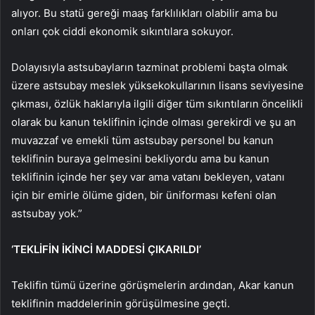
alıyor. Bu statü gereği maaş farklılıkları olabilir ama bu
onları çok ciddi ekonomik sıkıntılara sokuyor.
Dolayısıyla astsubayların tazminat problemi başta olmak
üzere astsubay meslek yüksekokullarının lisans seviyesine
çıkması, özlük haklarıyla ilgili diğer tüm sıkıntıların öncelikli
olarak bu kanun teklifinin içinde olması gerekirdi ve şu an
muvazzaf ve emekli tüm astsubay personel bu kanun
teklifinin buraya gelmesini bekliyordu ama bu kanun
teklifinin içinde her şey var ama vatanı bekleyen, vatanı
için bir emirle ölüme giden, bir üniforması kefeni olan
astsubay yok.”
‘TEKLİFİN İKİNCİ MADDESİ ÇIKARILDI’
Teklifin tümü üzerine görüşmelerin ardından, Akar kanun
teklifinin maddelerinin görüşülmesine geçti.