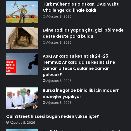
Türk mühendis Polatkan, DARPA Lift
Challenge’da finale kaldı
Ağustos 8, 2026
Evine tadilat yapan çift, gizli bölmede
deste deste para buldu
Ağustos 8, 2026
ASKİ Ankara su kesintisi! 24-25
Temmuz Ankara’da su kesintisi ne
zaman bitecek, sular ne zaman
gelecek?
Ağustos 8, 2026
Bursa İnegöl’de binicilik için modern
manejler yapılıyor
Ağustos 8, 2026
QuinStreet hissesi bugün neden yükselişte?
Ağustos 8, 2026