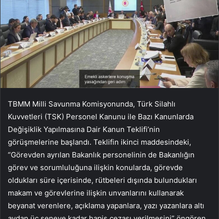
TBMM Milli Savunma Komisyonunda, Türk Silahlı
Kuvvetleri (TSK) Personel Kanunu ile Bazı Kanunlarda
Değişiklik Yapılmasına Dair Kanun Teklifi’nin
görüşmelerine başlandı. Teklifin ikinci maddesindeki,
“Görevden ayrılan Bakanlık personelinin de Bakanlığın
görev ve sorumluluğuna ilişkin konularda, görevde
oldukları süre içerisinde, rütbeleri dışında bulundukları
makam ve görevlerine ilişkin unvanlarını kullanarak
beyanat verenlere, açıklama yapanlara, yazı yazanlara altı
aydan üç seneye kadar hapis cezası verilmesini” öngören