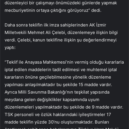
düzenleyici bir çalışmayı önümüzdeki günlerde yapmak
mecburiyetinin ortaya çıktığını görüyoruz” dedi.
Daha sonra teklifin ilk imza sahiplerinden AK İzmir
Milletvekili Mehmet Ali Çelebi, düzenlemeye ilişkin bilgi
verdi. Çelebi, kanun teklifine ilişkin şu değerlendirmeyi
yaptı:
“Teklif ile Anayasa Mahkemesi’nin vermiş olduğu kararlarla
iptal edilen maddelerin tadil edilmesi ve muhtemel iptal
kararların önüne geçilebilmesine yönelik düzenleme
yapılması anlaşılmaktadır bu şekilde 15 madde vardır.
Ayrıca Milli Savunma Bakanlığı’nın teşkilat yapısında
meydana gelen değişiklikler kapsamında uyum
düzenlemeleri yapılmaktadır bu şekilde de 9 madde vardır.
TSK personeli ve özlük haklarındaki iyileştirmeler 17
madde teklifin yüzde 30’nu oluşturmaktadır. Bunları