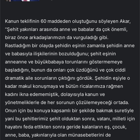
Kanun teklifinin 60 maddeden oluştuğunu söyleyen Akar,
“Şehit yakınları arasında anne ve babalar da çok önemli,
biraz önce arkadaşlarımızın da vurguladığı gibi.
Rastladığım bir olayda şehidin eşinin zamanla şehidin anne
ve babasıyla ilişkilerinin bozulduğunu; şehit eşinin
anneanne ve büyükbabaya torunlarını göstermemeye
başladığını, bunun da onları çok üzdüğünü ve çok ciddi
dramatik aile sorunların çıktığını gördük. Şehidin eşiyle o
kadar makul konuşmaya ve bütün ricalarımıza rağmen
kadını ikna edememiştik, dolayısıyla kanun ve
yönetmeliklerle de her sorunun çözülemeyeceği ortada.
Onun için bu konuya kapsamlı bir şekilde bakmak suretiyle
yani bu şehitlerimiz şehit olduktan sonra, vatanı, milleti için
hayatını feda ettikten sonra geride kalanların eş, çocuk,
anne, baba, yakınlarıyla olan münasebetlerini de