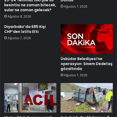
kesintisi ne zaman bitecek,
Ağustos 7, 2026
sular ne zaman gelecek?
Ağustos 8, 2026
Diyarbakır’da 685 Kişi
CHP’den İstifa Etti
Ağustos 7, 2026
Üsküdar Belediyesi’ne
operasyon: Sinem Dedetaş
gözaltında
Ağustos 7, 2026