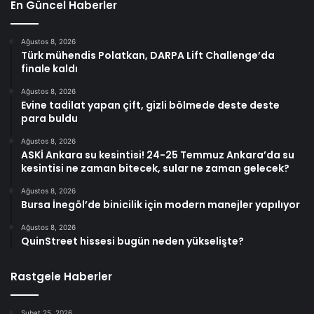
En Güncel Haberler
Ağustos 8, 2026
Türk mühendis Polatkan, DARPA Lift Challenge’da
finale kaldı
Ağustos 8, 2026
Evine tadilat yapan çift, gizli bölmede deste deste
para buldu
Ağustos 8, 2026
ASKİ Ankara su kesintisi! 24-25 Temmuz Ankara’da su
kesintisi ne zaman bitecek, sular ne zaman gelecek?
Ağustos 8, 2026
Bursa İnegöl’de binicilik için modern manejler yapılıyor
Ağustos 8, 2026
QuinStreet hissesi bugün neden yükselişte?
Rastgele Haberler
Şubat 25, 2026