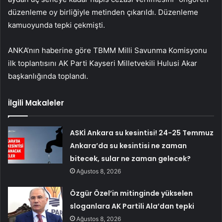
düzenleme oy birliğiyle metinden çıkarıldı. Düzenleme
kamuoyunda tepki çekmişti.
ANKA’nın haberine göre TBMM Milli Savunma Komisyonu
ilk toplantısını AK Parti Kayseri Milletvekili Hulusi Akar
başkanlığında toplandı.
İlgili Makaleler
ASKİ Ankara su kesintisi! 24-25 Temmuz
Ankara’da su kesintisi ne zaman
bitecek, sular ne zaman gelecek?
Ağustos 8, 2026
Özgür Özel’in mitinginde yükselen
sloganlara AK Partili Ala’dan tepki
Ağustos 8, 2026