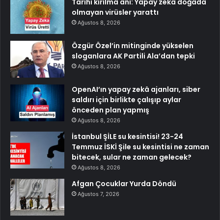
Tarihi kırılma anı: Yapay zeka doğada
olmayan virüsler yarattı
Ağustos 8, 2026
Özgür Özel’in mitinginde yükselen
sloganlara AK Partili Ala’dan tepki
Ağustos 8, 2026
OpenAI’ın yapay zekâ ajanları, siber
saldırı için birlikte çalışıp aylar
önceden plan yapmış
Ağustos 8, 2026
İstanbul ŞİLE su kesintisi! 23-24
Temmuz İSKİ Şile su kesintisi ne zaman
bitecek, sular ne zaman gelecek?
Ağustos 8, 2026
Afgan Çocuklar Yurda Döndü
Ağustos 7, 2026