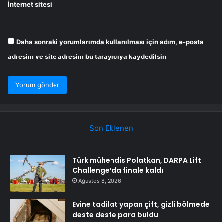
İnternet sitesi
Daha sonraki yorumlarımda kullanılması için adım, e-posta
adresim ve site adresim bu tarayıcıya kaydedilsin.
Son Eklenen
Türk mühendis Polatkan, DARPA Lift
Challenge’da finale kaldı
Ağustos 8, 2026
Evine tadilat yapan çift, gizli bölmede
deste deste para buldu