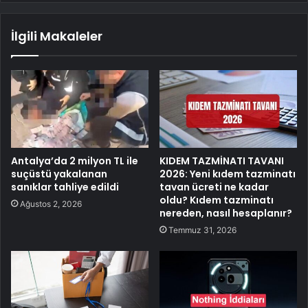
İlgili Makaleler
Antalya’da 2 milyon TL ile
KIDEM TAZMİNATI TAVANI
suçüstü yakalanan
2026: Yeni kıdem tazminatı
sanıklar tahliye edildi
tavan ücreti ne kadar
oldu? Kıdem tazminatı
Ağustos 2, 2026
nereden, nasıl hesaplanır?
Temmuz 31, 2026