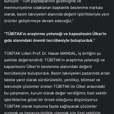
sunuyor. “Tüm paydaşlarının güzelliğine ve
memnuniyetine odaklanan başkanlık beslenme markası
olarak, besin takviyeleri alanında değerli işbirlikleriyle yeni
ürünler geliştirmeye devam edeceğiz.”
“TÜBİTAK’ın araştırma yeteneği ve kapasitesini Ülker’in
gıda alanındaki önemli tecrübesiyle buluşturduk.”
TÜBİTAK Lideri Prof. Dr. Hasan MANDAL, iş birliğini şu
şekilde değerlendirdi: TÜBİTAK’ın araştırma yeteneği ve
kapasitesini Ülker’in beslenme alanındaki değerli
tecrübesiyle buluşturduk. Besin takviyeleri pazarında artan
talebe yanıt olarak sürdürülebilir, yenilikçi, bilimsel ve
teknolojik çözümler üreten TÜBİTAK ile Ülker arasındaki
bu çalışmanın, kurum olarak değer verdiğimiz özel sektör
işbirliklerine güzel bir örnek olduğunu düşünüyoruz.
TÜBİTAK olarak topluma fayda sağlayacak çözümler
sunmak ve başarıya birlikte ulaşmak için özel sektörle