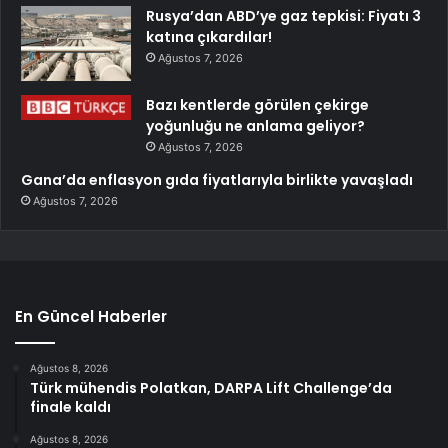
Rusya’dan ABD’ye gaz tepkisi: Fiyatı 3
katına çıkardılar!
Ağustos 7, 2026
Bazı kentlerde görülen çekirge
yoğunluğu ne anlama geliyor?
Ağustos 7, 2026
Gana’da enflasyon gıda fiyatlarıyla birlikte yavaşladı
Ağustos 7, 2026
En Güncel Haberler
Ağustos 8, 2026
Türk mühendis Polatkan, DARPA Lift Challenge’da
finale kaldı
Ağustos 8, 2026