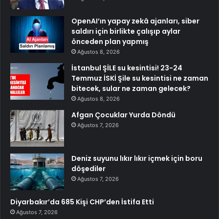
OpenAI’ın yapay zekâ ajanları, siber
saldırı için birlikte çalışıp aylar
önceden plan yapmış
Ağustos 8, 2026
İstanbul ŞİLE su kesintisi! 23-24
Temmuz İSKİ Şile su kesintisi ne zaman
bitecek, sular ne zaman gelecek?
Ağustos 8, 2026
Afgan Çocuklar Yurda Döndü
Ağustos 7, 2026
Deniz suyunu lıkır lıkır içmek için boru
döşediler
Ağustos 7, 2026
Diyarbakır’da 685 Kişi CHP’den İstifa Etti
Ağustos 7, 2026