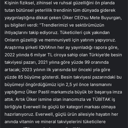
Kişinin fiziksel, zihinsel ve ruhsal güzelliğini ön planda
tutan bütünsel yeterlilik trendinin tüm dünyada giderek
yaygınlaştığına dikkat çeken Ülker CEO’su Mete Buyurgan,
şu bilgileri verdi: “Trendlerimizi ve sektörümüzün
ihtiyaçlarını takip ediyoruz. Tüketicileri çok yakından
Onların güzelliği ve memnuniyeti için yatırım yapıyoruz.
Araştırma şirketi IQVIA’nın her ay yayınladığı rapora göre,
2022 yılında 6 milyar TL ciroya sahip olan Türkiye’de besin
takviyesi pazarı, 2021 yılına göre yüzde 99 oranında
artacak; 2023 yılının ilk yarısında bir önceki yıla göre
yüzde 85 büyüme gösterdi. Besin takviyesi pazarındaki bu
büyümeyi öngördüğümüz için 2,5 yıl önce lansmanını
yaptığımız Ülker Pastil markamızla büyük bir başarıya imza
attık. Artık Ülker ismine olan inancımızla ve TÜBİTAK iş
birliğiyle Everwell ile güçlü bir kategori markası olmaya
hazırlanıyoruz. Everwell, güçlü ürün ailesiyle hayatın her
anında vitamin ve mineral takviyelerini tüketicilere