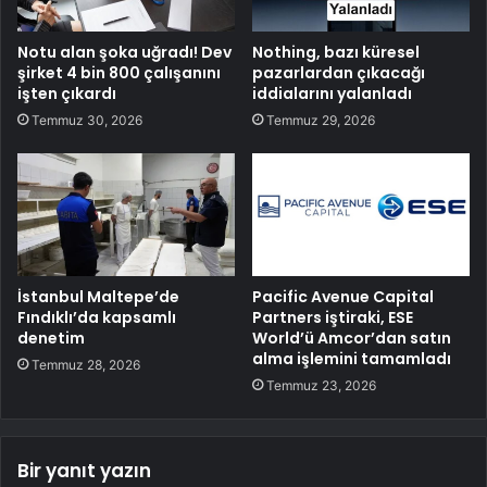
Notu alan şoka uğradı! Dev
Nothing, bazı küresel
şirket 4 bin 800 çalışanını
pazarlardan çıkacağı
işten çıkardı
iddialarını yalanladı
Temmuz 30, 2026
Temmuz 29, 2026
İstanbul Maltepe’de
Pacific Avenue Capital
Fındıklı’da kapsamlı
Partners iştiraki, ESE
denetim
World’ü Amcor’dan satın
alma işlemini tamamladı
Temmuz 28, 2026
Temmuz 23, 2026
Bir yanıt yazın