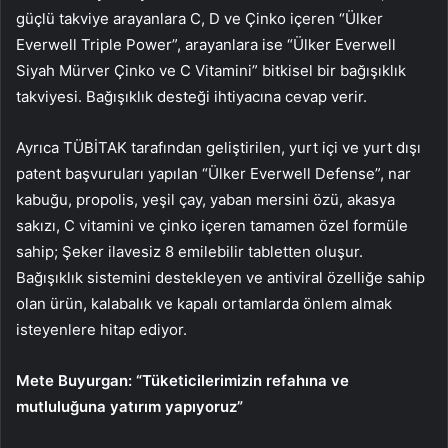
güçlü takviye arayanlara C, D ve Çinko içeren “Ülker
Everwell Triple Power”, arayanlara ise “Ülker Everwell
Siyah Mürver Çinko ve C Vitamini” bitkisel bir bağışıklık
takviyesi. Bağışıklık desteği ihtiyacına cevap verir.
Ayrıca TÜBİTAK tarafından geliştirilen, yurt içi ve yurt dışı
patent başvuruları yapılan “Ülker Everwell Defense”, nar
kabuğu, propolis, yeşil çay, yaban mersini özü, akasya
sakızı, C vitamini ve çinko içeren tamamen özel formüle
sahip; Şeker ilavesiz 8 emilebilir tabletten oluşur.
Bağışıklık sistemini destekleyen ve antiviral özelliğe sahip
olan ürün, kalabalık ve kapalı ortamlarda önlem almak
isteyenlere hitap ediyor.
Mete Buyurgan: “Tüketicilerimizin refahına ve
mutluluğuna yatırım yapıyoruz”