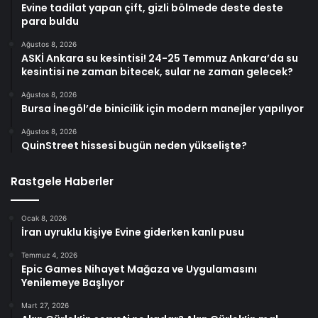
Evine tadilat yapan çift, gizli bölmede deste deste
para buldu
Ağustos 8, 2026
ASKİ Ankara su kesintisi! 24-25 Temmuz Ankara’da su
kesintisi ne zaman bitecek, sular ne zaman gelecek?
Ağustos 8, 2026
Bursa İnegöl’de binicilik için modern manejler yapılıyor
Ağustos 8, 2026
QuinStreet hissesi bugün neden yükselişte?
Rastgele Haberler
Ocak 8, 2026
İran uyruklu kişiye Evine giderken kanlı pusu
Temmuz 4, 2026
Epic Games Nihayet Mağaza ve Uygulamasını
Yenilemeye Başlıyor
Mart 27, 2026