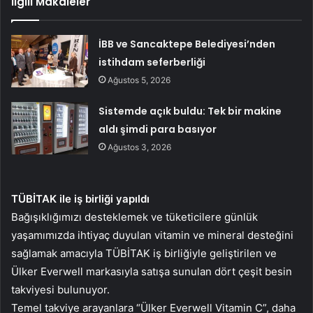
İlgili Makaleler
İBB ve Sancaktepe Belediyesi’nden
istihdam seferberliği
Ağustos 5, 2026
Sistemde açık buldu: Tek bir makine
aldı şimdi para basıyor
Ağustos 3, 2026
TÜBİTAK ile iş birliği yapıldı
Bağışıklığımızı desteklemek ve tüketicilere günlük
yaşamımızda ihtiyaç duyulan vitamin ve mineral desteğini
sağlamak amacıyla TÜBİTAK iş birliğiyle geliştirilen ve
Ülker Everwell markasıyla satışa sunulan dört çeşit besin
takviyesi bulunuyor.
Temel takviye arayanlara “Ülker Everwell Vitamin C”, daha