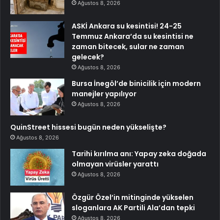
Ağustos 8, 2026
ASKİ Ankara su kesintisi! 24-25
Temmuz Ankara’da su kesintisi ne
zaman bitecek, sular ne zaman
gelecek?
Ağustos 8, 2026
Bursa İnegöl’de binicilik için modern
manejler yapılıyor
Ağustos 8, 2026
QuinStreet hissesi bugün neden yükselişte?
Ağustos 8, 2026
Tarihi kırılma anı: Yapay zeka doğada
olmayan virüsler yarattı
Ağustos 8, 2026
Özgür Özel’in mitinginde yükselen
sloganlara AK Partili Ala’dan tepki
Ağustos 8, 2026