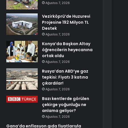
Ağustos 7, 2026
Vezirköprü’de Huzurevi
Projesine 192 Milyon TL
Destek
Ağustos 7, 2026
Konya’da Başkan Altay
öğrencilerin heyecanına
ortak oldu
Ağustos 7, 2026
Rusya’dan ABD’ye gaz
tepkisi: Fiyatı 3 katına
çıkardılar!
Ağustos 7, 2026
Bazı kentlerde görülen
çekirge yoğunluğu ne
anlama geliyor?
Ağustos 7, 2026
Gana’da enflasyon gıda fiyatlarıyla