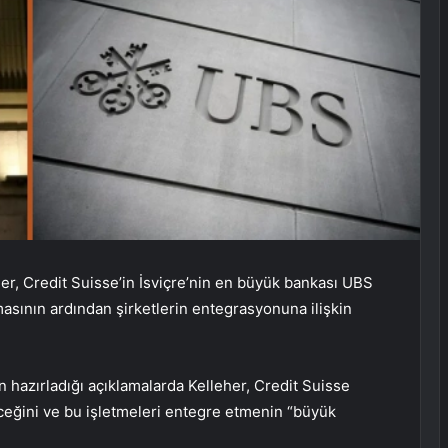
r, Credit Suisse’in İsviçre’nin en büyük bankası UBS
nmasının ardından şirketlerin entegrasyonuna ilişkin
 hazırladığı açıklamalarda Kelleher, Credit Suisse
ceğini ve bu işletmeleri entegre etmenin “büyük