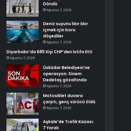
Döndü
Ağustos 7, 2026
Deniz suyunu lıkır lıkır
içmek için boru
döşediler
Ağustos 7, 2026
Diyarbakır’da 685 Kişi CHP’den İstifa Etti
Ağustos 7, 2026
Üsküdar Belediyesi’ne
operasyon: Sinem
Dedetaş gözaltında
Ağustos 7, 2026
Motosiklet duvara
çarptı, genç sürücü öldü
Ağustos 7, 2026
Aşkale’de Trafik Kazası:
7 Yaralı