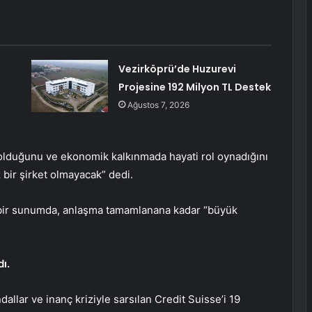
Vezirköprü’de Huzurevi
Projesine 192 Milyon TL Destek
Ağustos 7, 2026
 olduğunu ve ekonomik kalkınmada hayati rol oynadığını
 bir şirket olmayacak” dedi.
bir sunumda, anlaşma tamamlanana kadar “büyük
dı.
dallar ve inanç kriziyle sarsılan Credit Suisse’i 19