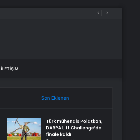
İLETIŞIM
Son Eklenen
Türk mühendis Polatkan,
DARPA Lift Challenge’da
finale kaldı