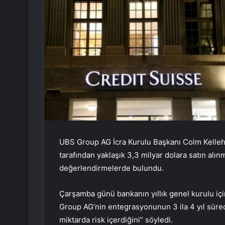
UBS Group AG İcra Kurulu Başkanı Colm Kellehe
tarafından yaklaşık 3,3 milyar dolara satın alı
değerlendirmelerde bulundu.
Çarşamba günü bankanın yıllık genel kurulu için
Group AG’nin entegrasyonunun 3 ila 4 yıl süre
miktarda risk içerdiğini” söyledi.