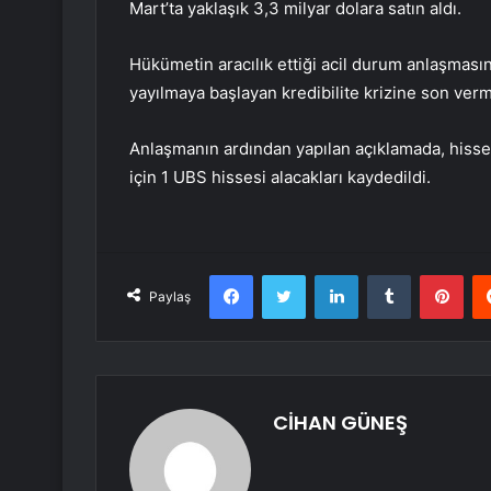
Mart’ta yaklaşık 3,3 milyar dolara satın aldı.
Hükümetin aracılık ettiği acil durum anlaşmasın
yayılmaya başlayan kredibilite krizine son verm
Anlaşmanın ardından yapılan açıklamada, hissed
için 1 UBS hissesi alacakları kaydedildi.
Facebook
Twitter
LinkedIn
Tumblr
Pint
Paylaş
CİHAN GÜNEŞ