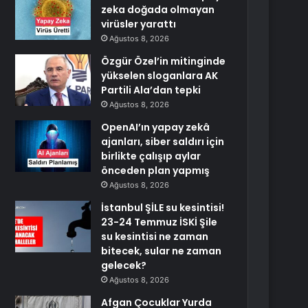
zeka doğada olmayan
virüsler yarattı
Ağustos 8, 2026
Özgür Özel’in mitinginde
yükselen sloganlara AK
Partili Ala’dan tepki
Ağustos 8, 2026
OpenAI’ın yapay zekâ
ajanları, siber saldırı için
birlikte çalışıp aylar
önceden plan yapmış
Ağustos 8, 2026
İstanbul ŞİLE su kesintisi!
23-24 Temmuz İSKİ Şile
su kesintisi ne zaman
bitecek, sular ne zaman
gelecek?
Ağustos 8, 2026
Afgan Çocuklar Yurda