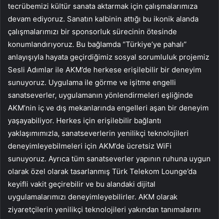
tecrübemizi kültür sanata aktarmak için çalışmalarımıza
devam ediyoruz. Sanatın kalbinin attığı bu ikonik alanda
çalışmalarımızı bir sponsorluk sürecinin ötesinde
konumlandırıyoruz. Bu bağlamda “Türkiye’ye pahalı”
anlayışıyla hayata geçirdiğimiz sosyal sorumluluk projemiz
Sesli Adımlar ile AKM’de herkese erişilebilir bir deneyim
sunuyoruz. Uygulama ile görme ve işitme engelli
sanatseverler, uygulamanın yönlendirmeleri eşliğinde
AKM’nin iç ve dış mekanlarında engelleri aşan bir deneyim
yaşayabiliyor. Herkes için erişilebilir bağlantı
yaklaşımımızla, sanatseverlerin yenilikçi teknolojileri
deneyimleyebilmeleri için AKM’de ücretsiz WiFi
sunuyoruz. Ayrıca tüm sanatseverler yapının ruhuna uygun
olarak özel olarak tasarlanmış Türk Telekom Lounge’da
keyifli vakit geçirebilir ve bu alandaki dijital
uygulamalarımızı deneyimleyebilirler. AKM olarak
ziyaretçilerin yenilikçi teknolojileri yakından tanımalarını