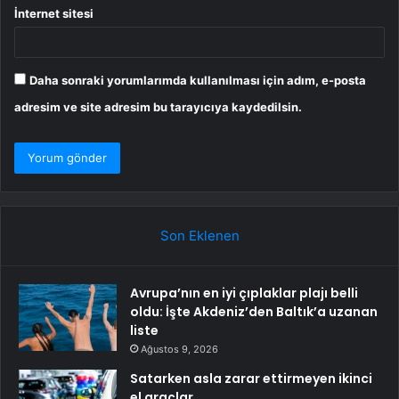
İnternet sitesi
Daha sonraki yorumlarımda kullanılması için adım, e-posta
adresim ve site adresim bu tarayıcıya kaydedilsin.
Son Eklenen
Avrupa’nın en iyi çıplaklar plajı belli
oldu: İşte Akdeniz’den Baltık’a uzanan
liste
Ağustos 9, 2026
Satarken asla zarar ettirmeyen ikinci
el araçlar