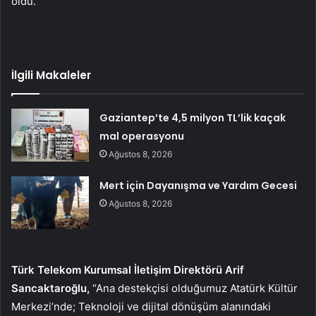
oldu.
İlgili Makaleler
Gaziantep’te 4,5 milyon TL’lik kaçak
mal operasyonu
Ağustos 8, 2026
Mert için Dayanışma ve Yardım Gecesi
Ağustos 8, 2026
Türk Telekom Kurumsal İletişim Direktörü Arif
Sancaktaroğlu,
“Ana destekçisi olduğumuz Atatürk Kültür
Merkezi’nde; Teknoloji ve dijital dönüşüm alanındaki