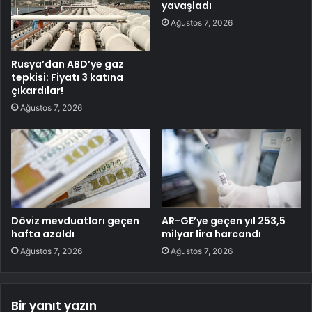
yavaşladı
Ağustos 7, 2026
Rusya’dan ABD’ye gaz
tepkisi: Fiyatı 3 katına
çıkardılar!
Ağustos 7, 2026
Döviz mevduatları geçen
AR-GE’ye geçen yıl 253,5
hafta azaldı
milyar lira harcandı
Ağustos 7, 2026
Ağustos 7, 2026
Bir yanıt yazın