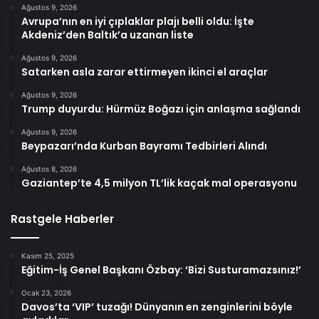
Ağustos 9, 2026
Avrupa’nın en iyi çıplaklar plajı belli oldu: İşte
Akdeniz’den Baltık’a uzanan liste
Ağustos 9, 2026
Satarken asla zarar ettirmeyen ikinci el araçlar
Ağustos 9, 2026
Trump duyurdu: Hürmüz Boğazı için anlaşma sağlandı
Ağustos 9, 2026
Beypazarı’nda Kurban Bayramı Tedbirleri Alındı
Ağustos 8, 2026
Gaziantep’te 4,5 milyon TL’lik kaçak mal operasyonu
Rastgele Haberler
Kasım 25, 2025
Eğitim-İş Genel Başkanı Özbay: ‘Bizi Susturamazsınız!’
Ocak 23, 2026
Davos’ta ‘VIP’ tuzağı! Dünyanın en zenginlerini böyle