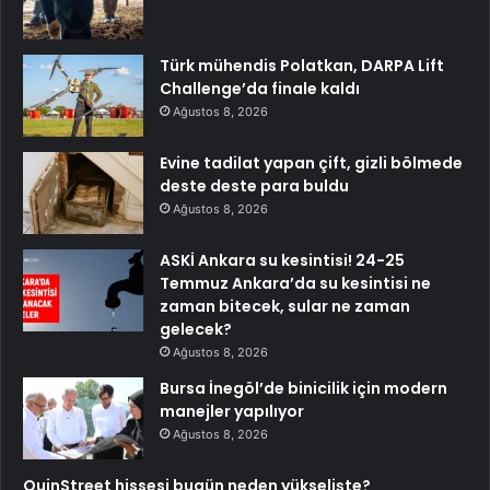
Türk mühendis Polatkan, DARPA Lift
Challenge’da finale kaldı
Ağustos 8, 2026
Evine tadilat yapan çift, gizli bölmede
deste deste para buldu
Ağustos 8, 2026
ASKİ Ankara su kesintisi! 24-25
Temmuz Ankara’da su kesintisi ne
zaman bitecek, sular ne zaman
gelecek?
Ağustos 8, 2026
Bursa İnegöl’de binicilik için modern
manejler yapılıyor
Ağustos 8, 2026
QuinStreet hissesi bugün neden yükselişte?