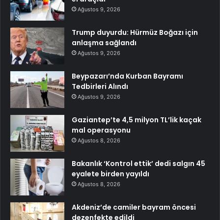
Ağustos 9, 2026
Trump duyurdu: Hürmüz Boğazı için
anlaşma sağlandı
Ağustos 9, 2026
Beypazarı’nda Kurban Bayramı
Tedbirleri Alındı
Ağustos 9, 2026
Gaziantep’te 4,5 milyon TL’lik kaçak
mal operasyonu
Ağustos 8, 2026
Bakanlık ‘Kontrol ettik’ dedi salgın 45
eyalete birden yayıldı
Ağustos 8, 2026
Akdeniz’de camiler bayram öncesi
dezenfekte edildi