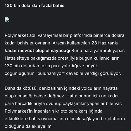
130 bin dolardan fazla bahis
Polymarket adlı varsayımsal bir platformda binlerce dolara
kadar bahisler oynanır. Aracın kullanıcıları
23 Haziran’a
kadar mevcut olup olmayacağı
Bunu para yatırarak yapar.
Hatta siteye baktığımızda prestijiyle bugün kullanıcıların
130 bin dolardan fazla para yatırdığı ve büyük
çoğunluğunun “bulunamıyor” cevabını verdiği görülüyor.
Daha da kötüsü, denizaltının içindeki yolcuların hayatta
olup olmadığı bahse değmez. Hatta bunun için ne kadar
para harcadıklarıyla övünüp paylaşımlar yapanlar bile var.
Polymarket’in insanların kripto para karşılığında
etkinliklere bahis oynamasına olanak sağlayan bir platform
olduğunu da ekleyelim.