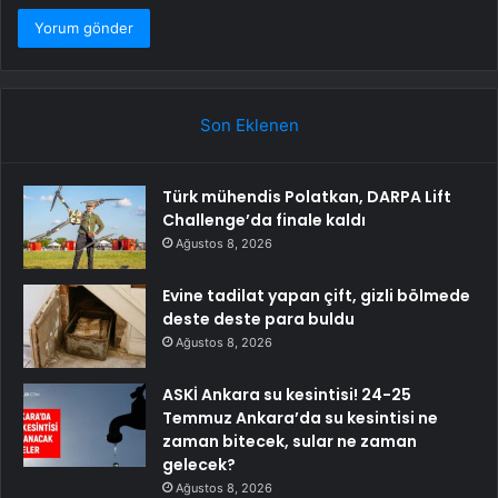
Son Eklenen
Türk mühendis Polatkan, DARPA Lift
Challenge’da finale kaldı
Ağustos 8, 2026
Evine tadilat yapan çift, gizli bölmede
deste deste para buldu
Ağustos 8, 2026
ASKİ Ankara su kesintisi! 24-25
Temmuz Ankara’da su kesintisi ne
zaman bitecek, sular ne zaman
gelecek?
Ağustos 8, 2026