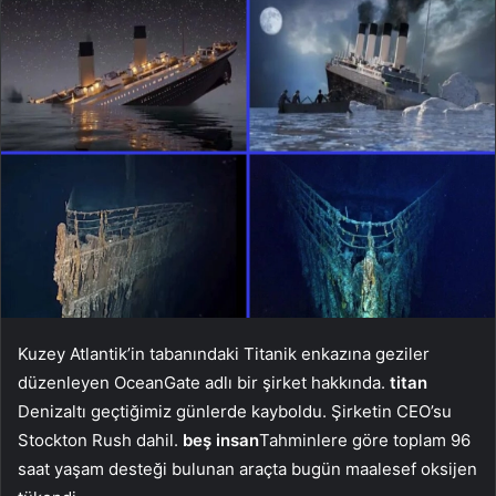
Kuzey Atlantik’in tabanındaki Titanik enkazına geziler
düzenleyen OceanGate adlı bir şirket hakkında.
titan
Denizaltı geçtiğimiz günlerde kayboldu. Şirketin CEO’su
Stockton Rush dahil.
beş insan
Tahminlere göre toplam 96
saat yaşam desteği bulunan araçta bugün maalesef oksijen