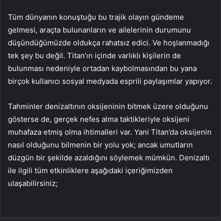
Tüm dünyanın konuştuğu bu trajik olayın gündeme
gelmesi, araçta bulunanların ve ailelerinin durumunu
düşündüğümüzde oldukça rahatsız edici. Ve hoşlanmadığı
tek şey bu değil. Titan’ın içinde varlıklı kişilerin de
bulunması nedeniyle ortadan kaybolmasından bu yana
birçok kullanıcı sosyal medyada esprili paylaşımlar yapıyor.
Tahminler denizaltının oksijeninin bitmek üzere olduğunu
gösterse de, gerçek nefes alma taktikleriyle oksijeni
muhafaza etmiş olma ihtimalleri var. Yani Titan’da oksijenin
nasıl olduğunu bilmenin bir yolu yok; ancak umutların
düzgün bir şekilde azaldığını söylemek mümkün. Denizaltı
ile ilgili tüm etkinliklere aşağıdaki içeriğimizden
ulaşabilirsiniz;