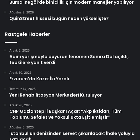
Bursa İnegöl’de binicilik için modern manejler yapılıyor
Ağustos 8, 2026
QuinStreet hissesi bugün neden yükselişte?
Rastgele Haberler
Aralık 5, 2025
Adını yarışmayla duyuran fenomen Semra Dal açıldı,
tepkilere yanıt verdi
Aralık 30, 2025
Erzurum’da Kaza: İki Yaralı
Temmuz 14, 2025
Yeni Rehabilitasyon Merkezleri Kuruluyor
Aralık 26, 2025
CHP Gaziantep İl Başkanı Açar: “Akp İktidarı, Tüm
Toplumu Sefalet ve Yoksullukta Eşitlemiştir”
Ağustos 5, 2025
İstanbul’un denizinden servet çıkarılacak: İhale yoluyla
satılacak