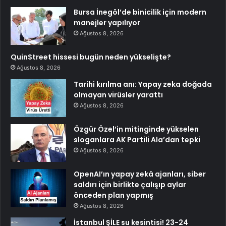
Bursa İnegöl’de binicilik için modern
manejler yapılıyor
Ağustos 8, 2026
QuinStreet hissesi bugün neden yükselişte?
Ağustos 8, 2026
Tarihi kırılma anı: Yapay zeka doğada
olmayan virüsler yarattı
Ağustos 8, 2026
Özgür Özel’in mitinginde yükselen
sloganlara AK Partili Ala’dan tepki
Ağustos 8, 2026
OpenAI’ın yapay zekâ ajanları, siber
saldırı için birlikte çalışıp aylar
önceden plan yapmış
Ağustos 8, 2026
İstanbul ŞİLE su kesintisi! 23-24