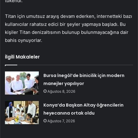
tükendi.
Titan için umutsuz arayış devam ederken, internetteki bazı
kullanıcılar rahatsız edici bir şeyler yapmaya başladı. Bu
kişiler Titan denizaltısının bulunup bulunmayacağına dair
bahis oynuyorlar.
İlgili Makaleler
Bursa İnegöl’de binicilik için modern
manejler yapılıyor
Ağustos 8, 2026
Konya’da Başkan Altay öğrencilerin
heyecanına ortak oldu
Ağustos 7, 2026