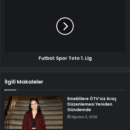
Futbol: Spor Toto 1. Lig
İlgili Makaleler
Emeklilere ÖTV’siz Araç
Düzenlemesi Yeniden
Gündemde
Ağustos 5, 2026