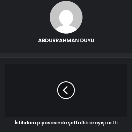
ABDURRAHMAN DUYU
İstihdam piyasasında şeffaflık arayışı arttı