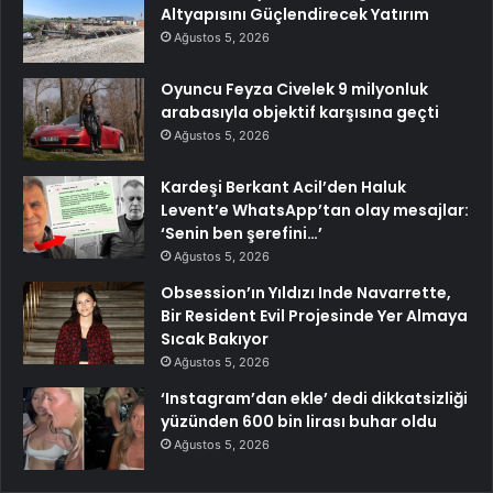
Altyapısını Güçlendirecek Yatırım
Ağustos 5, 2026
Oyuncu Feyza Civelek 9 milyonluk
arabasıyla objektif karşısına geçti
Ağustos 5, 2026
Kardeşi Berkant Acil’den Haluk
Levent’e WhatsApp’tan olay mesajlar:
‘Senin ben şerefini…’
Ağustos 5, 2026
Obsession’ın Yıldızı Inde Navarrette,
Bir Resident Evil Projesinde Yer Almaya
Sıcak Bakıyor
Ağustos 5, 2026
‘Instagram’dan ekle’ dedi dikkatsizliği
yüzünden 600 bin lirası buhar oldu
Ağustos 5, 2026