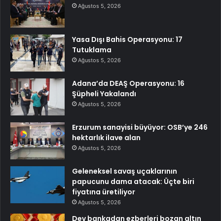
Ağustos 5, 2026
Yasa Dışı Bahis Operasyonu: 17
Tutuklama
Ağustos 5, 2026
Adana’da DEAŞ Operasyonu: 16
Şüpheli Yakalandı
Ağustos 5, 2026
Erzurum sanayisi büyüyor: OSB’ye 246
hektarlık ilave alan
Ağustos 5, 2026
Geleneksel savaş uçaklarının
papucunu dama atacak: Üçte biri
fiyatına üretiliyor
Ağustos 5, 2026
Dev bankadan ezberleri bozan altın