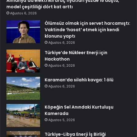
Almanya’da elektrikli araç fiyatları yüzde 18 düştü,
model çeşitliliği dört kat arttı
Ağustos 6, 2026
Ölümsüz olmak için servet harcamıştı:
Vaktinde ‘hasat’ etmek için kendi
klonunu yaptı
Ağustos 6, 2026
Türkiye’de Nükleer Enerji için
Hackathon
Ağustos 6, 2026
Karaman’da silahlı kavga: 1 ölü
Ağustos 6, 2026
Köpeğin Sel Anındaki Kurtuluşu
Kamerada
Ağustos 5, 2026
Türkiye-Libya Enerji İş Birliği