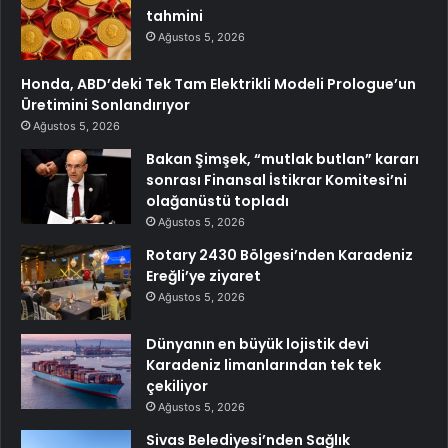
tahmini
Ağustos 5, 2026
Honda, ABD’deki Tek Tam Elektrikli Modeli Prologue’un
Üretimini Sonlandırıyor
Ağustos 5, 2026
Bakan Şimşek, “mutlak butlan” kararı
sonrası Finansal İstikrar Komitesi’ni
olağanüstü topladı
Ağustos 5, 2026
Rotary 2430 Bölgesi’nden Karadeniz
Ereğli’ye ziyaret
Ağustos 5, 2026
Dünyanın en büyük lojistik devi
Karadeniz limanlarından tek tek
çekiliyor
Ağustos 5, 2026
Sivas Belediyesi’nden Sağlık