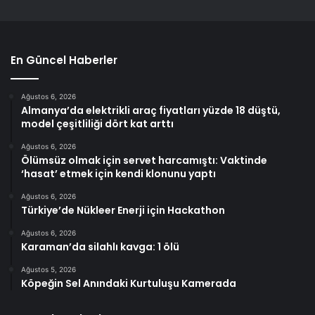
En Güncel Haberler
Ağustos 6, 2026
Almanya’da elektrikli araç fiyatları yüzde 18 düştü,
model çeşitliliği dört kat arttı
Ağustos 6, 2026
Ölümsüz olmak için servet harcamıştı: Vaktinde
‘hasat’ etmek için kendi klonunu yaptı
Ağustos 6, 2026
Türkiye’de Nükleer Enerji için Hackathon
Ağustos 6, 2026
Karaman’da silahlı kavga: 1 ölü
Ağustos 5, 2026
Köpeğin Sel Anındaki Kurtuluşu Kamerada