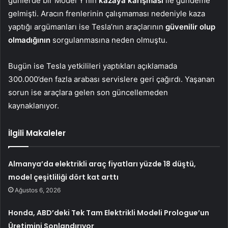
günlerde bir Model Y’nin
kazaya karışması
ile gündeme
gelmişti. Aracın frenlerinin çalışmaması nedeniyle kaza
yaptığı argümanları ise Tesla’nın araçlarının
güvenilir olup
olmadığının
sorgulanmasına neden olmuştu.
Bugün ise Tesla yetkilileri yaptıkları açıklamada
300.000’den fazla arabası servislere geri çağırdı. Yaşanan
sorun ise araçlara gelen son güncellemeden
kaynaklanıyor.
İlgili Makaleler
Almanya’da elektrikli araç fiyatları yüzde 18 düştü,
model çeşitliliği dört kat arttı
Ağustos 6, 2026
Honda, ABD’deki Tek Tam Elektrikli Modeli Prologue’un
Üretimini Sonlandırıyor