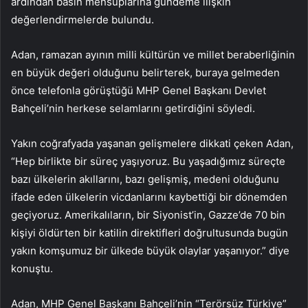
ardından basın mensuplarına gündeme ilişkin
değerlendirmelerde bulundu.
Adan, ramazan ayının milli kültürün ve millet beraberliğinin
en büyük değeri olduğunu belirterek, buraya gelmeden
önce telefonla görüştüğü MHP Genel Başkanı Devlet
Bahçeli’nin herkese selamlarını getirdiğini söyledi.
Yakın coğrafyada yaşanan gelişmelere dikkati çeken Adan,
“Hep birlikte bir süreç yaşıyoruz. Bu yaşadığımız süreçte
bazı ülkelerin akıllarını, bazı gelişmiş, medeni olduğunu
ifade eden ülkelerin vicdanlarını kaybettiği bir dönemden
geçiyoruz. Amerikalıların, bir Siyonist’in, Gazze’de 70 bin
kişiyi öldürten bir katilin direktifleri doğrultusunda bugün
yakın komşumuz bir ülkede büyük olaylar yaşanıyor.” diye
konuştu.
Adan, MHP Genel Başkanı Bahçeli’nin “Terörsüz Türkiye”