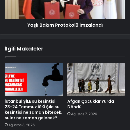
Yaşlı Bakım Protokolü İmzalandı
İlgili Makaleler
İstanbul ŞİLE su kesintisi!
Afgan Çocuklar Yurda
23-24 Temmuz İSKİ Şile su
Döndü
kesintisi ne zaman bitecek,
Ağustos 7, 2026
sular ne zaman gelecek?
Ağustos 8, 2026