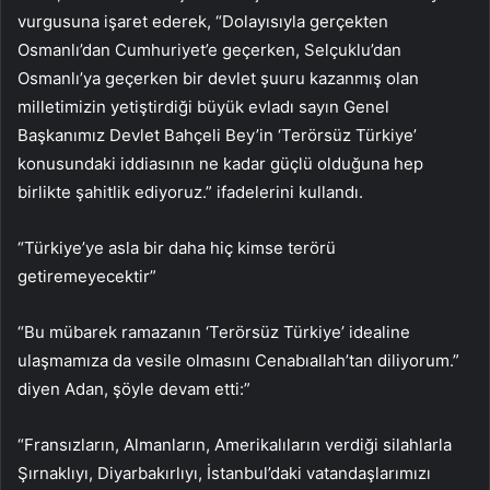
vurgusuna işaret ederek, “Dolayısıyla gerçekten
Osmanlı’dan Cumhuriyet’e geçerken, Selçuklu’dan
Osmanlı’ya geçerken bir devlet şuuru kazanmış olan
milletimizin yetiştirdiği büyük evladı sayın Genel
Başkanımız Devlet Bahçeli Bey’in ‘Terörsüz Türkiye’
konusundaki iddiasının ne kadar güçlü olduğuna hep
birlikte şahitlik ediyoruz.” ifadelerini kullandı.
“Türkiye’ye asla bir daha hiç kimse terörü
getiremeyecektir”
“Bu mübarek ramazanın ‘Terörsüz Türkiye’ idealine
ulaşmamıza da vesile olmasını Cenabıallah’tan diliyorum.”
diyen Adan, şöyle devam etti:”
“Fransızların, Almanların, Amerikalıların verdiği silahlarla
Şırnaklıyı, Diyarbakırlıyı, İstanbul’daki vatandaşlarımızı