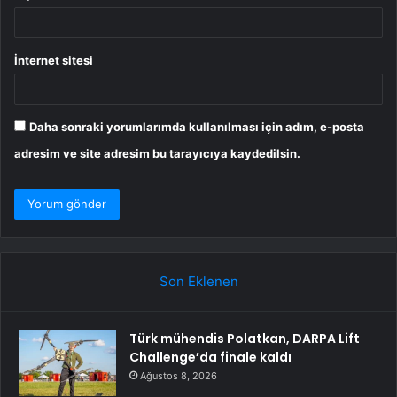
İnternet sitesi
Daha sonraki yorumlarımda kullanılması için adım, e-posta
adresim ve site adresim bu tarayıcıya kaydedilsin.
Son Eklenen
Türk mühendis Polatkan, DARPA Lift
Challenge’da finale kaldı
Ağustos 8, 2026