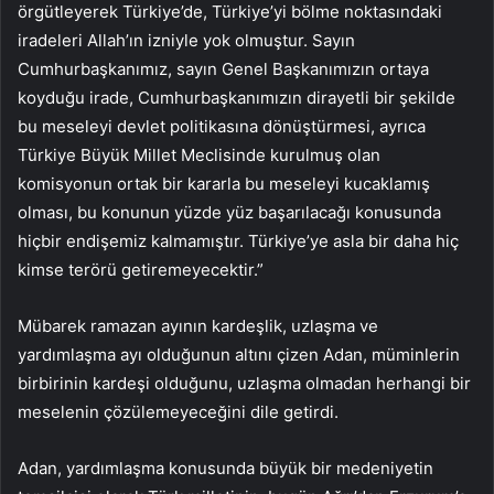
örgütleyerek Türkiye’de, Türkiye’yi bölme noktasındaki
iradeleri Allah’ın izniyle yok olmuştur. Sayın
Cumhurbaşkanımız, sayın Genel Başkanımızın ortaya
koyduğu irade, Cumhurbaşkanımızın dirayetli bir şekilde
bu meseleyi devlet politikasına dönüştürmesi, ayrıca
Türkiye Büyük Millet Meclisinde kurulmuş olan
komisyonun ortak bir kararla bu meseleyi kucaklamış
olması, bu konunun yüzde yüz başarılacağı konusunda
hiçbir endişemiz kalmamıştır. Türkiye’ye asla bir daha hiç
kimse terörü getiremeyecektir.”
Mübarek ramazan ayının kardeşlik, uzlaşma ve
yardımlaşma ayı olduğunun altını çizen Adan, müminlerin
birbirinin kardeşi olduğunu, uzlaşma olmadan herhangi bir
meselenin çözülemeyeceğini dile getirdi.
Adan, yardımlaşma konusunda büyük bir medeniyetin