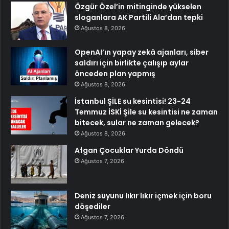
Özgür Özel’in mitinginde yükselen
sloganlara AK Partili Ala’dan tepki
Ağustos 8, 2026
OpenAI’ın yapay zekâ ajanları, siber
saldırı için birlikte çalışıp aylar
önceden plan yapmış
Ağustos 8, 2026
İstanbul ŞİLE su kesintisi! 23-24
Temmuz İSKİ Şile su kesintisi ne zaman
bitecek, sular ne zaman gelecek?
Ağustos 8, 2026
Afgan Çocuklar Yurda Döndü
Ağustos 7, 2026
Deniz suyunu lıkır lıkır içmek için boru
döşediler
Ağustos 7, 2026