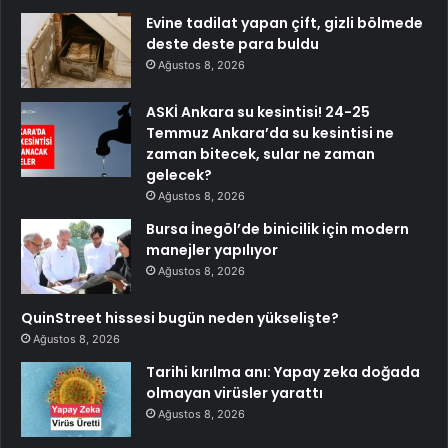
Evine tadilat yapan çift, gizli bölmede
deste deste para buldu
Ağustos 8, 2026
ASKİ Ankara su kesintisi! 24-25
Temmuz Ankara’da su kesintisi ne
zaman bitecek, sular ne zaman
gelecek?
Ağustos 8, 2026
Bursa İnegöl’de binicilik için modern
manejler yapılıyor
Ağustos 8, 2026
QuinStreet hissesi bugün neden yükselişte?
Ağustos 8, 2026
Tarihi kırılma anı: Yapay zeka doğada
olmayan virüsler yarattı
Ağustos 8, 2026