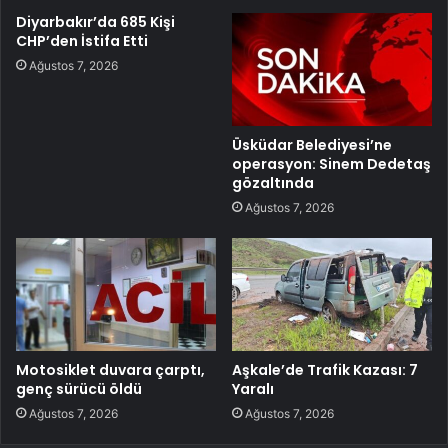
Diyarbakır’da 685 Kişi
CHP’den İstifa Etti
Ağustos 7, 2026
Üsküdar Belediyesi’ne
operasyon: Sinem Dedetaş
gözaltında
Ağustos 7, 2026
Motosiklet duvara çarptı,
Aşkale’de Trafik Kazası: 7
genç sürücü öldü
Yaralı
Ağustos 7, 2026
Ağustos 7, 2026