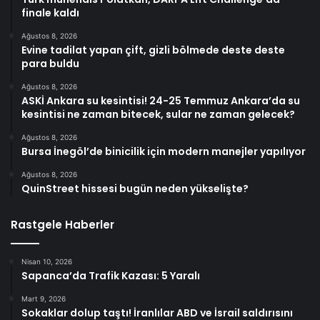
finale kaldı
Ağustos 8, 2026
Evine tadilat yapan çift, gizli bölmede deste deste
para buldu
Ağustos 8, 2026
ASKİ Ankara su kesintisi! 24-25 Temmuz Ankara’da su
kesintisi ne zaman bitecek, sular ne zaman gelecek?
Ağustos 8, 2026
Bursa İnegöl’de binicilik için modern manejler yapılıyor
Ağustos 8, 2026
QuinStreet hissesi bugün neden yükselişte?
Rastgele Haberler
Nisan 10, 2026
Sapanca’da Trafik Kazası: 5 Yaralı
Mart 9, 2026
Sokaklar dolup taştı! İranlılar ABD ve İsrail saldırısını