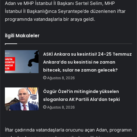
Adan ve MHP İstanbul İl Başkanı Sertel Selim, MHP
İstanbul İl Başkanlığınca Seyrantepe’de düzenlenen iftar
programında vatandaşlarla bir araya geldi.
İlgili Makaleler
ASKİ Ankara su kesintisi! 24-25 Temmuz
Ankara’da su kesintisi ne zaman
bitecek, sular ne zaman gelecek?
Ağustos 8, 2026
Özgür Özel’in mitinginde yükselen
sloganlara AK Partili Ala’dan tepki
Ağustos 8, 2026
İftar çadırında vatandaşlarla orucunu açan Adan, programın