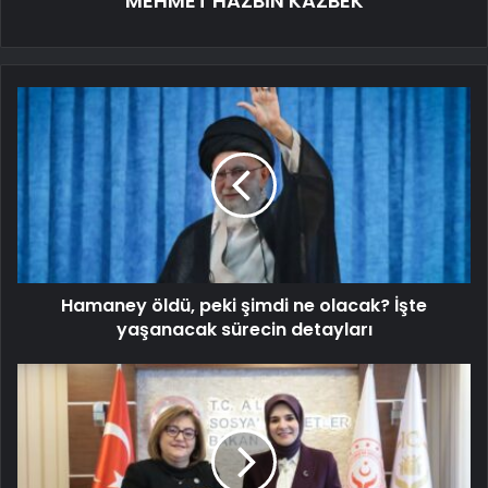
MEHMET HAZBİN KAZBEK
Hamaney öldü, peki şimdi ne olacak? İşte
yaşanacak sürecin detayları