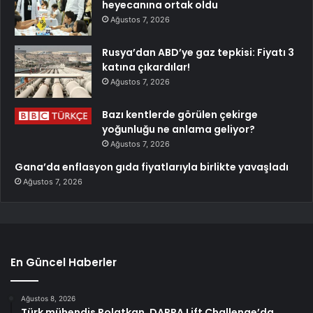
heyecanına ortak oldu
Ağustos 7, 2026
Rusya’dan ABD’ye gaz tepkisi: Fiyatı 3
katına çıkardılar!
Ağustos 7, 2026
Bazı kentlerde görülen çekirge
yoğunluğu ne anlama geliyor?
Ağustos 7, 2026
Gana’da enflasyon gıda fiyatlarıyla birlikte yavaşladı
Ağustos 7, 2026
En Güncel Haberler
Ağustos 8, 2026
Türk mühendis Polatkan, DARPA Lift Challenge’da