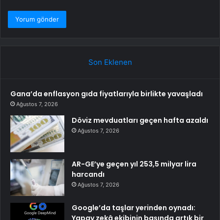
Son Eklenen
Gana’da enflasyon gıda fiyatlarıyla birlikte yavaşladı
Ağustos 7, 2026
Döviz mevduatları geçen hafta azaldı
Ağustos 7, 2026
AR-GE’ye geçen yıl 253,5 milyar lira
harcandı
Ağustos 7, 2026
Google’da taşlar yerinden oynadı:
Yapay zekâ ekibinin başında artık bir