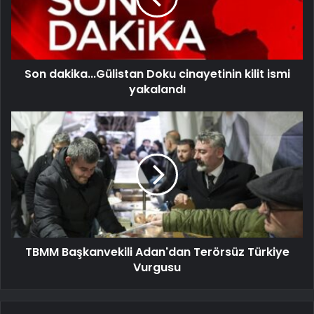
Son dakika...Gülistan Doku cinayetinin kilit ismi
yakalandı
TBMM Başkanvekili Adan'dan Terörsüz Türkiye
Vurgusu