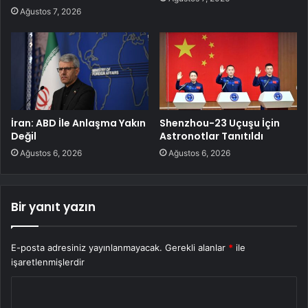
Ağustos 7, 2026
İran: ABD İle Anlaşma Yakın
Shenzhou-23 Uçuşu İçin
Değil
Astronotlar Tanıtıldı
Ağustos 6, 2026
Ağustos 6, 2026
Bir yanıt yazın
E-posta adresiniz yayınlanmayacak.
Gerekli alanlar
*
ile
işaretlenmişlerdir
Y
o