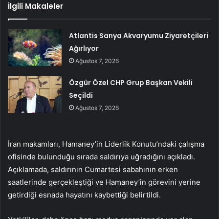
İlgili Makaleler
Atlantis Sanya Akvaryumu Ziyaretçileri
Ağırlıyor
Ağustos 7, 2026
Özgür Özel CHP Grup Başkan Vekili
Seçildi
Ağustos 7, 2026
İran makamları, Hamaney’in Liderlik Konutu’ndaki çalışma
ofisinde bulunduğu sırada saldırıya uğradığını açıkladı.
Açıklamada, saldırının Cumartesi sabahının erken
saatlerinde gerçekleştiği ve Hamaney’in görevini yerine
getirdiği esnada hayatını kaybettiği belirtildi.