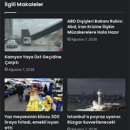
İlgili Makaleler
ABD Dışişleri Bakanı Rubio:
Abd, İran Krizine İlişkin
Müzakerelere Hala Hazır
Ağustos 7, 2026
Kamyon Yaya Üst Geçidine
Çarptı
Ağustos 7, 2026
Yaz meyvesinin kilosu 300
İstanbul’a poyraz uyarısı:
liraya fırladı, emekli isyan
Rüzgar kuvvetlenecek!
etti
Ağustos 7, 2026