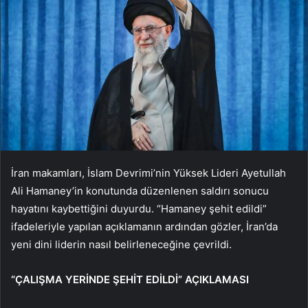
İran makamları, İslam Devrimi’nin Yüksek Lideri Ayetullah
Ali Hamaney’in konutunda düzenlenen saldırı sonucu
hayatını kaybettiğini duyurdu. “Hamaney şehit edildi”
ifadeleriyle yapılan açıklamanın ardından gözler, İran’da
yeni dini liderin nasıl belirleneceğine çevrildi.
“ÇALIŞMA YERİNDE ŞEHİT EDİLDİ” AÇIKLAMASI