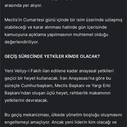
arasında yer alıyor.
Meclis’in Cumartesi günü içinde bir isim üzerinde uzlaşmış
olabileceği ve karar alınması halinde gün içerisinde
kamuoyuna açıklama yapılmasının muhtemel olduğu
değerlendiriliyor.
GEÇİŞ SÜRECİNDE YETKİLER KİMDE OLACAK?
Yeni Veliyy-i Fakih ilan edilene kadar anayasal yetkileri
geçici bir heyet kullanacak. İran Anayasası’na göre bu
süreçte Cumhurbaşkanı, Meclis Başkanı ve Yargı Erki
Başkanı’ndan oluşan üçlü heyet, rehberlik makamının
yetkilerini devralacak.
Bu geçiş mekanizması, ülkede yönetim boşluğu oluşmasını
engellemeyi amaçlıyor. Ancak yeni liderin kim olacağı ve