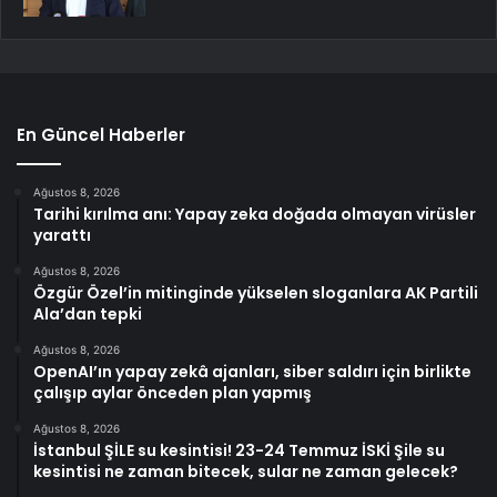
En Güncel Haberler
Ağustos 8, 2026
Tarihi kırılma anı: Yapay zeka doğada olmayan virüsler
yarattı
Ağustos 8, 2026
Özgür Özel’in mitinginde yükselen sloganlara AK Partili
Ala’dan tepki
Ağustos 8, 2026
OpenAI’ın yapay zekâ ajanları, siber saldırı için birlikte
çalışıp aylar önceden plan yapmış
Ağustos 8, 2026
İstanbul ŞİLE su kesintisi! 23-24 Temmuz İSKİ Şile su
kesintisi ne zaman bitecek, sular ne zaman gelecek?