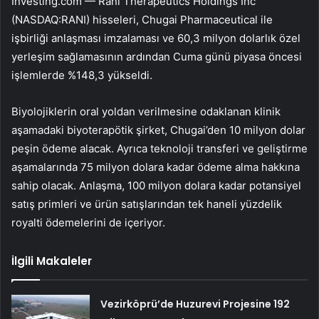
Investing.com —
Rani Therapeutics Holdings Inc
(NASDAQ:RANI)
hisseleri, Chugai Pharmaceutical ile
işbirliği anlaşması imzalaması ve 60,3 milyon dolarlık özel
yerleşim sağlamasının ardından Cuma günü piyasa öncesi
işlemlerde %148,3 yükseldi.
Biyolojiklerin oral yoldan verilmesine odaklanan klinik
aşamadaki biyoterapötik şirket, Chugai’den 10 milyon dolar
peşin ödeme alacak. Ayrıca teknoloji transferi ve geliştirme
aşamalarında 75 milyon dolara kadar ödeme alma hakkına
sahip olacak. Anlaşma, 100 milyon dolara kadar potansiyel
satış primleri ve ürün satışlarından tek haneli yüzdelik
royalti ödemelerini de içeriyor.
İlgili Makaleler
Vezirköprü’de Huzurevi Projesine 192