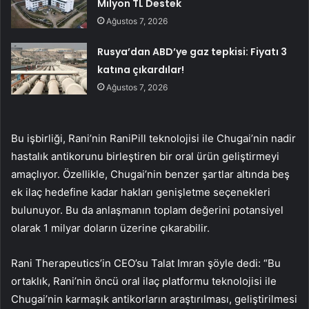
Milyon TL Destek
Ağustos 7, 2026
Rusya’dan ABD’ye gaz tepkisi: Fiyatı 3
katına çıkardılar!
Ağustos 7, 2026
Bu işbirliği, Rani’nin RaniPill teknolojisi ile Chugai’nin nadir
hastalık antikorunu birleştiren bir oral ürün geliştirmeyi
amaçlıyor. Özellikle, Chugai’nin benzer şartlar altında beş
ek ilaç hedefine kadar hakları genişletme seçenekleri
bulunuyor. Bu da anlaşmanın toplam değerini potansiyel
olarak 1 milyar doların üzerine çıkarabilir.
Rani Therapeutics’in CEO’su Talat Imran şöyle dedi: “Bu
ortaklık, Rani’nin öncü oral ilaç platformu teknolojisi ile
Chugai’nin karmaşık antikorların araştırılması, geliştirilmesi