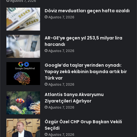
Ağustos 7, 2026
Döviz mevduatları geçen hafta azaldı
Ağustos 7, 2026
AR-GE’ye geçen yıl 253,5 milyar lira
harcandı
Ağustos 7, 2026
Google’da taşlar yerinden oynadı:
Yapay zekâ ekibinin başında artık bir
Türk var
Ağustos 7, 2026
Atlantis Sanya Akvaryumu
Ziyaretçileri Ağırlıyor
Ağustos 7, 2026
Özgür Özel CHP Grup Başkan Vekili
Seçildi
Ağustos 7, 2026