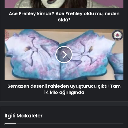
Ace Frehley kimdir? Ace Frehley öldü mü, neden
öldü?
Semazen desenli rahleden uyuşturucu çıktı! Tam
14 kilo ağırlığında
İlgili Makaleler