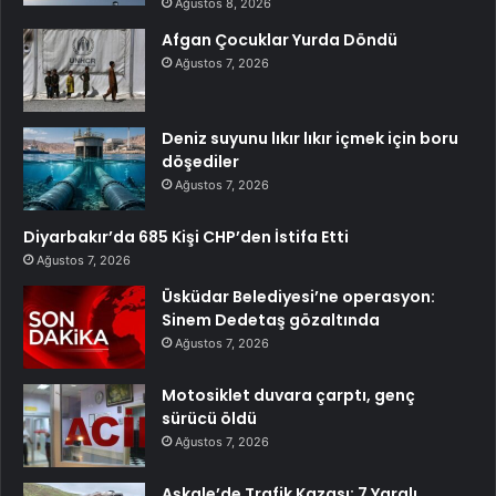
Ağustos 8, 2026
Afgan Çocuklar Yurda Döndü
Ağustos 7, 2026
Deniz suyunu lıkır lıkır içmek için boru
döşediler
Ağustos 7, 2026
Diyarbakır’da 685 Kişi CHP’den İstifa Etti
Ağustos 7, 2026
Üsküdar Belediyesi’ne operasyon:
Sinem Dedetaş gözaltında
Ağustos 7, 2026
Motosiklet duvara çarptı, genç
sürücü öldü
Ağustos 7, 2026
Aşkale’de Trafik Kazası: 7 Yaralı