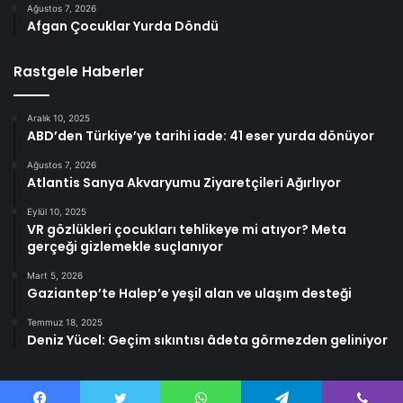
Ağustos 7, 2026
Afgan Çocuklar Yurda Döndü
Rastgele Haberler
Aralık 10, 2025
ABD’den Türkiye’ye tarihi iade: 41 eser yurda dönüyor
Ağustos 7, 2026
Atlantis Sanya Akvaryumu Ziyaretçileri Ağırlıyor
Eylül 10, 2025
VR gözlükleri çocukları tehlikeye mi atıyor? Meta
gerçeği gizlemekle suçlanıyor
Mart 5, 2026
Gaziantep’te Halep’e yeşil alan ve ulaşım desteği
Temmuz 18, 2025
Deniz Yücel: Geçim sıkıntısı âdeta görmezden geliniyor