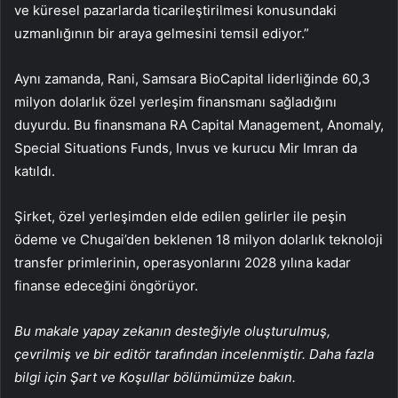
ve küresel pazarlarda ticarileştirilmesi konusundaki
uzmanlığının bir araya gelmesini temsil ediyor.”
Aynı zamanda, Rani, Samsara BioCapital liderliğinde 60,3
milyon dolarlık özel yerleşim finansmanı sağladığını
duyurdu. Bu finansmana RA Capital Management, Anomaly,
Special Situations Funds, Invus ve kurucu Mir Imran da
katıldı.
Şirket, özel yerleşimden elde edilen gelirler ile peşin
ödeme ve Chugai’den beklenen 18 milyon dolarlık teknoloji
transfer primlerinin, operasyonlarını 2028 yılına kadar
finanse edeceğini öngörüyor.
Bu makale yapay zekanın desteğiyle oluşturulmuş,
çevrilmiş ve bir editör tarafından incelenmiştir. Daha fazla
bilgi için Şart ve Koşullar bölümümüze bakın.