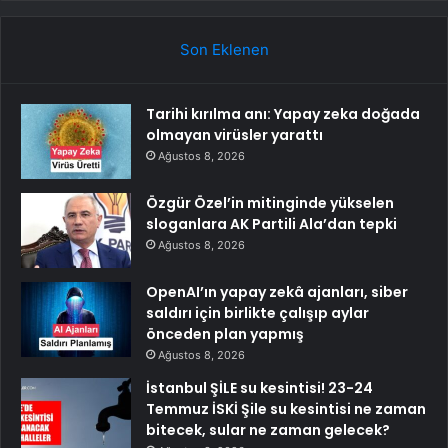
Son Eklenen
Tarihi kırılma anı: Yapay zeka doğada
olmayan virüsler yarattı
Ağustos 8, 2026
Özgür Özel’in mitinginde yükselen
sloganlara AK Partili Ala’dan tepki
Ağustos 8, 2026
OpenAI’ın yapay zekâ ajanları, siber
saldırı için birlikte çalışıp aylar
önceden plan yapmış
Ağustos 8, 2026
İstanbul ŞİLE su kesintisi! 23-24
Temmuz İSKİ Şile su kesintisi ne zaman
bitecek, sular ne zaman gelecek?