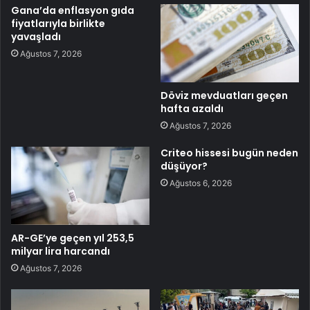
Gana’da enflasyon gıda
fiyatlarıyla birlikte
yavaşladı
Ağustos 7, 2026
Döviz mevduatları geçen
hafta azaldı
Ağustos 7, 2026
Criteo hissesi bugün neden
düşüyor?
Ağustos 6, 2026
AR-GE’ye geçen yıl 253,5
milyar lira harcandı
Ağustos 7, 2026