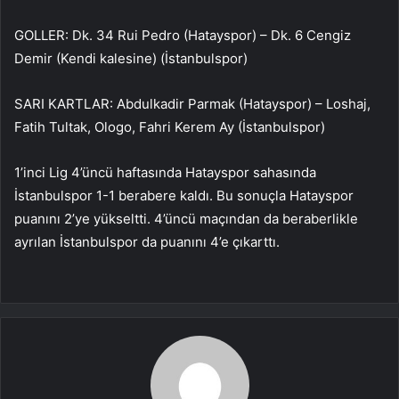
GOLLER: Dk. 34 Rui Pedro (Hatayspor) – Dk. 6 Cengiz
Demir (Kendi kalesine) (İstanbulspor)
SARI KARTLAR: Abdulkadir Parmak (Hatayspor) – Loshaj,
Fatih Tultak, Ologo, Fahri Kerem Ay (İstanbulspor)
1’inci Lig 4’üncü haftasında Hatayspor sahasında
İstanbulspor 1-1 berabere kaldı. Bu sonuçla Hatayspor
puanını 2’ye yükseltti. 4’üncü maçından da beraberlikle
ayrılan İstanbulspor da puanını 4’e çıkarttı.