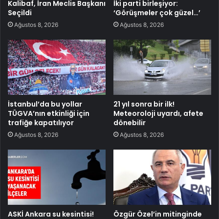
Kalibaf, İran Meclis Başkanı
İki parti birleşiyor:
Seçildi
‘Görüşmeler çok güzel…’
Ağustos 8, 2026
Ağustos 8, 2026
İstanbul’da bu yollar
21 yıl sonra bir ilk!
TÜGVA’nın etkinliği için
Meteoroloji uyardı, afete
trafiğe kapatılıyor
dönebilir
Ağustos 8, 2026
Ağustos 8, 2026
ASKİ Ankara su kesintisi!
Özgür Özel’in mitinginde