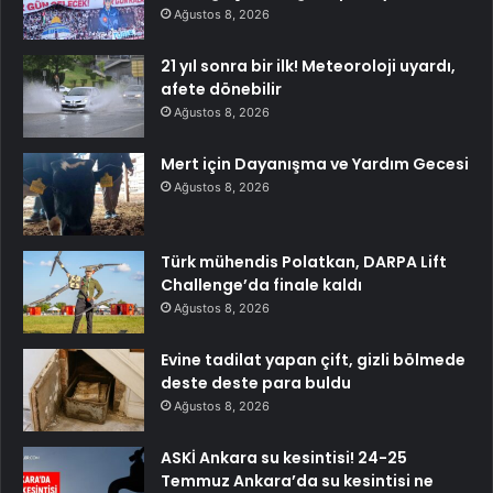
Ağustos 8, 2026
21 yıl sonra bir ilk! Meteoroloji uyardı,
afete dönebilir
Ağustos 8, 2026
Mert için Dayanışma ve Yardım Gecesi
Ağustos 8, 2026
Türk mühendis Polatkan, DARPA Lift
Challenge’da finale kaldı
Ağustos 8, 2026
Evine tadilat yapan çift, gizli bölmede
deste deste para buldu
Ağustos 8, 2026
ASKİ Ankara su kesintisi! 24-25
Temmuz Ankara’da su kesintisi ne