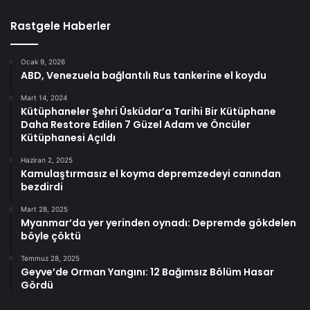
Rastgele Haberler
Ocak 9, 2026
ABD, Venezuela bağlantılı Rus tankerine el koydu
Mart 14, 2024
Kütüphaneler Şehri Üsküdar’a Tarihi Bir Kütüphane
Daha Restore Edilen 7 Güzel Adam ve Öncüler
Kütüphanesi Açıldı
Haziran 2, 2025
Kamulaştırmasız el koyma depremzedeyi canından
bezdirdi
Mart 28, 2025
Myanmar’da yer yerinden oynadı: Depremde gökdelen
böyle çöktü
Temmuz 28, 2025
Geyve’de Orman Yangını: 12 Bağımsız Bölüm Hasar
Gördü