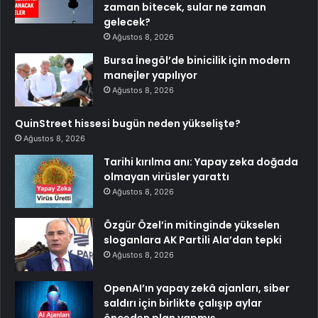
zaman bitecek, sular ne zaman
gelecek?
Ağustos 8, 2026
Bursa İnegöl’de binicilik için modern
manejler yapılıyor
Ağustos 8, 2026
QuinStreet hissesi bugün neden yükselişte?
Ağustos 8, 2026
Tarihi kırılma anı: Yapay zeka doğada
olmayan virüsler yarattı
Ağustos 8, 2026
Özgür Özel’in mitinginde yükselen
sloganlara AK Partili Ala’dan tepki
Ağustos 8, 2026
OpenAI’ın yapay zekâ ajanları, siber
saldırı için birlikte çalışıp aylar
önceden plan yapmış