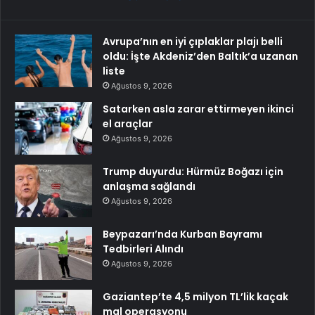
Avrupa’nın en iyi çıplaklar plajı belli
oldu: İşte Akdeniz’den Baltık’a uzanan
liste
Ağustos 9, 2026
Satarken asla zarar ettirmeyen ikinci
el araçlar
Ağustos 9, 2026
Trump duyurdu: Hürmüz Boğazı için
anlaşma sağlandı
Ağustos 9, 2026
Beypazarı’nda Kurban Bayramı
Tedbirleri Alındı
Ağustos 9, 2026
Gaziantep’te 4,5 milyon TL’lik kaçak
mal operasyonu