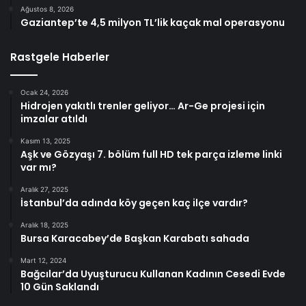
Ağustos 8, 2026
Gaziantep’te 4,5 milyon TL’lik kaçak mal operasyonu
Rastgele Haberler
Ocak 24, 2026
Hidrojen yakıtlı trenler geliyor… Ar-Ge projesi için
imzalar atıldı
Kasım 13, 2025
Aşk ve Gözyaşı 7. bölüm full HD tek parça izleme linki
var mı?
Aralık 27, 2025
İstanbul’da adında köy geçen kaç ilçe vardır?
Aralık 18, 2025
Bursa Karacabey’de Başkan Karabatı sahada
Mart 12, 2024
Bağcılar’da Uyuşturucu Kullanan Kadının Cesedi Evde
10 Gün Saklandı