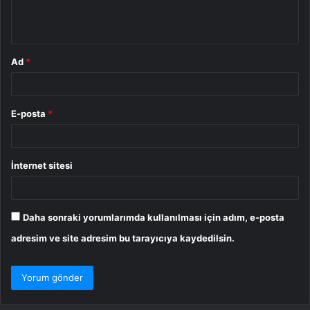
m
*
Ad
*
E-posta
*
İnternet sitesi
Daha sonraki yorumlarımda kullanılması için adım, e-posta
adresim ve site adresim bu tarayıcıya kaydedilsin.