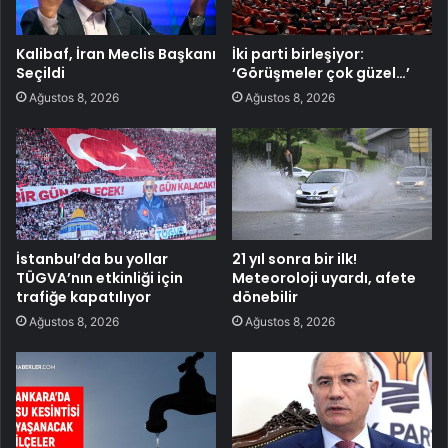
Kalibaf, İran Meclis Başkanı
İki parti birleşiyor:
Seçildi
‘Görüşmeler çok güzel…’
Ağustos 8, 2026
Ağustos 8, 2026
İstanbul’da bu yollar
21 yıl sonra bir ilk!
TÜGVA’nın etkinliği için
Meteoroloji uyardı, afete
trafiğe kapatılıyor
dönebilir
Ağustos 8, 2026
Ağustos 8, 2026