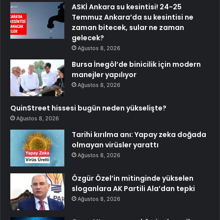
ASKİ Ankara su kesintisi! 24-25
Temmuz Ankara’da su kesintisi ne
zaman bitecek, sular ne zaman
gelecek?
Ağustos 8, 2026
Bursa İnegöl’de binicilik için modern
manejler yapılıyor
Ağustos 8, 2026
QuinStreet hissesi bugün neden yükselişte?
Ağustos 8, 2026
Tarihi kırılma anı: Yapay zeka doğada
olmayan virüsler yarattı
Ağustos 8, 2026
Özgür Özel’in mitinginde yükselen
sloganlara AK Partili Ala’dan tepki
Ağustos 8, 2026