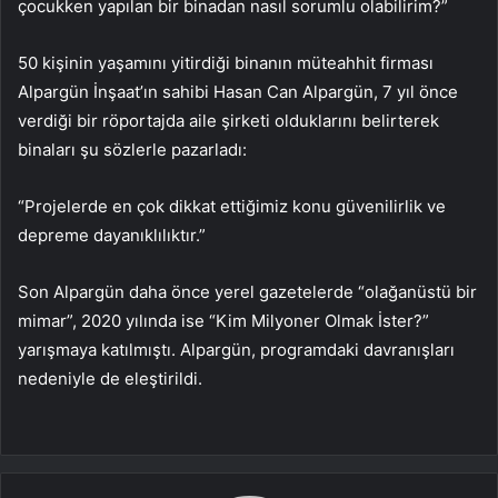
çocukken yapılan bir binadan nasıl sorumlu olabilirim?”
50 kişinin yaşamını yitirdiği binanın müteahhit firması
Alpargün İnşaat’ın sahibi Hasan Can Alpargün, 7 yıl önce
verdiği bir röportajda aile şirketi olduklarını belirterek
binaları şu sözlerle pazarladı:
“Projelerde en çok dikkat ettiğimiz konu güvenilirlik ve
depreme dayanıklılıktır.”
Son Alpargün daha önce yerel gazetelerde “olağanüstü bir
mimar”, 2020 yılında ise “Kim Milyoner Olmak İster?”
yarışmaya katılmıştı. Alpargün, programdaki davranışları
nedeniyle de eleştirildi.