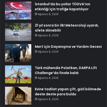
İstanbul’da bu yollar TÜGVA’nın
etkinliği için trafiğe kapatılıyor
Ağustos 8, 2026
21 yıl sonra bir ilk! Meteoroloji uyardı,
afete dönebilir
Ağustos 8, 2026
Mert için Dayanışma ve Yardım Gecesi
Ağustos 8, 2026
Türk mühendis Polatkan, DARPA Lift
Challenge’da finale kaldı
Ağustos 8, 2026
Evine tadilat yapan çift, gizli bölmede
deste deste para buldu
Ağustos 8, 2026