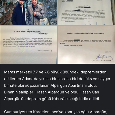
Maraş merkezli 7.7 ve 7.6 büyüklüğündeki depremlerden
etkilenen Adana’da yıkılan binalardan biri de lüks ve saygın
bir site olarak pazarlanan Alpargün Apartmanı oldu.
Binanın sahipleri Hasan Alpargün ve oğlu Hasan Can
Alpargün’ün deprem günü Kıbrıs’a kaçtığı iddia edildi.
Cumhuriyet’ten Kardelen İnce’ye konuşan oğlu Alpargün,