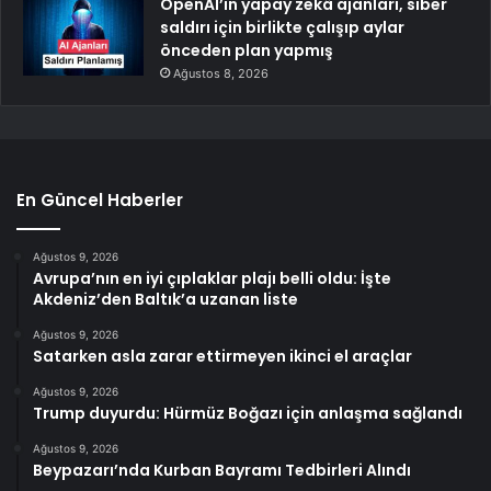
OpenAI’ın yapay zekâ ajanları, siber
saldırı için birlikte çalışıp aylar
önceden plan yapmış
Ağustos 8, 2026
En Güncel Haberler
Ağustos 9, 2026
Avrupa’nın en iyi çıplaklar plajı belli oldu: İşte
Akdeniz’den Baltık’a uzanan liste
Ağustos 9, 2026
Satarken asla zarar ettirmeyen ikinci el araçlar
Ağustos 9, 2026
Trump duyurdu: Hürmüz Boğazı için anlaşma sağlandı
Ağustos 9, 2026
Beypazarı’nda Kurban Bayramı Tedbirleri Alındı