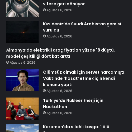
vitese geri dönüyor
Ağustos 6, 2026
Kızıldeniz’de Suudi Arabistan gemisi
vuruldu
Ağustos 6, 2026
Almanya’da elektrikli araç fiyatları yüzde 18 düştü,
model çeşitliliği dört kat arttı
Ağustos 6, 2026
Ölümsüz olmak için servet harcamıştı:
Vaktinde ‘hasat’ etmek için kendi
klonunu yaptı
Ağustos 6, 2026
Türkiye’de Nükleer Enerji için
Hackathon
Ağustos 6, 2026
Karaman’da silahlı kavga: 1 ölü