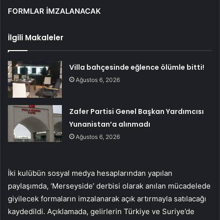
FORMLAR İMZALANACAK
İlgili Makaleler
Villa bahçesinde eğlence ölümle bitti!
Ağustos 6, 2026
Zafer Partisi Genel Başkan Yardımcısı
Yunanistan’a alınmadı
Ağustos 6, 2026
İki kulübün sosyal medya hesaplarından yapılan
paylaşımda, ‘Merseyside’ derbisi olarak anılan mücadelede
giyilecek formaların imzalanarak açık artırmayla satılacağı
kaydedildi. Açıklamada, gelirlerin Türkiye ve Suriye’de