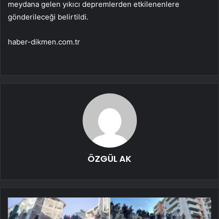
meydana gelen yıkıcı depremlerden etkilenenlere
gönderileceği belirtildi.
haber-dikmen.com.tr
ÖZGÜL AK