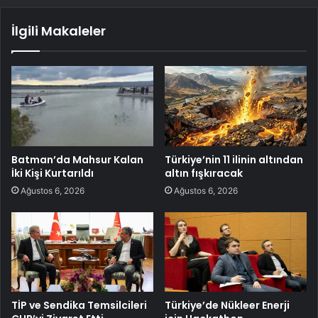
İlgili Makaleler
Batman’da Mahsur Kalan
Türkiye’nin 11 ilinin altından
İki Kişi Kurtarıldı
altın fışkıracak
Ağustos 6, 2026
Ağustos 6, 2026
TİP ve Sendika Temsilcileri
Türkiye’de Nükleer Enerji