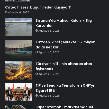
Criteo hissesi bugün neden düşüyor?
Ağustos 6, 2026
Batman’da Mahsur Kalan İki Kişi
Kurtarıldı
Ağustos 6, 2026
THY’den ikinci çeyrekte 197 milyon
dolar net kâr
Ağustos 6, 2026
Türkiye’nin 11 ilinin altından altın
fışkıracak
Ağustos 6, 2026
TİP ve Sendika Temsilcileri CHP’yi
Ziyaret Etti
Ağustos 6, 2026
Süper otomobil markası manuel