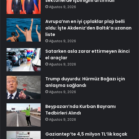
sektörlerde işbirliğini artırmalı
Ağustos 9, 2026
Avrupa’nın en iyi çıplaklar plajı belli
oldu: İşte Akdeniz’den Baltık’a uzanan
liste
Ağustos 9, 2026
Satarken asla zarar ettirmeyen ikinci
el araçlar
Ağustos 9, 2026
Trump duyurdu: Hürmüz Boğazı için
anlaşma sağlandı
Ağustos 9, 2026
Beypazarı’nda Kurban Bayramı
Tedbirleri Alındı
Ağustos 9, 2026
Gaziantep’te 4,5 milyon TL’lik kaçak