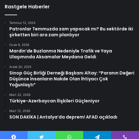
Rastgele Haberler
Temmuz 12, 2024
Patronlar Temmuzda zam yapacak mı? Bu sektörde iki
şirketten biri ara zam planlıyor
Ocak 8, 2026
Mardin’de Buzlanma Nedeniyle Trafik ve Yaya
Ulaşımında Aksamalar Meydana Geldi
Aralık 20, 2025
Sinop Güç Birliği Derneği Başkanı Altay: “Paranın Değeri
Düşünce İnsanların Nakde Olan İhtiyacı Çok
Yoğunlaştı”
Mart 22, 2026
Türkiye-Azerbaycan İlişkileri Güçleniyor
Mart 12, 2026
SON DAKİKA | Antalya’da deprem! AFAD açıkladı