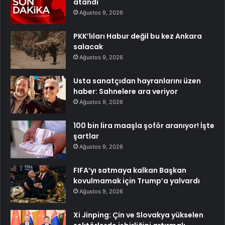
atandı
Ağustos 9, 2026
PKK’lıları Habur değil bu kez Ankara
salacak
Ağustos 9, 2026
Usta sanatçıdan hayranlarını üzen
haber: Sahnelere ara veriyor
Ağustos 9, 2026
100 bin lira maaşla şoför aranıyor! İşte
şartlar
Ağustos 9, 2026
FIFA’yı satmaya kalkan Başkan
kovulmamak için Trump’a yalvardı
Ağustos 9, 2026
Xi Jinping: Çin ve Slovakya yükselen