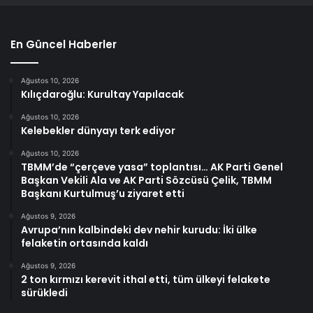
En Güncel Haberler
Ağustos 10, 2026
Kılıçdaroğlu: Kurultay Yapılacak
Ağustos 10, 2026
Kelebekler dünyayı terk ediyor
Ağustos 10, 2026
TBMM’de “çerçeve yasa” toplantısı… AK Parti Genel
Başkan Vekili Ala ve AK Parti Sözcüsü Çelik, TBMM
Başkanı Kurtulmuş’u ziyaret etti
Ağustos 9, 2026
Avrupa’nın kalbindeki dev nehir kurudu: İki ülke
felaketin ortasında kaldı
Ağustos 9, 2026
2 ton kırmızı kerevit ithal etti, tüm ülkeyi felakete
sürükledi