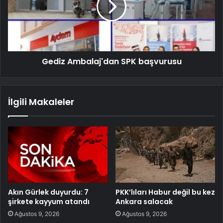
Gediz Ambalaj'dan SPK başvurusu
İlgili Makaleler
Akın Gürlek duyurdu: 7
PKK’lıları Habur değil bu kez
şirkete kayyum atandı
Ankara salacak
Ağustos 9, 2026
Ağustos 9, 2026