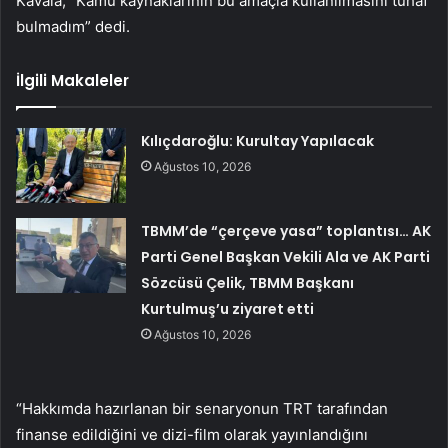
Kavala, “Kamu kaynaklarının bu amaçla kullanılmasını tuhaf
bulmadım” dedi.
İlgili Makaleler
Kılıçdaroğlu: Kurultay Yapılacak
Ağustos 10, 2026
TBMM’de “çerçeve yasa” toplantısı… AK
Parti Genel Başkan Vekili Ala ve AK Parti
Sözcüsü Çelik, TBMM Başkanı
Kurtulmuş’u ziyaret etti
Ağustos 10, 2026
“Hakkımda hazırlanan bir senaryonun TRT tarafından
finanse edildiğini ve dizi-film olarak yayınlandığını