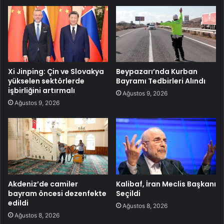
Xi Jinping: Çin ve Slovakya
Beypazarı’nda Kurban
yükselen sektörlerde
Bayramı Tedbirleri Alındı
işbirliğini artırmalı
Ağustos 9, 2026
Ağustos 9, 2026
Akdeniz’de camiler
Kalibaf, İran Meclis Başkanı
bayram öncesi dezenfekte
Seçildi
edildi
Ağustos 8, 2026
Ağustos 8, 2026