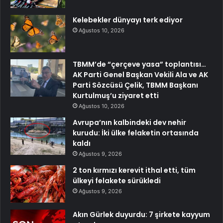
Kelebekler dünyayı terk ediyor
Ağustos 10, 2026
TBMM’de “çerçeve yasa” toplantısı…
AK Parti Genel Başkan Vekili Ala ve AK
Parti Sözcüsü Çelik, TBMM Başkanı
Kurtulmuş’u ziyaret etti
Ağustos 10, 2026
Avrupa’nın kalbindeki dev nehir
kurudu: İki ülke felaketin ortasında
kaldı
Ağustos 9, 2026
2 ton kırmızı kerevit ithal etti, tüm
ülkeyi felakete sürükledi
Ağustos 9, 2026
Akın Gürlek duyurdu: 7 şirkete kayyum