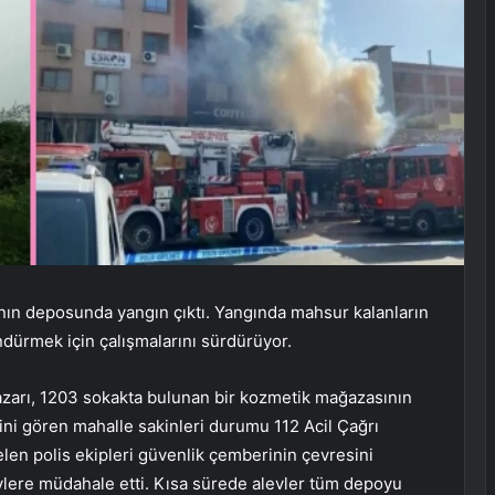
ının deposunda yangın çıktı. Yangında mahsur kalanların
öndürmek için çalışmalarını sürdürüyor.
Pazarı, 1203 sokakta bulunan bir kozmetik mağazasının
ni gören mahalle sakinleri durumu 112 Acil Çağrı
elen polis ekipleri güvenlik çemberinin çevresini
evlere müdahale etti. Kısa sürede alevler tüm depoyu