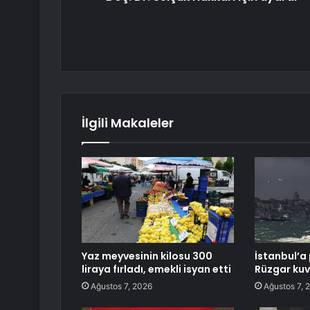
İlgili Makaleler
Yaz meyvesinin kilosu 300
İstanbul’a 
liraya fırladı, emekli isyan etti
Rüzgar kuv
Ağustos 7, 2026
Ağustos 7, 