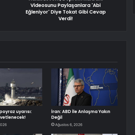
Videosunu Paylaşanlara 'Abi
Eğleniyor' Diye Tokat Gibi Cevap
Verdi!
poyraz uyarısı:
İran: ABD İle Anlaşma Yakın
vetlenecek!
Değil
2026
Ağustos 6, 2026