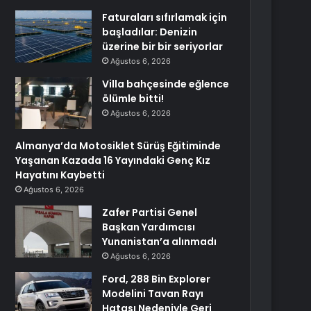
Faturaları sıfırlamak için
başladılar: Denizin
üzerine bir bir seriyorlar
Ağustos 6, 2026
Villa bahçesinde eğlence
ölümle bitti!
Ağustos 6, 2026
Almanya’da Motosiklet Sürüş Eğitiminde
Yaşanan Kazada 16 Yayındaki Genç Kız
Hayatını Kaybetti
Ağustos 6, 2026
Zafer Partisi Genel
Başkan Yardımcısı
Yunanistan’a alınmadı
Ağustos 6, 2026
Ford, 288 Bin Explorer
Modelini Tavan Rayı
Hatası Nedeniyle Geri