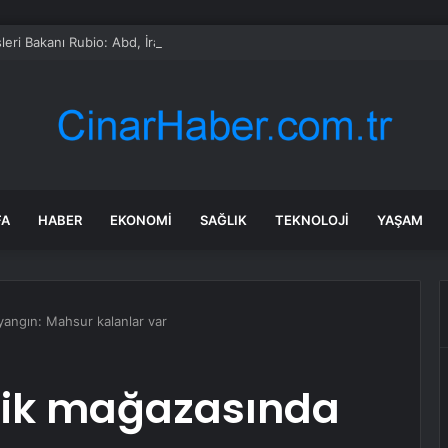
leri Bakanı Rubio: Abd, İran Krizine İlişkin Müzakerelere Hala Hazır
FA
HABER
EKONOMI
SAĞLIK
TEKNOLOJI
YAŞAM
yangın: Mahsur kalanlar var
tik mağazasında