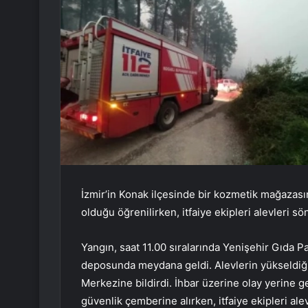
İzmir’in Konak ilçesinde bir kozmetik mağazas
olduğu öğrenilirken, itfaiye ekipleri alevleri s
Yangın, saat 11.00 sıralarında Yenişehir Gıda 
deposunda meydana geldi. Alevlerin yükseldiği
Merkezine bildirdi. İhbar üzerine olay yerine g
güvenlik çemberine alırken, itfaiye ekipleri al