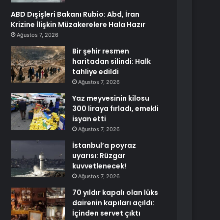
ABD Dışişleri Bakanı Rubio: Abd, İran
Krizine İlişkin Müzakerelere Hala Hazır
Ağustos 7, 2026
Bir şehir resmen
haritadan silindi: Halk
tahliye edildi
Ağustos 7, 2026
Yaz meyvesinin kilosu
300 liraya fırladı, emekli
isyan etti
Ağustos 7, 2026
İstanbul’a poyraz
uyarısı: Rüzgar
kuvvetlenecek!
Ağustos 7, 2026
70 yıldır kapalı olan lüks
dairenin kapıları açıldı:
İçinden servet çıktı