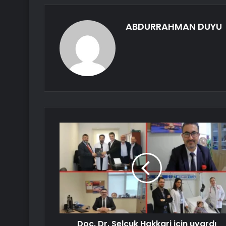
ABDURRAHMAN DUYU
Doç. Dr. Selçuk Hakkari için uyardı