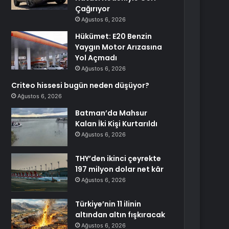
Çağırıyor
Ağustos 6, 2026
Hükümet: E20 Benzin
Yaygın Motor Arızasına
Yol Açmadı
Ağustos 6, 2026
Criteo hissesi bugün neden düşüyor?
Ağustos 6, 2026
Batman’da Mahsur
Kalan İki Kişi Kurtarıldı
Ağustos 6, 2026
THY’den ikinci çeyrekte
197 milyon dolar net kâr
Ağustos 6, 2026
Türkiye’nin 11 ilinin
altından altın fışkıracak
Ağustos 6, 2026