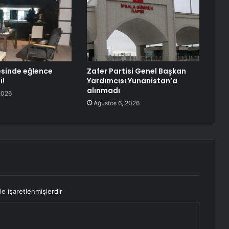
esinde eğlence
Zafer Partisi Genel Başkan
i!
Yardımcısı Yunanistan’a
alınmadı
2026
Ağustos 6, 2026
le işaretlenmişlerdir