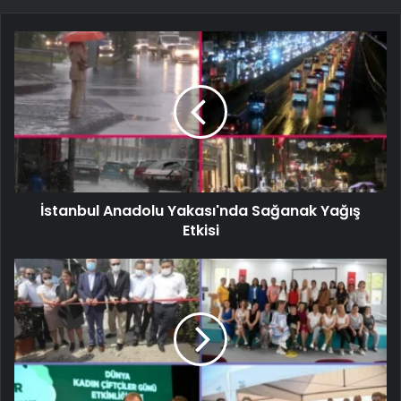
İstanbul Anadolu Yakası'nda Sağanak Yağış
Etkisi