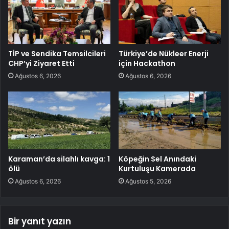
TİP ve Sendika Temsilcileri
Türkiye’de Nükleer Enerji
CHP’yi Ziyaret Etti
için Hackathon
Ağustos 6, 2026
Ağustos 6, 2026
Karaman’da silahlı kavga: 1
Köpeğin Sel Anındaki
ölü
Kurtuluşu Kamerada
Ağustos 6, 2026
Ağustos 5, 2026
Bir yanıt yazın