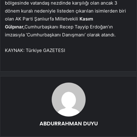
bölgesinde vatandaş nezdinde karşılığı olan ancak 3
dönem kuralı nedeniyle listeden çıkarılan isimlerden biri
olan AK Parti Şanlıurfa Milletvekili
Kasım
Gülpınar,
Cumhurbaşkanı Recep Tayyip Erdoğan’ın
imzasıyla ‘Cumhurbaşkanı Danışmanı’ olarak atandı.
KAYNAK:
Türkiye GAZETESI
ABDURRAHMAN DUYU