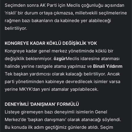
Seçimden sonra AK Parti için Meclis çoğunluğu açısından
‘riskli’ bir durum ortaya çıkmazsa, milletvekili seçilmelerine
rağmen bazı bakanların da kabinede yer alabileceği
belirtiliyor.
KONGREYE KADAR KÖKLÜ DEĞİŞİKLİK YOK
Kongreye kadar genel merkez yönetiminde köklü bir
değişiklik beklenmiyor.
özgür
Meclis idaresine atanması
halinde yerine rastgele atama yapılmaz ve
Binali Yıldırım
Tek başkan yardımcısı olarak kalacağı belirtiliyor. Ancak
parti yönetiminden kabineye devredilecek isimler varsa
yerine MKYK’dan yeni atamalar yapılabilecek.
DENEYİMLİ ‘DANIŞMAN’ FORMÜLÜ
Listeye giremeyen bazı deneyimli isimlerin Genel
Merkez’de ‘başkan danışmanı’ olarak atanacağı söylendi.
Bu konuda ilk adım geçtiğimiz günlerde atıldı. Seçim