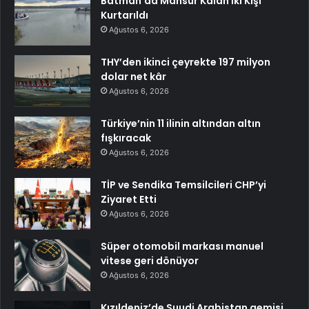
Batman’da Mahsur Kalan İki Kişi
Kurtarıldı
Ağustos 6, 2026
THY’den ikinci çeyrekte 197 milyon
dolar net kâr
Ağustos 6, 2026
Türkiye’nin 11 ilinin altından altın
fışkıracak
Ağustos 6, 2026
TİP ve Sendika Temsilcileri CHP’yi
Ziyaret Etti
Ağustos 6, 2026
Süper otomobil markası manuel
vitese geri dönüyor
Ağustos 6, 2026
Kızıldeniz’de Suudi Arabistan gemisi