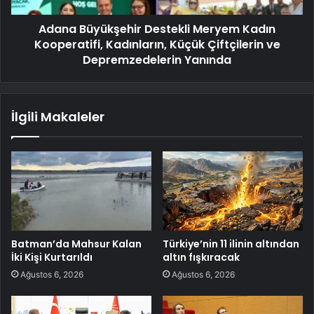
Adana Büyükşehir Destekli Meryem Kadın
Kooperatifi, Kadınların, Küçük Çiftçilerin ve
Depremzedelerin Yanında
İlgili Makaleler
Batman’da Mahsur Kalan
Türkiye’nin 11 ilinin altından
İki Kişi Kurtarıldı
altın fışkıracak
Ağustos 6, 2026
Ağustos 6, 2026