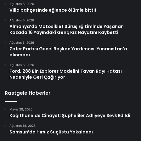
Ağustos 6, 2026
Villa bahçesinde eğlence ölümle bitti!
Ağustos 6, 2026
Almanya’da Motosiklet Sürüş Eğitiminde Yaşanan
Kazada 16 Yayındaki Genç Kız Hayatını Kaybetti
Ağustos 6, 2026
Zafer Partisi Genel Başkan Yardımcısı Yunanistan’a
alınmadı
Ağustos 6, 2026
Ford, 288 Bin Explorer Modelini Tavan Rayı Hatası
Nedeniyle Geri Çağırıyor
Rastgele Haberler
Mayıs 28, 2025
Kağıthane’de Cinayet: Şüpheliler Adliyeye Sevk Edildi
Ağustos 18, 2025
Samsun’da Hırsız Suçüstü Yakalandı