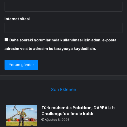
İnternet sitesi
Daha sonraki yorumlarımda kullanılması için adım, e-posta
adresim ve site adresim bu tarayıcıya kaydedilsin.
Son Eklenen
Türk mühendis Polatkan, DARPA Lift
Challenge’da finale kaldı
Ağustos 8, 2026