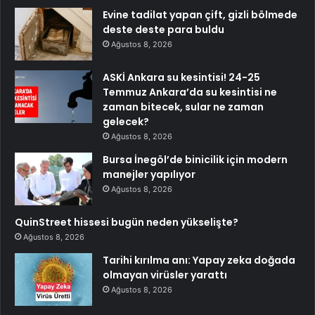
Evine tadilat yapan çift, gizli bölmede
deste deste para buldu
Ağustos 8, 2026
ASKİ Ankara su kesintisi! 24-25
Temmuz Ankara’da su kesintisi ne
zaman bitecek, sular ne zaman
gelecek?
Ağustos 8, 2026
Bursa İnegöl’de binicilik için modern
manejler yapılıyor
Ağustos 8, 2026
QuinStreet hissesi bugün neden yükselişte?
Ağustos 8, 2026
Tarihi kırılma anı: Yapay zeka doğada
olmayan virüsler yarattı
Ağustos 8, 2026