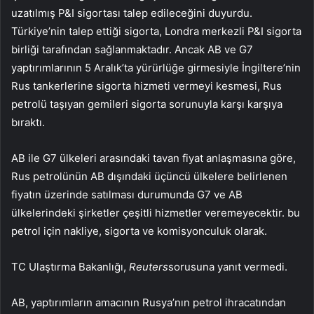
uzatılmış P&I sigortası talep edileceğini duyurdu.
Türkiye’nin talep ettiği sigorta, Londra merkezli P&I sigorta
birliği tarafından sağlanmaktadır. Ancak AB ve G7
yaptırımlarının 5 Aralık’ta yürürlüğe girmesiyle İngiltere’nin
Rus tankerlerine sigorta hizmeti vermeyi kesmesi, Rus
petrolü taşıyan gemileri sigorta sorunuyla karşı karşıya
bıraktı.
AB ile G7 ülkeleri arasındaki tavan fiyat anlaşmasına göre,
Rus petrolünün AB dışındaki üçüncü ülkelere belirlenen
fiyatın üzerinde satılması durumunda G7 ve AB
ülkelerindeki şirketler çeşitli hizmetler veremeyecektir. bu
petrol için nakliye, sigorta ve komisyonculuk olarak.
TC Ulaştırma Bakanlığı,
Reuters
sorusuna yanıt vermedi.
AB, yaptırımların amacının Rusya’nın petrol ihracatından