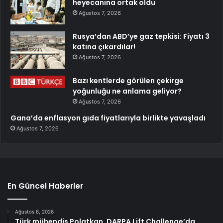
heyecanına ortak oldu
Ağustos 7, 2026
Rusya’dan ABD’ye gaz tepkisi: Fiyatı 3
katına çıkardılar!
Ağustos 7, 2026
Bazı kentlerde görülen çekirge
yoğunluğu ne anlama geliyor?
Ağustos 7, 2026
Gana’da enflasyon gıda fiyatlarıyla birlikte yavaşladı
Ağustos 7, 2026
En Güncel Haberler
Ağustos 8, 2026
Türk mühendis Polatkan, DARPA Lift Challenge’da