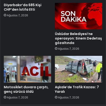
Diyarbakır’da 685 Kişi
CHP’den İstifa Etti
Ağustos 7, 2026
Üsküdar Belediyesi’ne
operasyon: Sinem Dedetaş
gözaltında
Ağustos 7, 2026
Motosiklet duvara çarptı,
Aşkale’de Trafik Kazası: 7
genç sürücü öldü
Yaralı
Ağustos 7, 2026
Ağustos 7, 2026