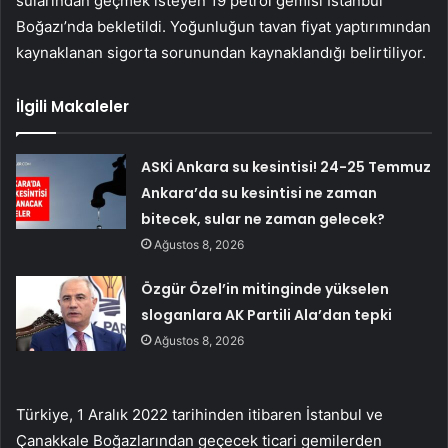
sularından geçmek isteyen 19 petrol gemisi İstanbul
Boğazı’nda bekletildi. Yoğunluğun tavan fiyat yaptırımından
kaynaklanan sigorta sorunundan kaynaklandığı belirtiliyor.
İlgili Makaleler
ASKİ Ankara su kesintisi! 24-25 Temmuz
Ankara’da su kesintisi ne zaman
bitecek, sular ne zaman gelecek?
Ağustos 8, 2026
Özgür Özel’in mitinginde yükselen
sloganlara AK Partili Ala’dan tepki
Ağustos 8, 2026
Türkiye, 1 Aralık 2022 tarihinden itibaren İstanbul ve
Çanakkale Boğazlarından geçecek ticari gemilerden