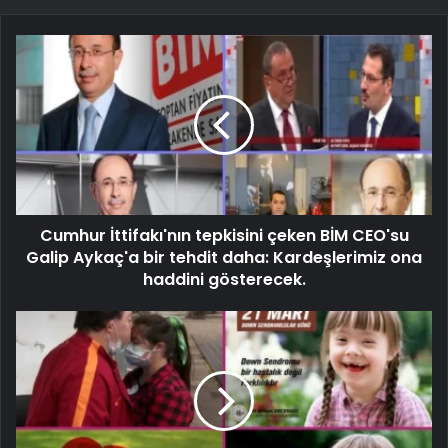
Cumhur İttifakı'nın tepkisini çeken BİM CEO'su
Galip Aykaç'a bir tehdit daha: Kardeşlerimiz ona
haddini gösterecek.