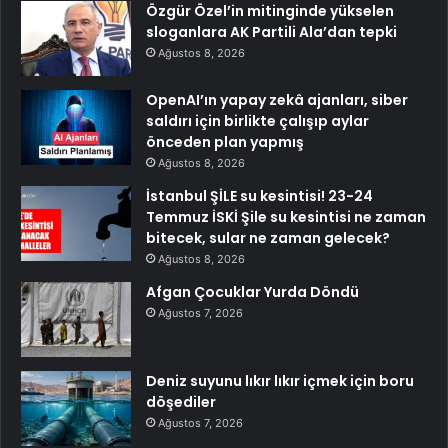
Özgür Özel’in mitinginde yükselen
sloganlara AK Partili Ala’dan tepki
Ağustos 8, 2026
OpenAI’ın yapay zekâ ajanları, siber
saldırı için birlikte çalışıp aylar
önceden plan yapmış
Ağustos 8, 2026
İstanbul ŞİLE su kesintisi! 23-24
Temmuz İSKİ Şile su kesintisi ne zaman
bitecek, sular ne zaman gelecek?
Ağustos 8, 2026
Afgan Çocuklar Yurda Döndü
Ağustos 7, 2026
Deniz suyunu lıkır lıkır içmek için boru
döşediler
Ağustos 7, 2026