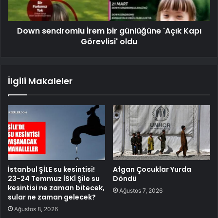
Down sendromlu İrem bir günlüğüne 'Açık Kapı
Görevlisi' oldu
İlgili Makaleler
İstanbul ŞİLE su kesintisi!
Afgan Çocuklar Yurda
23-24 Temmuz İSKİ Şile su
Döndü
kesintisi ne zaman bitecek,
Ağustos 7, 2026
sular ne zaman gelecek?
Ağustos 8, 2026