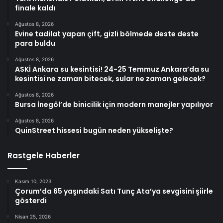
finale kaldı
Ağustos 8, 2026
Evine tadilat yapan çift, gizli bölmede deste deste
para buldu
Ağustos 8, 2026
ASKİ Ankara su kesintisi! 24-25 Temmuz Ankara’da su
kesintisi ne zaman bitecek, sular ne zaman gelecek?
Ağustos 8, 2026
Bursa İnegöl’de binicilik için modern manejler yapılıyor
Ağustos 8, 2026
QuinStreet hissesi bugün neden yükselişte?
Rastgele Haberler
Kasım 10, 2023
Çorum’da 65 yaşındaki Satı Tunç Ata’ya sevgisini şiirle
gösterdi
Nisan 25, 2026