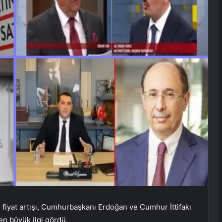
fiyat artışı, Cumhurbaşkanı Erdoğan ve Cumhur İttifakı
en büyük ilgi gördü.