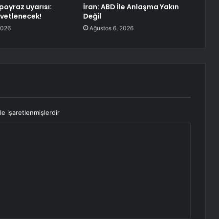
poyraz uyarısı:
İran: ABD İle Anlaşma Yakın
vetlenecek!
Değil
2026
Ağustos 6, 2026
le işaretlenmişlerdir