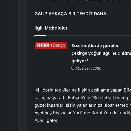
GALIP AYKAÇ’A BİR TEHDİT DAHA
İlgili Makaleler
Bazı kentlerde görülen
çekirge yoğunluğu ne anla
geliyor?
Ağustos 7, 2026
İki liderin tepkilerine ilişkin açıklama yapan Bİ
tartışma yarattı. Bahçeli’nin “Bizi tehdit eden 
güzel insanları sizin yalanlarınıza itibar etmed
Aybimaş Piyasalar Yürütme Kurulu’nu da tehdit 
Ayan. gelen