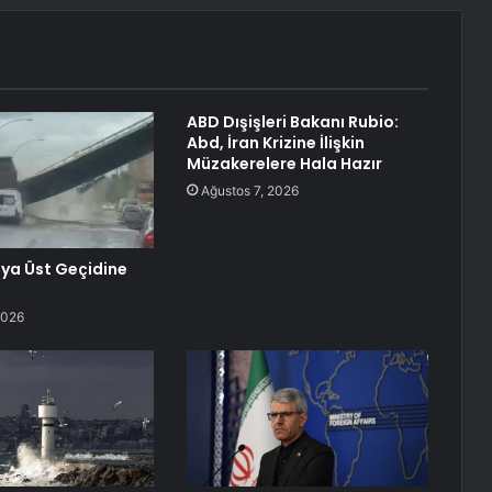
ABD Dışişleri Bakanı Rubio:
Abd, İran Krizine İlişkin
Müzakerelere Hala Hazır
Ağustos 7, 2026
ya Üst Geçidine
2026