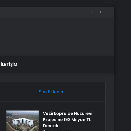
İLETIŞIM
Son Eklenen
Vezirköprü’de Huzurevi
Projesine 192 Milyon TL
Destek