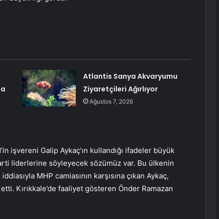
Atlantis Sanya Akvaryumu
ma
Ziyaretçileri Ağırlıyor
Ağustos 7, 2026
M’in işvereni Galip Aykaç’ın kullandığı ifadeler büyük
parti liderlerine söyleyecek sözümüz var. Bu ülkenin
i” iddiasıyla MHP camiasının karşısına çıkan Aykaç,
etti. Kırıkkale’de faaliyet gösteren Önder Ramazan