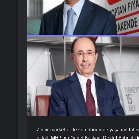
Zincir marketlerde son dönemde yaşanan fahiş 
ortağı MHP’nin Genel Başkanı Devlet Bahçeli’d