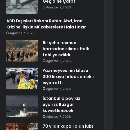
Geçidine Çarptı
Ağustos 7, 2026
ABD Dışişleri Bakanı Rubio: Abd, İran
Krizine İlişkin Müzakerelere Hala Hazır
Ağustos 7, 2026
Bir şehir resmen
haritadan silindi: Halk
tahliye edildi
Ağustos 7, 2026
Yaz meyvesinin kilosu
300 liraya fırladı, emekli
isyan etti
Ağustos 7, 2026
İstanbul’a poyraz
uyarısı: Rüzgar
kuvvetlenecek!
Ağustos 7, 2026
70 yıldır kapalı olan lüks