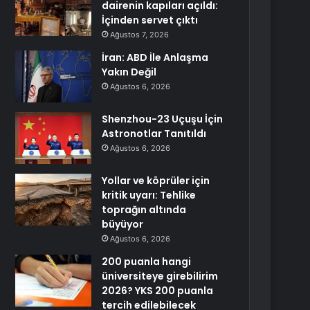
dairenin kapıları açıldı:
İçinden servet çıktı
Ağustos 7, 2026
İran: ABD İle Anlaşma
Yakın Değil
Ağustos 6, 2026
Shenzhou-23 Uçuşu İçin
Astronotlar Tanıtıldı
Ağustos 6, 2026
Yollar ve köprüler için
kritik uyarı: Tehlike
toprağın altında
büyüyor
Ağustos 6, 2026
200 puanla hangi
üniversiteye girebilirim
2026? YKS 200 puanla
tercih edilebilecek