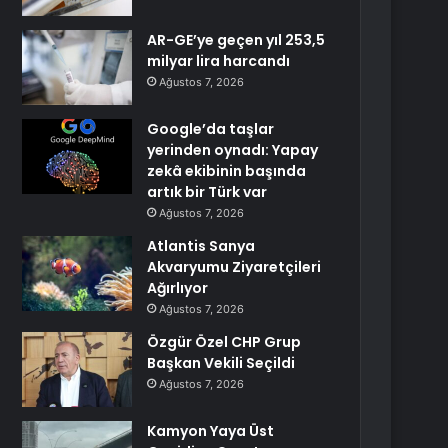
AR-GE’ye geçen yıl 253,5
milyar lira harcandı
Ağustos 7, 2026
Google’da taşlar
yerinden oynadı: Yapay
zekâ ekibinin başında
artık bir Türk var
Ağustos 7, 2026
Atlantis Sanya
Akvaryumu Ziyaretçileri
Ağırlıyor
Ağustos 7, 2026
Özgür Özel CHP Grup
Başkan Vekili Seçildi
Ağustos 7, 2026
Kamyon Yaya Üst