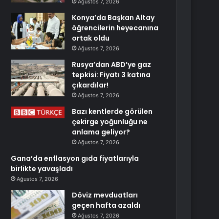
Ağustos 7, 2026
Konya’da Başkan Altay
öğrencilerin heyecanına
ortak oldu
Ağustos 7, 2026
Rusya’dan ABD’ye gaz
tepkisi: Fiyatı 3 katına
çıkardılar!
Ağustos 7, 2026
Bazı kentlerde görülen
çekirge yoğunluğu ne
anlama geliyor?
Ağustos 7, 2026
Gana’da enflasyon gıda fiyatlarıyla
birlikte yavaşladı
Ağustos 7, 2026
Döviz mevduatları
geçen hafta azaldı
Ağustos 7, 2026