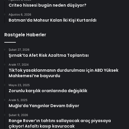
Criteo hissesi bugün neden düşüyor?
Ağustos 6, 2026
Batman’da Mahsur Kalan İki Kişi Kurtarıldı
Rastgele Haberler
Şubat 27, 2026
Şırnak’ta Afet Risk Azaltma Toplantısı
Aralık 17, 2024
TikTok yasaklanmanın durdurulması için ABD Yüksek
Mahkemesi’ne başvurdu
Mayıs 23, 2025
Zorunlu karşılık oranlarında değişiklik
Aralık 5, 2025
Muğla’da Yangınlar Devam Ediyor
Şubat 9, 2026
Range Rover’ın tahtını sallayacak araç piyasaya
çıkıyor! Asfaltı kasıp kavuracak