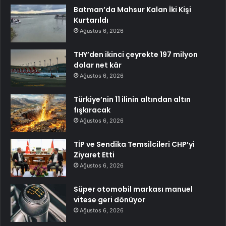
Batman’da Mahsur Kalan İki Kişi
Kurtarıldı
Ağustos 6, 2026
THY’den ikinci çeyrekte 197 milyon
dolar net kâr
Ağustos 6, 2026
Türkiye’nin 11 ilinin altından altın
fışkıracak
Ağustos 6, 2026
TİP ve Sendika Temsilcileri CHP’yi
Ziyaret Etti
Ağustos 6, 2026
Süper otomobil markası manuel
vitese geri dönüyor
Ağustos 6, 2026