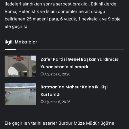
ifadeleri alındıktan sonra serbest bırakıldı. Etkinliklerde;
Roma, Helenistik ve İslam dönemlerine ait olduğu
belirlenen 25 madeni para, 6 yüzük, 1 heykelcik ve 9 obje
ele geçirildi.
İlgili Makaleler
Zafer Partisi Genel Başkan Yardımcısı
Yunanistan’a alınmadı
Ağustos 6, 2026
Batman’da Mahsur Kalan İki Kişi
Kurtarıldı
Ağustos 6, 2026
Ele geçirilen tarihi eserler Burdur Müze Müdürlüğü’ne