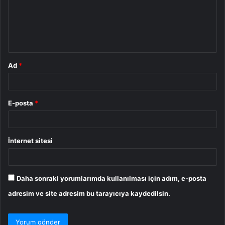
u
m
*
Ad
*
E-posta
*
İnternet sitesi
Daha sonraki yorumlarımda kullanılması için adım, e-posta
adresim ve site adresim bu tarayıcıya kaydedilsin.