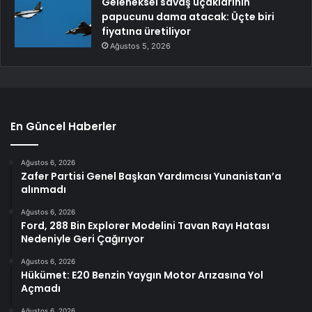
Geleneksel savaş uçaklarının
papucunu dama atacak: Üçte biri
fiyatına üretiliyor
Ağustos 5, 2026
En Güncel Haberler
Ağustos 6, 2026
Zafer Partisi Genel Başkan Yardımcısı Yunanistan’a
alınmadı
Ağustos 6, 2026
Ford, 288 Bin Explorer Modelini Tavan Rayı Hatası
Nedeniyle Geri Çağırıyor
Ağustos 6, 2026
Hükümet: E20 Benzin Yaygın Motor Arızasına Yol
Açmadı
Ağustos 6, 2026