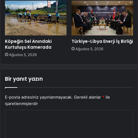
Köpeğin Sel Anındaki
Türkiye-Libya Enerji İş Birliği
Kurtuluşu Kamerada
Ağustos 5, 2026
Ağustos 5, 2026
Bir yanıt yazın
E-posta adresiniz yayınlanmayacak.
Gerekli alanlar
*
ile
işaretlenmişlerdir
Y
o
r