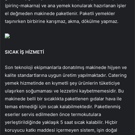
(pirinç-makarna) ve ana yemek konularak hazırlanan işler
el değmeden makinede paketlenir. Paketli yemekler
taşınırken birbirine karışmaz, akma, dökülme yapmaz.
SICAK İŞ HİZMETİ
Son teknoloji ekipmanlarla donatılmış makinede hijyen ve
kalite standartlarına uygun üretim yapılmaktadır. Catering
yemek hizmetinde en kıymetli şey ürünlerin tüketiciye
ulaşırken soğumaması ve lezzetini kaybetmemesidir. Bu
makinede belli bir sıcaklıkta paketlenen gıdalar hava ile
temas etmediği için sıcak kalabilmektedir. Paketlenmiş
eserler servis edilmeden önce termokutulara
yerleştirildiğinde yaklaşık 5 saat sıcak kalabilir. Hiçbir
koruyucu katkı maddesi içermeyen sistem, işin doğal