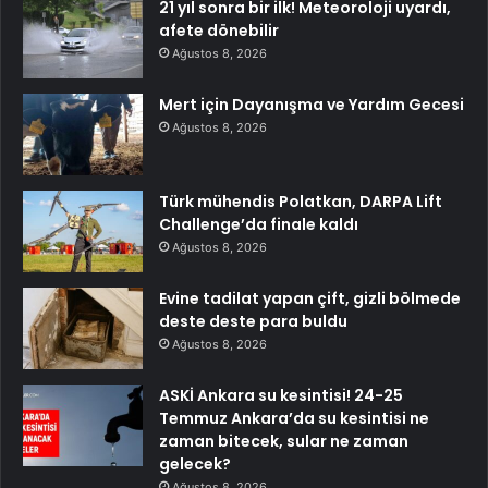
21 yıl sonra bir ilk! Meteoroloji uyardı,
afete dönebilir
Ağustos 8, 2026
Mert için Dayanışma ve Yardım Gecesi
Ağustos 8, 2026
Türk mühendis Polatkan, DARPA Lift
Challenge’da finale kaldı
Ağustos 8, 2026
Evine tadilat yapan çift, gizli bölmede
deste deste para buldu
Ağustos 8, 2026
ASKİ Ankara su kesintisi! 24-25
Temmuz Ankara’da su kesintisi ne
zaman bitecek, sular ne zaman
gelecek?
Ağustos 8, 2026