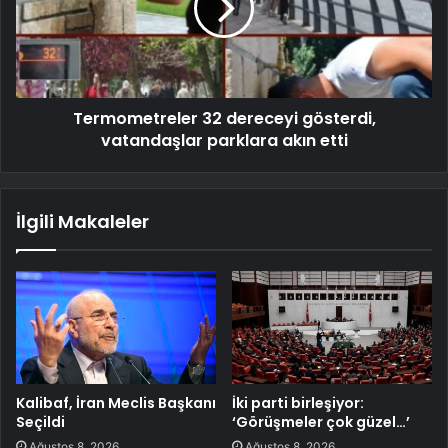
Termometreler 32 dereceyi gösterdi,
vatandaşlar parklara akın etti
İlgili Makaleler
Kalibaf, İran Meclis Başkanı
İki parti birleşiyor:
Seçildi
‘Görüşmeler çok güzel…’
Ağustos 8, 2026
Ağustos 8, 2026