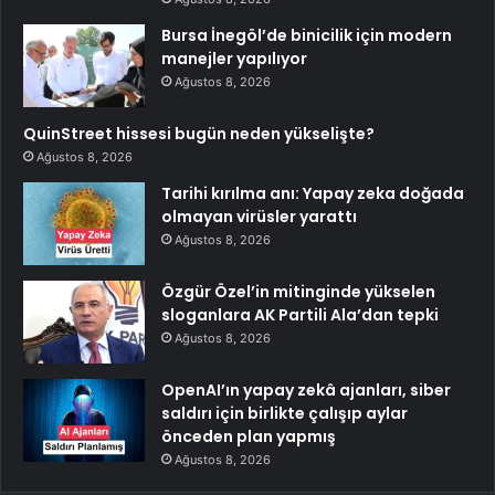
Bursa İnegöl’de binicilik için modern
manejler yapılıyor
Ağustos 8, 2026
QuinStreet hissesi bugün neden yükselişte?
Ağustos 8, 2026
Tarihi kırılma anı: Yapay zeka doğada
olmayan virüsler yarattı
Ağustos 8, 2026
Özgür Özel’in mitinginde yükselen
sloganlara AK Partili Ala’dan tepki
Ağustos 8, 2026
OpenAI’ın yapay zekâ ajanları, siber
saldırı için birlikte çalışıp aylar
önceden plan yapmış
Ağustos 8, 2026