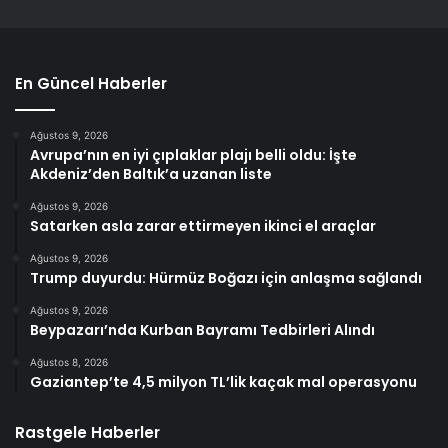
En Güncel Haberler
Ağustos 9, 2026
Avrupa’nın en iyi çıplaklar plajı belli oldu: İşte
Akdeniz’den Baltık’a uzanan liste
Ağustos 9, 2026
Satarken asla zarar ettirmeyen ikinci el araçlar
Ağustos 9, 2026
Trump duyurdu: Hürmüz Boğazı için anlaşma sağlandı
Ağustos 9, 2026
Beypazarı’nda Kurban Bayramı Tedbirleri Alındı
Ağustos 8, 2026
Gaziantep’te 4,5 milyon TL’lik kaçak mal operasyonu
Rastgele Haberler