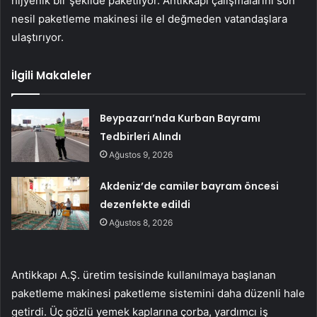
hijyenik bir şekilde paketliyor. Antikkapı çalışmalarını son
nesil paketleme makinesi ile el değmeden vatandaşlara
ulaştırıyor.
İlgili Makaleler
Beypazarı’nda Kurban Bayramı
Tedbirleri Alındı
Ağustos 9, 2026
Akdeniz’de camiler bayram öncesi
dezenfekte edildi
Ağustos 8, 2026
Antikkapı A.Ş. üretim tesisinde kullanılmaya başlanan
paketleme makinesi paketleme sistemini daha düzenli hale
getirdi. Üç gözlü yemek kaplarına çorba, yardımcı iş