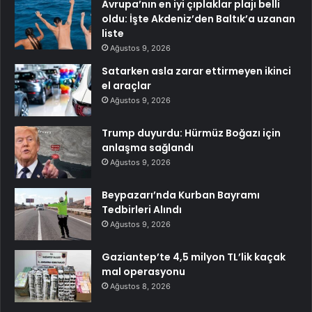
Avrupa’nın en iyi çıplaklar plajı belli
oldu: İşte Akdeniz’den Baltık’a uzanan
liste
Ağustos 9, 2026
Satarken asla zarar ettirmeyen ikinci
el araçlar
Ağustos 9, 2026
Trump duyurdu: Hürmüz Boğazı için
anlaşma sağlandı
Ağustos 9, 2026
Beypazarı’nda Kurban Bayramı
Tedbirleri Alındı
Ağustos 9, 2026
Gaziantep’te 4,5 milyon TL’lik kaçak
mal operasyonu
Ağustos 8, 2026