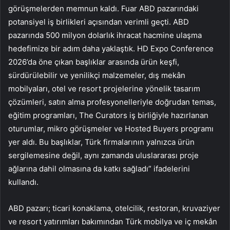
görüşmelerden memnun kaldı. Fuar ABD pazarındaki
potansiyel iş birlikleri açısından verimli geçti. ABD
pazarında 500 milyon dolarlık ihracat hacmine ulaşma
hedefimize bir adım daha yaklaştık. HD Expo Conference
2026’da öne çıkan başlıklar arasında ürün keşfi,
sürdürülebilir ve yenilikçi malzemeler, dış mekân
mobilyaları, otel ve resort projelerine yönelik tasarım
çözümleri, satın alma profesyonelleriyle doğrudan temas,
eğitim programları, The Curators iş birliğiyle hazırlanan
oturumlar, mikro görüşmeler ve Hosted Buyers programı
yer aldı. Bu başlıklar, Türk firmalarının yalnızca ürün
sergilemesine değil, aynı zamanda uluslararası proje
ağlarına dahil olmasına da katkı sağladı” ifadelerini
kullandı.
ABD pazarı; ticari konaklama, otelcilik, restoran, kruvaziyer
ve resort yatırımları bakımından Türk mobilya ve iç mekân