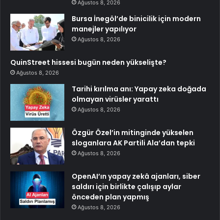
Ağustos 8, 2026
Bursa İnegöl’de binicilik için modern
manejler yapılıyor
Ağustos 8, 2026
QuinStreet hissesi bugün neden yükselişte?
Ağustos 8, 2026
Tarihi kırılma anı: Yapay zeka doğada
olmayan virüsler yarattı
Ağustos 8, 2026
Özgür Özel’in mitinginde yükselen
sloganlara AK Partili Ala’dan tepki
Ağustos 8, 2026
OpenAI’ın yapay zekâ ajanları, siber
saldırı için birlikte çalışıp aylar
önceden plan yapmış
Ağustos 8, 2026