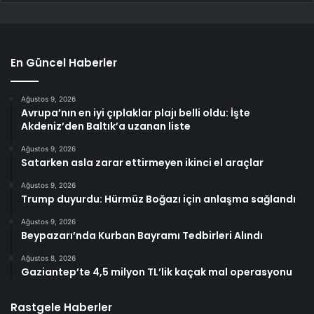
En Güncel Haberler
Ağustos 9, 2026
Avrupa’nın en iyi çıplaklar plajı belli oldu: İşte
Akdeniz’den Baltık’a uzanan liste
Ağustos 9, 2026
Satarken asla zarar ettirmeyen ikinci el araçlar
Ağustos 9, 2026
Trump duyurdu: Hürmüz Boğazı için anlaşma sağlandı
Ağustos 9, 2026
Beypazarı’nda Kurban Bayramı Tedbirleri Alındı
Ağustos 8, 2026
Gaziantep’te 4,5 milyon TL’lik kaçak mal operasyonu
Rastgele Haberler