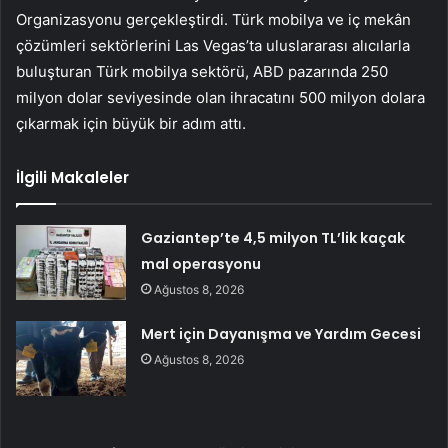
Organizasyonu gerçekleştirdi. Türk mobilya ve iç mekân
çözümleri sektörlerini Las Vegas’ta uluslararası alıcılarla
buluşturan Türk mobilya sektörü, ABD pazarında 250
milyon dolar seviyesinde olan ihracatını 500 milyon dolara
çıkarmak için büyük bir adım attı.
İlgili Makaleler
Gaziantep’te 4,5 milyon TL’lik kaçak
mal operasyonu
Ağustos 8, 2026
Mert için Dayanışma ve Yardım Gecesi
Ağustos 8, 2026