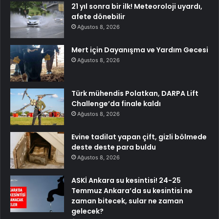
21 yıl sonra bir ilk! Meteoroloji uyardı,
afete dönebilir
Ağustos 8, 2026
Mert için Dayanışma ve Yardım Gecesi
Ağustos 8, 2026
Türk mühendis Polatkan, DARPA Lift
Challenge’da finale kaldı
Ağustos 8, 2026
Evine tadilat yapan çift, gizli bölmede
deste deste para buldu
Ağustos 8, 2026
ASKİ Ankara su kesintisi! 24-25
Temmuz Ankara’da su kesintisi ne
zaman bitecek, sular ne zaman
gelecek?