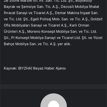
2B Stone Marble İth. İhr. San. Tic. Ltd. Şti., Büyüksoy
Bayrak ve Şemsiye San. Tic. A.Ş., Decosit Mobilya İthalat
İhracat Sanayi ve Ticaret A.Ş., Demar Makina İnşaat San.
ve Tic. Ltd. Şti., Egeli Polisaj Mob. San. ve Tic. A.Ş., Goldsit
Ofis Mobilyaları Sanayi ve Ticaret A.Ş., Karlı Orman
Ürünleri A.Ş., Moreno Konsept Mobilya San. ve Tic. Ltd.
Şti., Pi Konsept Mobilya Sanayi ve Ticaret Ltd. Şti. ve Yücel
Bahçe Mobilya San. ve Tic. A.Ş. yer aldı.
Kaynak: (BYZHA) Beyaz Haber Ajansı