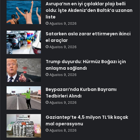
Avrupa’nın en iyi çıplaklar plajı belli
oldu: İşte Akdeniz’den Baltık’a uzanan
liste
Ağustos 9, 2026
Satarken asla zarar ettirmeyen ikinci
el araçlar
Ağustos 9, 2026
Trump duyurdu: Hürmüz Boğazı için
anlaşma sağlandı
Ağustos 9, 2026
Beypazarı’nda Kurban Bayramı
Tedbirleri Alındı
Ağustos 9, 2026
Gaziantep’te 4,5 milyon TL’lik kaçak
mal operasyonu
Ağustos 8, 2026