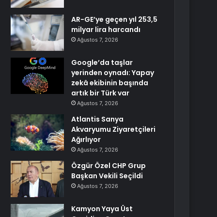
AR-GE’ye geçen yıl 253,5
milyar lira harcandı
Ağustos 7, 2026
Google’da taşlar
yerinden oynadı: Yapay
zekâ ekibinin başında
artık bir Türk var
Ağustos 7, 2026
Atlantis Sanya
Akvaryumu Ziyaretçileri
Ağırlıyor
Ağustos 7, 2026
Özgür Özel CHP Grup
Başkan Vekili Seçildi
Ağustos 7, 2026
Kamyon Yaya Üst