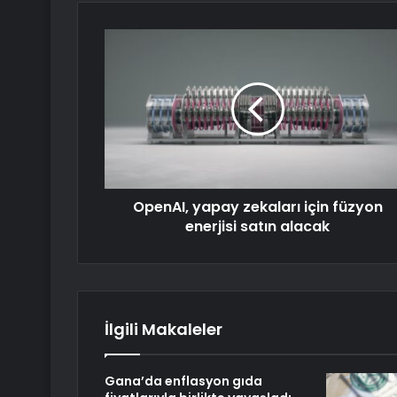
OpenAI, yapay zekaları için füzyon
enerjisi satın alacak
İlgili Makaleler
Gana’da enflasyon gıda