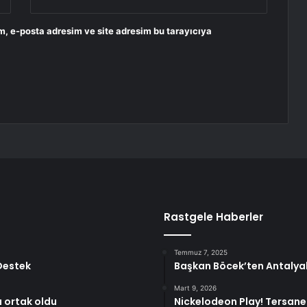
m, e-posta adresim ve site adresim bu tarayıcıya
Rastgele Haberler
Temmuz 7, 2025
 Destek
Başkan Böcek’ten Antalyal
Mart 9, 2026
 ortak oldu
Nickelodeon Play! Tersane