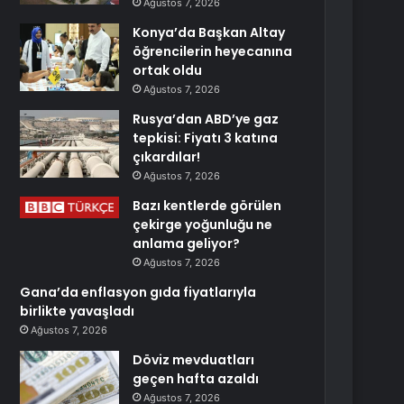
Ağustos 7, 2026
Konya’da Başkan Altay
öğrencilerin heyecanına
ortak oldu
Ağustos 7, 2026
Rusya’dan ABD’ye gaz
tepkisi: Fiyatı 3 katına
çıkardılar!
Ağustos 7, 2026
Bazı kentlerde görülen
çekirge yoğunluğu ne
anlama geliyor?
Ağustos 7, 2026
Gana’da enflasyon gıda fiyatlarıyla
birlikte yavaşladı
Ağustos 7, 2026
Döviz mevduatları
geçen hafta azaldı
Ağustos 7, 2026