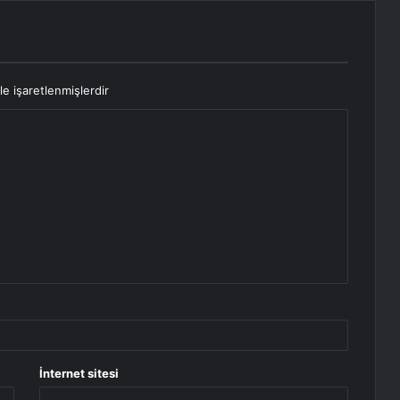
le işaretlenmişlerdir
İnternet sitesi