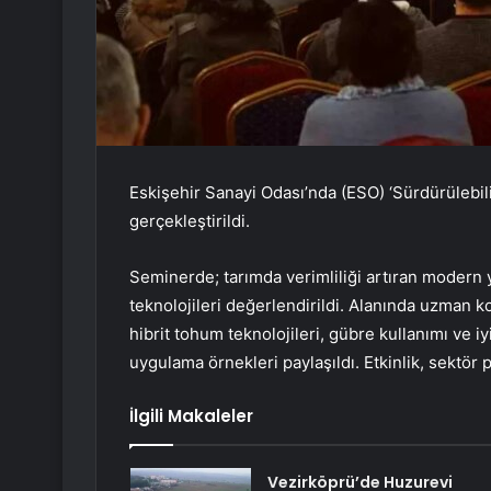
Eskişehir Sanayi Odası’nda (ESO) ‘Sürdürülebi
gerçekleştirildi.
Seminerde; tarımda verimliliği artıran modern 
teknolojileri değerlendirildi. Alanında uzman k
hibrit tohum teknolojileri, gübre kullanımı ve iy
uygulama örnekleri paylaşıldı. Etkinlik, sektör
İlgili Makaleler
Vezirköprü’de Huzurevi