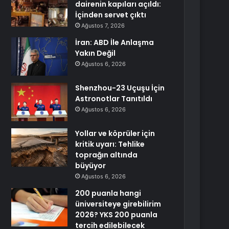
dairenin kapıları açıldı:
İçinden servet çıktı
Ağustos 7, 2026
İran: ABD İle Anlaşma
Yakın Değil
Ağustos 6, 2026
Shenzhou-23 Uçuşu İçin
Astronotlar Tanıtıldı
Ağustos 6, 2026
Yollar ve köprüler için
kritik uyarı: Tehlike
toprağın altında
büyüyor
Ağustos 6, 2026
200 puanla hangi
üniversiteye girebilirim
2026? YKS 200 puanla
tercih edilebilecek