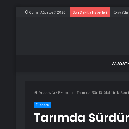
Konya’da
Cuma, Ağustos 7 2026
Son Dakika Haberleri
ANASAY
Anasayfa
/
Ekonomi
/
Tarımda Sürdürülebilirlik Semi
Ekonomi
Tarımda Sürdürü