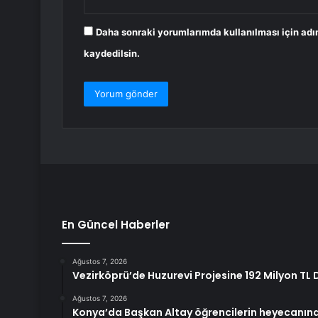
Daha sonraki yorumlarımda kullanılması için adı
kaydedilsin.
En Güncel Haberler
Ağustos 7, 2026
Vezirköprü’de Huzurevi Projesine 192 Milyon TL
Ağustos 7, 2026
Konya’da Başkan Altay öğrencilerin heyecanına