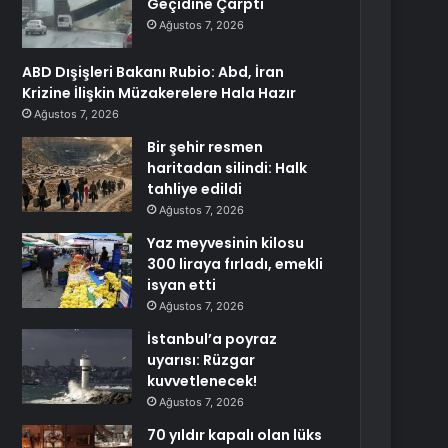
Geçidine Çarptı
Ağustos 7, 2026
ABD Dışişleri Bakanı Rubio: Abd, İran
Krizine İlişkin Müzakerelere Hala Hazır
Ağustos 7, 2026
Bir şehir resmen
haritadan silindi: Halk
tahliye edildi
Ağustos 7, 2026
Yaz meyvesinin kilosu
300 liraya fırladı, emekli
isyan etti
Ağustos 7, 2026
İstanbul’a poyraz
uyarısı: Rüzgar
kuvvetlenecek!
Ağustos 7, 2026
70 yıldır kapalı olan lüks