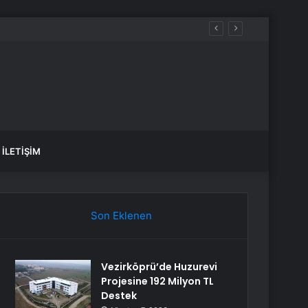
İLETIŞIM
Son Eklenen
Vezirköprü’de Huzurevi
Projesine 192 Milyon TL
Destek