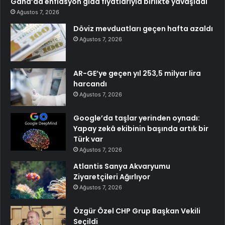
Gana’da enflasyon gıda fiyatlarıyla birlikte yavaşladı
Ağustos 7, 2026
Döviz mevduatları geçen hafta azaldı
Ağustos 7, 2026
AR-GE’ye geçen yıl 253,5 milyar lira
harcandı
Ağustos 7, 2026
Google’da taşlar yerinden oynadı:
Yapay zekâ ekibinin başında artık bir
Türk var
Ağustos 7, 2026
Atlantis Sanya Akvaryumu
Ziyaretçileri Ağırlıyor
Ağustos 7, 2026
Özgür Özel CHP Grup Başkan Vekili
Seçildi