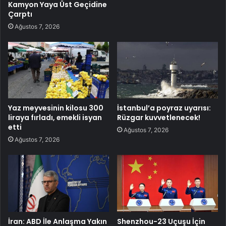
Kamyon Yaya Üst Geçidine
Çarptı
Ağustos 7, 2026
Yaz meyvesinin kilosu 300
İstanbul’a poyraz uyarısı:
liraya fırladı, emekli isyan
Rüzgar kuvvetlenecek!
etti
Ağustos 7, 2026
Ağustos 7, 2026
İran: ABD İle Anlaşma Yakın
Shenzhou-23 Uçuşu İçin