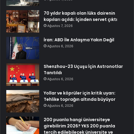
70 yıldır kapalı olan lüks dairenin
kapıları açıldı: İçinden servet çıktı
Ağustos 7, 2026
İran: ABD İle Anlaşma Yakın Değil
Ağustos 6, 2026
Shenzhou-23 Uçuşu İçin Astronotlar
Tanıtıldı
Ağustos 6, 2026
Yollar ve köprüler için kritik uyarı:
Tehlike toprağın altında büyüyor
Ağustos 6, 2026
200 puanla hangi üniversiteye
girebilirim 2026? YKS 200 puanla
tercih edilebilecek üniversite ve