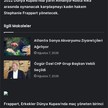
2022 Dünya Kupası’nda yarın Almanya-Kosta Rika
arasında oynanacak karşılaşmayı kadın hakem
Stephanie Frappart yönetecek.
İlgili Makaleler
Atlantis Sanya Akvaryumu Ziyaretçileri
Ağırlıyor
Ağustos 7, 2026
Özgür Özel CHP Grup Başkan Vekili
Seçildi
Ağustos 7, 2026
Frappart, Erkekler Dünya Kupası’nda maç yöneten birinci