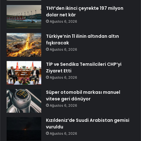
THY’den ikinci çeyrekte 197 milyon
dolar net kâr
Ağustos 6, 2026
Türkiye’nin 11 ilinin altından altın
fışkıracak
Ağustos 6, 2026
TİP ve Sendika Temsilcileri CHP’yi
Ziyaret Etti
Ağustos 6, 2026
Süper otomobil markası manuel
vitese geri dönüyor
Ağustos 6, 2026
Kızıldeniz’de Suudi Arabistan gemisi
vuruldu
Ağustos 6, 2026