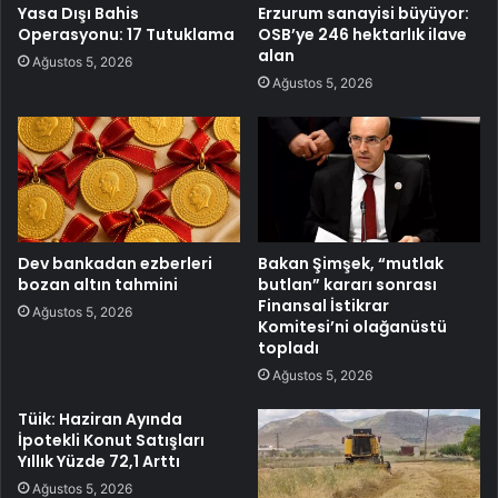
Yasa Dışı Bahis
Erzurum sanayisi büyüyor:
Operasyonu: 17 Tutuklama
OSB’ye 246 hektarlık ilave
alan
Ağustos 5, 2026
Ağustos 5, 2026
Dev bankadan ezberleri
Bakan Şimşek, “mutlak
bozan altın tahmini
butlan” kararı sonrası
Finansal İstikrar
Ağustos 5, 2026
Komitesi’ni olağanüstü
topladı
Ağustos 5, 2026
Tüik: Haziran Ayında
İpotekli Konut Satışları
Yıllık Yüzde 72,1 Arttı
Ağustos 5, 2026