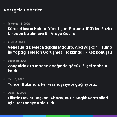
Rastgele Haberler
Temmuz 14, 2026
Küresel İnsan Hakları Yönetişimi Forumu, 100’den Fazla
Ülkeden Katılımcıyı Bir Araya Getirdi
Aralık 6, 2025
Venezuela Devlet Başkanı Maduro, Abd Başkanı Trump
ile Yaptığı Telefon Görüşmesi Hakkında İlk Kez Konuştu
Şubat 18, 2026
Zonguldak’ta maden ocağında göçük: 3 işçi mahsur
kaldı
Mart 5, 2025
Tuncer Bakırhan: Herkesi haysiyete çağırıyoruz
Ocak 14, 2026
Filistin Devlet Başkanı Abbas, Rutin Sağlık Kontrolleri
İçin Hastaneye Kaldırıldı