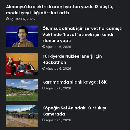
Almanya’da elektrikli araç fiyatları yüzde 18 düştü,
model çeşitliliği dört kat arttı
Ağustos 6, 2026
Ölümsüz olmak için servet harcamıştı:
Vaktinde ‘hasat’ etmek için kendi
klonunu yaptı
Ağustos 6, 2026
Türkiye’de Nükleer Enerji için
Hackathon
Ağustos 6, 2026
Karaman’da silahlı kavga: 1 ölü
Ağustos 6, 2026
Köpeğin Sel Anındaki Kurtuluşu
Kamerada
Ağustos 5, 2026