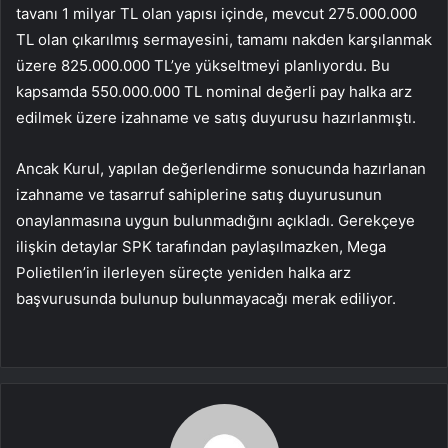
tavanı 1 milyar TL olan yapısı içinde, mevcut 275.000.000
TL olan çıkarılmış sermayesini, tamamı nakden karşılanmak
üzere 825.000.000 TL’ye yükseltmeyi planlıyordu. Bu
kapsamda 550.000.000 TL nominal değerli pay halka arz
edilmek üzere izahname ve satış duyurusu hazırlanmıştı.
Ancak Kurul, yapılan değerlendirme sonucunda hazırlanan
izahname ve tasarruf sahiplerine satış duyurusunun
onaylanmasına uygun bulunmadığını açıkladı. Gerekçeye
ilişkin detaylar SPK tarafından paylaşılmazken, Mega
Polietilen’in ilerleyen süreçte yeniden halka arz
başvurusunda bulunup bulunmayacağı merak ediliyor.