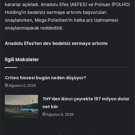
kararlar açıkladı.
Anadolu Efes
(
AEFES
) ve Polisan (
POLHO
)
Holding’in bedelsiz sermaye artırımı başvuruları
onaylanırken, Mega Polietilen’in halka arz izahnamesi
onaylanmayarak reddedildi.
Anadolu Efes’ten dev bedelsiz sermaye artırımı
İlgili Makaleler
Criteo hissesi bugün neden düşüyor?
Ağustos 6, 2026
THY’den ikinci çeyrekte 197 milyon dolar
net kâr
Ağustos 6, 2026