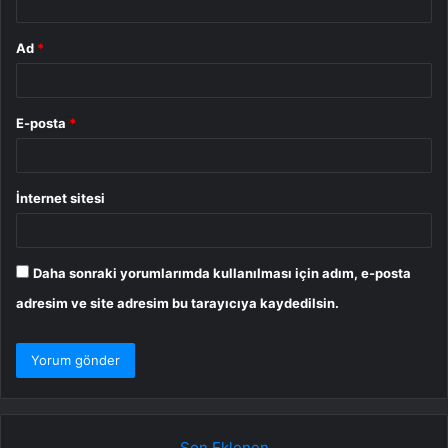
Ad
*
E-posta
*
İnternet sitesi
Daha sonraki yorumlarımda kullanılması için adım, e-posta
adresim ve site adresim bu tarayıcıya kaydedilsin.
Son Eklenen