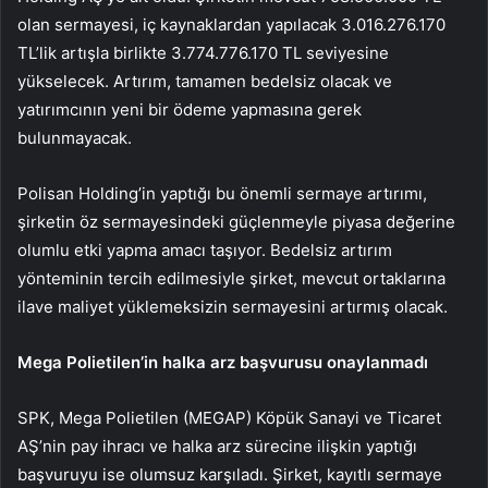
olan sermayesi, iç kaynaklardan yapılacak 3.016.276.170
TL’lik artışla birlikte 3.774.776.170 TL seviyesine
yükselecek. Artırım, tamamen bedelsiz olacak ve
yatırımcının yeni bir ödeme yapmasına gerek
bulunmayacak.
Polisan Holding’in yaptığı bu önemli sermaye artırımı,
şirketin öz sermayesindeki güçlenmeyle piyasa değerine
olumlu etki yapma amacı taşıyor. Bedelsiz artırım
yönteminin tercih edilmesiyle şirket, mevcut ortaklarına
ilave maliyet yüklemeksizin sermayesini artırmış olacak.
Mega Polietilen’in halka arz başvurusu onaylanmadı
SPK, Mega Polietilen (
MEGAP
) Köpük Sanayi ve Ticaret
AŞ’nin pay ihracı ve halka arz sürecine ilişkin yaptığı
başvuruyu ise olumsuz karşıladı. Şirket, kayıtlı sermaye