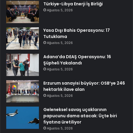
Türkiye-Libya Enerji İş Birliği
Ağustos 5, 2026
Yasa Dışı Bahis Operasyonu: 17
Tutuklama
Ağustos 5, 2026
Adana’da DEAŞ Operasyonu: 16
Şüpheli Yakalandı
Ağustos 5, 2026
Erzurum sanayisi büyüyor: OSB’ye 246
hektarlık ilave alan
Ağustos 5, 2026
Geleneksel savaş uçaklarının
papucunu dama atacak: Üçte biri
fiyatına üretiliyor
Ağustos 5, 2026