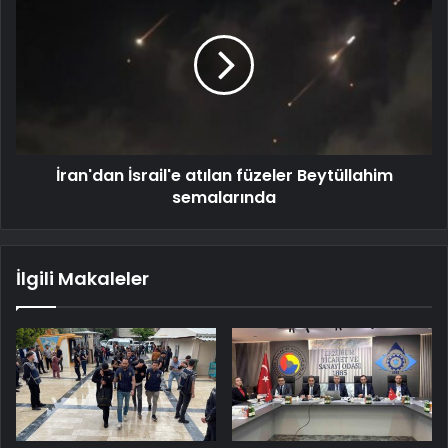
İran'dan İsrail'e atılan füzeler Beytüllahim
semalarında
İlgili Makaleler