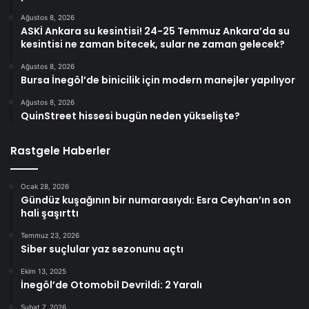
Ağustos 8, 2026
ASKİ Ankara su kesintisi! 24-25 Temmuz Ankara’da su
kesintisi ne zaman bitecek, sular ne zaman gelecek?
Ağustos 8, 2026
Bursa İnegöl’de binicilik için modern manejler yapılıyor
Ağustos 8, 2026
QuinStreet hissesi bugün neden yükselişte?
Rastgele Haberler
Ocak 28, 2026
Gündüz kuşağının bir numarasıydı: Esra Ceyhan’ın son
hali şaşırttı
Temmuz 23, 2026
Siber suçlular yaz sezonunu açtı
Ekim 13, 2025
İnegöl’de Otomobil Devrildi: 2 Yaralı
Şubat 7, 2026