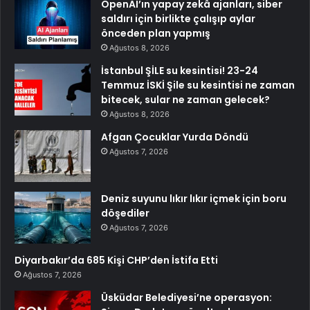
OpenAI’ın yapay zekâ ajanları, siber
saldırı için birlikte çalışıp aylar
önceden plan yapmış
Ağustos 8, 2026
İstanbul ŞİLE su kesintisi! 23-24
Temmuz İSKİ Şile su kesintisi ne zaman
bitecek, sular ne zaman gelecek?
Ağustos 8, 2026
Afgan Çocuklar Yurda Döndü
Ağustos 7, 2026
Deniz suyunu lıkır lıkır içmek için boru
döşediler
Ağustos 7, 2026
Diyarbakır’da 685 Kişi CHP’den İstifa Etti
Ağustos 7, 2026
Üsküdar Belediyesi’ne operasyon: