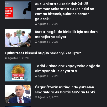
ASKİ Ankara su kesintisi! 24-25
Temmuz Ankara’da su kesintisi ne
zaman bitecek, sular ne zaman
gelecek?
Ağustos 8, 2026
Bursa İnegöl’de binicilik için modern
manejler yapılıyor
Ağustos 8, 2026
QuinStreet hissesi bugün neden yükselişte?
Ağustos 8, 2026
Tarihi kırılma anı: Yapay zeka doğada
olmayan virüsler yarattı
Ağustos 8, 2026
Özgür Özel’in mitinginde yükselen
sloganlara AK Partili Ala’dan tepki
Ağustos 8, 2026