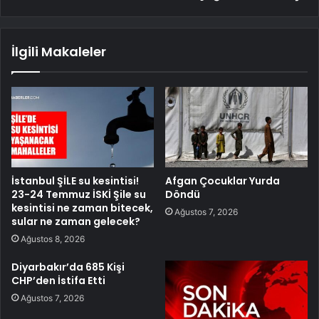
İlgili Makaleler
İstanbul ŞİLE su kesintisi!
Afgan Çocuklar Yurda
23-24 Temmuz İSKİ Şile su
Döndü
kesintisi ne zaman bitecek,
Ağustos 7, 2026
sular ne zaman gelecek?
Ağustos 8, 2026
Diyarbakır’da 685 Kişi
CHP’den İstifa Etti
Ağustos 7, 2026