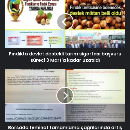
Fındıkta devlet destekli tarım sigortası başvuru
süreci 3 Mart'a kadar uzatıldı
Borsada teminat tamamlama çağrılarında artış