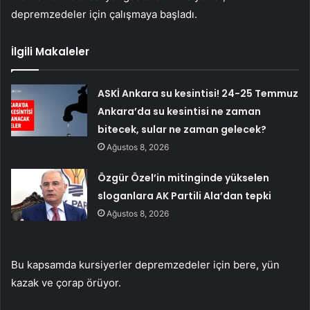
depremzedeler için çalışmaya başladı.
İlgili Makaleler
ASKİ Ankara su kesintisi! 24-25 Temmuz
Ankara’da su kesintisi ne zaman
bitecek, sular ne zaman gelecek?
Ağustos 8, 2026
Özgür Özel’in mitinginde yükselen
sloganlara AK Partili Ala’dan tepki
Ağustos 8, 2026
Bu kapsamda kursiyerler depremzedeler için bere, yün
kazak ve çorap örüyor.