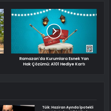
Ramazan'da Kurumlara Esnek Yan
Hak Çözümü: A101 Hediye Kartı
Tüik: Haziran Ayında İpotekli