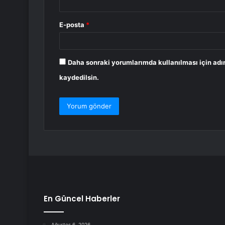
E-posta
*
Daha sonraki yorumlarımda kullanılması için adı
kaydedilsin.
En Güncel Haberler
Ağustos 6, 2026