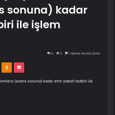
ns sonuna) kadar
iri ile işlem
0
0
1 dakika okuma süresi
VKontakte
Odnoklassniki
Pocket
lemlere (seans sonuna) kadar emir paketi tedbiri ile