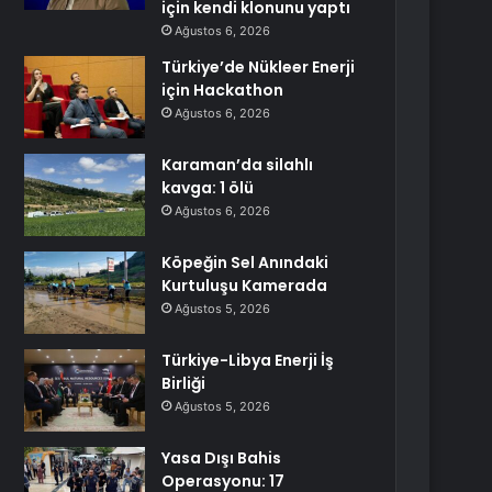
için kendi klonunu yaptı
Ağustos 6, 2026
Türkiye’de Nükleer Enerji
için Hackathon
Ağustos 6, 2026
Karaman’da silahlı
kavga: 1 ölü
Ağustos 6, 2026
Köpeğin Sel Anındaki
Kurtuluşu Kamerada
Ağustos 5, 2026
Türkiye-Libya Enerji İş
Birliği
Ağustos 5, 2026
Yasa Dışı Bahis
Operasyonu: 17