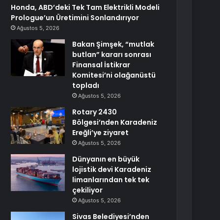
Honda, ABD’deki Tek Tam Elektrikli Modeli
Prologue’un Üretimini Sonlandırıyor
Ağustos 5, 2026
Bakan Şimşek, “mutlak
butlan” kararı sonrası
Finansal İstikrar
Komitesi’ni olağanüstü
topladı
Ağustos 5, 2026
Rotary 2430
Bölgesi’nden Karadeniz
Ereğli’ye ziyaret
Ağustos 5, 2026
Dünyanın en büyük
lojistik devi Karadeniz
limanlarından tek tek
çekiliyor
Ağustos 5, 2026
Sivas Belediyesi’nden