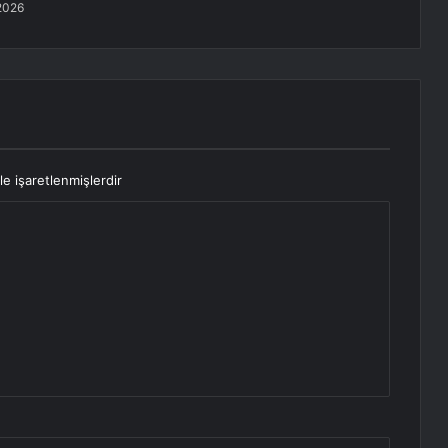
2026
le işaretlenmişlerdir