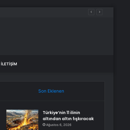
İLETIŞIM
Son Eklenen
Türkiye’nin 11 ilinin
altından altın fışkıracak
Ağustos 6, 2026