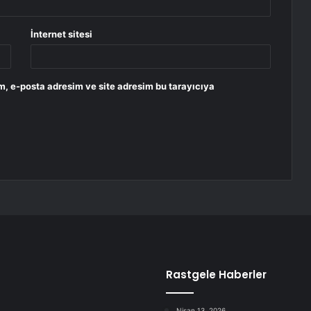
İnternet sitesi
m, e-posta adresim ve site adresim bu tarayıcıya
Rastgele Haberler
Nisan 13, 2026