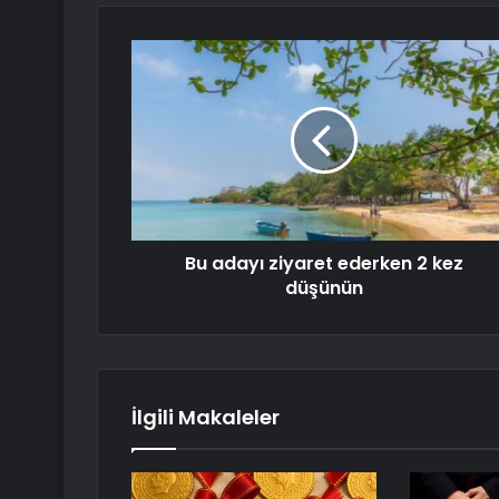
Bu adayı ziyaret ederken 2 kez
düşünün
İlgili Makaleler