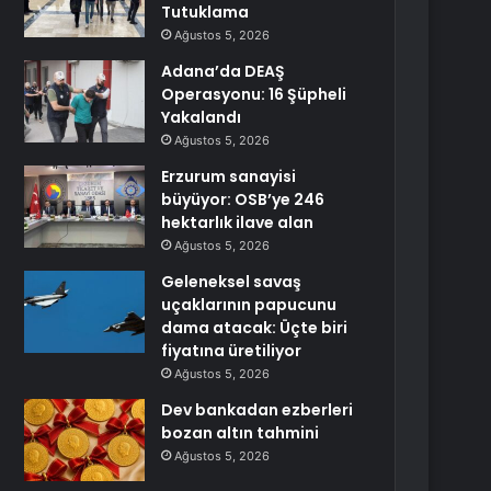
Tutuklama
Ağustos 5, 2026
Adana’da DEAŞ
Operasyonu: 16 Şüpheli
Yakalandı
Ağustos 5, 2026
Erzurum sanayisi
büyüyor: OSB’ye 246
hektarlık ilave alan
Ağustos 5, 2026
Geleneksel savaş
uçaklarının papucunu
dama atacak: Üçte biri
fiyatına üretiliyor
Ağustos 5, 2026
Dev bankadan ezberleri
bozan altın tahmini
Ağustos 5, 2026