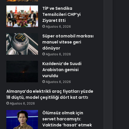
TİP ve Sendika
Temsilcileri CHP’yi
Ziyaret Etti
Ağustos 6, 2026
Süper otomobil markası
manuel vitese geri
dönüyor
Ağustos 6, 2026
Kızıldeniz’de Suudi
Arabistan gemisi
vuruldu
Ağustos 6, 2026
Almanya’da elektrikli araç fiyatları yüzde
18 düştü, model çeşitliliği dört kat arttı
Ağustos 6, 2026
Ölümsüz olmak için
servet harcamıştı:
Vaktinde ‘hasat’ etmek