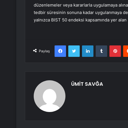
düzenlemeler veya kararlarla uygulamaya alınan
tedbir süresinin sonuna kadar uygulanmaya dev
yalnızca BIST 50 endeksi kapsamında yer alan p
Facebook
Twitter
LinkedIn
Tumblr
Pint
Paylaş
ÜMİT SAVĞA