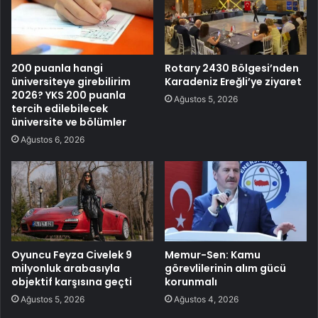
200 puanla hangi
Rotary 2430 Bölgesi’nden
üniversiteye girebilirim
Karadeniz Ereğli’ye ziyaret
2026? YKS 200 puanla
Ağustos 5, 2026
tercih edilebilecek
üniversite ve bölümler
Ağustos 6, 2026
Oyuncu Feyza Civelek 9
Memur-Sen: Kamu
milyonluk arabasıyla
görevlilerinin alım gücü
objektif karşısına geçti
korunmalı
Ağustos 5, 2026
Ağustos 4, 2026