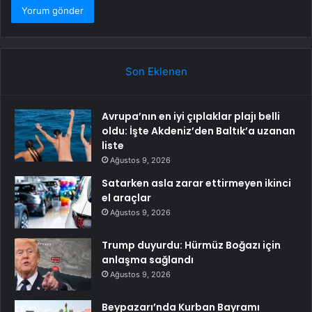
Son Eklenen
Avrupa’nın en iyi çıplaklar plajı belli
oldu: İşte Akdeniz’den Baltık’a uzanan
liste
Ağustos 9, 2026
Satarken asla zarar ettirmeyen ikinci
el araçlar
Ağustos 9, 2026
Trump duyurdu: Hürmüz Boğazı için
anlaşma sağlandı
Ağustos 9, 2026
Beypazarı’nda Kurban Bayramı