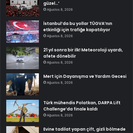
güzel…’
Ağustos 8, 2026
İstanbul’da bu yollar TÜGVA’nın
etkinliği için trafiğe kapatılıyor
Ağustos 8, 2026
21 yıl sonra bir ilk! Meteoroloji uyardı,
afete dönebilir
Ağustos 8, 2026
Mert için Dayanışma ve Yardım Gecesi
Ağustos 8, 2026
Türk mühendis Polatkan, DARPA Lift
Challenge’da finale kaldı
Ağustos 8, 2026
Evine tadilat yapan çift, gizli bölmede