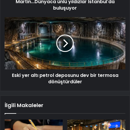
Martin...Dünyaca ünlü yıldızlar İstanbul'da
buluşuyor
Eski yer altı petrol deposunu dev bir termosa
dönüştürdüler
İlgili Makaleler