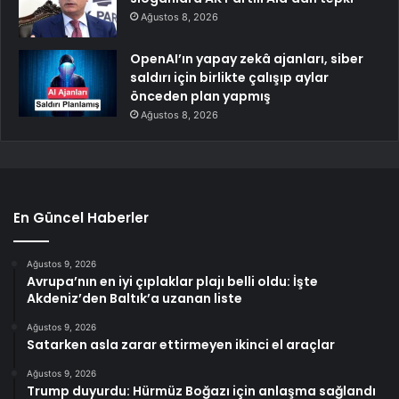
Ağustos 8, 2026
OpenAI’ın yapay zekâ ajanları, siber
saldırı için birlikte çalışıp aylar
önceden plan yapmış
Ağustos 8, 2026
En Güncel Haberler
Ağustos 9, 2026
Avrupa’nın en iyi çıplaklar plajı belli oldu: İşte
Akdeniz’den Baltık’a uzanan liste
Ağustos 9, 2026
Satarken asla zarar ettirmeyen ikinci el araçlar
Ağustos 9, 2026
Trump duyurdu: Hürmüz Boğazı için anlaşma sağlandı