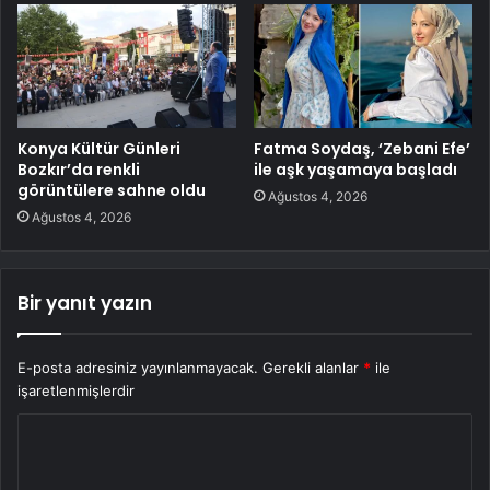
Konya Kültür Günleri
Fatma Soydaş, ‘Zebani Efe’
Bozkır’da renkli
ile aşk yaşamaya başladı
görüntülere sahne oldu
Ağustos 4, 2026
Ağustos 4, 2026
Bir yanıt yazın
E-posta adresiniz yayınlanmayacak.
Gerekli alanlar
*
ile
işaretlenmişlerdir
Y
o