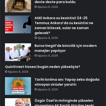
deste deste para buldu
Ağustos 8, 2026
ASKİ Ankara su kesintisi! 24-25
Temmuz Ankara’da su kesintisi ne
zaman bitecek, sular ne zaman
gelecek?
Ağustos 8, 2026
Bursa İnegöl’de binicilik için modern
manejler yapılıyor
Ağustos 8, 2026
QuinStreet hissesi bugün neden yükselişte?
Ağustos 8, 2026
Tarihi kırılma anı: Yapay zeka doğada
olmayan virüsler yarattı
Ağustos 8, 2026
Özgür Özel’in mitinginde yükselen
sloganlara AK Partili Ala’dan tepki