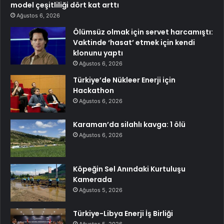
model çeşitliliği dört kat arttı
Ağustos 6, 2026
Ölümsüz olmak için servet harcamıştı:
Vaktinde ‘hasat’ etmek için kendi
klonunu yaptı
Ağustos 6, 2026
Türkiye’de Nükleer Enerji için
Hackathon
Ağustos 6, 2026
Karaman’da silahlı kavga: 1 ölü
Ağustos 6, 2026
Köpeğin Sel Anındaki Kurtuluşu
Kamerada
Ağustos 5, 2026
Türkiye-Libya Enerji İş Birliği
Ağustos 5, 2026