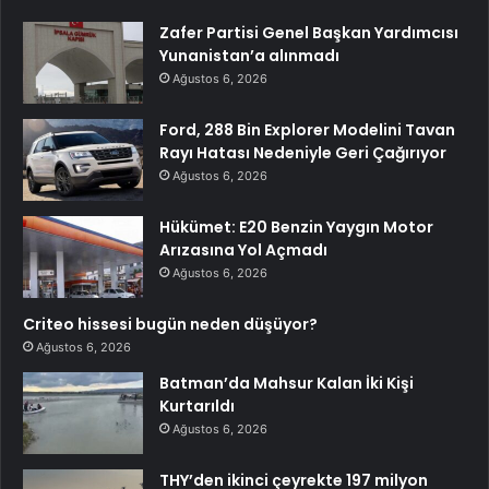
Zafer Partisi Genel Başkan Yardımcısı
Yunanistan’a alınmadı
Ağustos 6, 2026
Ford, 288 Bin Explorer Modelini Tavan
Rayı Hatası Nedeniyle Geri Çağırıyor
Ağustos 6, 2026
Hükümet: E20 Benzin Yaygın Motor
Arızasına Yol Açmadı
Ağustos 6, 2026
Criteo hissesi bugün neden düşüyor?
Ağustos 6, 2026
Batman’da Mahsur Kalan İki Kişi
Kurtarıldı
Ağustos 6, 2026
THY’den ikinci çeyrekte 197 milyon