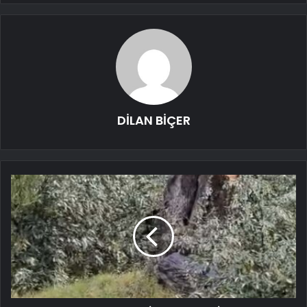
DİLAN BİÇER