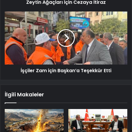
Zeytin Ağaçları İçin Cezaya İtiraz
İşçiler Zam için Başkan’a Teşekkür Etti
İlgili Makaleler