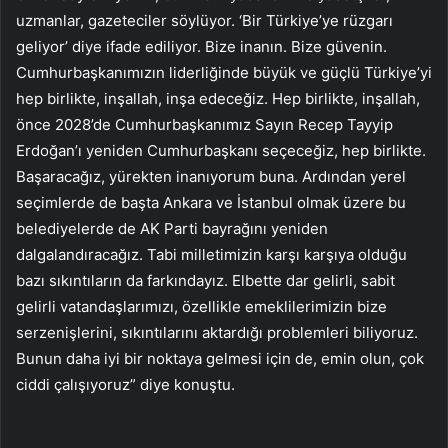
uzmanlar, gazeteciler söylüyor. ‘Bir Türkiye’ye rüzgarı
geliyor’ diye ifade ediliyor. Bize inanın. Bize güvenin.
Cumhurbaşkanımızın liderliğinde büyük ve güçlü Türkiye’yi
hep birlikte, inşallah, inşa edeceğiz. Hep birlikte, inşallah,
önce 2028’de Cumhurbaşkanımız Sayın Recep Tayyip
Erdoğan’ı yeniden Cumhurbaşkanı seçeceğiz, hep birlikte.
Başaracağız, yürekten inanıyorum buna. Ardından yerel
seçimlerde de başta Ankara ve İstanbul olmak üzere bu
belediyelerde de AK Parti bayrağını yeniden
dalgalandıracağız. Tabi milletimizin karşı karşıya olduğu
bazı sıkıntıların da farkındayız. Elbette dar gelirli, sabit
gelirli vatandaşlarımızı, özellikle emeklilerimizin bize
serzenişlerini, sıkıntılarını aktardığı problemleri biliyoruz.
Bunun daha iyi bir noktaya gelmesi için de, emin olun, çok
ciddi çalışıyoruz” diye konuştu.