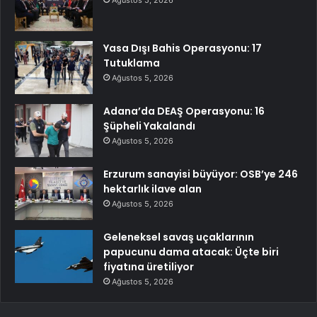
Yasa Dışı Bahis Operasyonu: 17
Tutuklama
Ağustos 5, 2026
Adana’da DEAŞ Operasyonu: 16
Şüpheli Yakalandı
Ağustos 5, 2026
Erzurum sanayisi büyüyor: OSB’ye 246
hektarlık ilave alan
Ağustos 5, 2026
Geleneksel savaş uçaklarının
papucunu dama atacak: Üçte biri
fiyatına üretiliyor
Ağustos 5, 2026