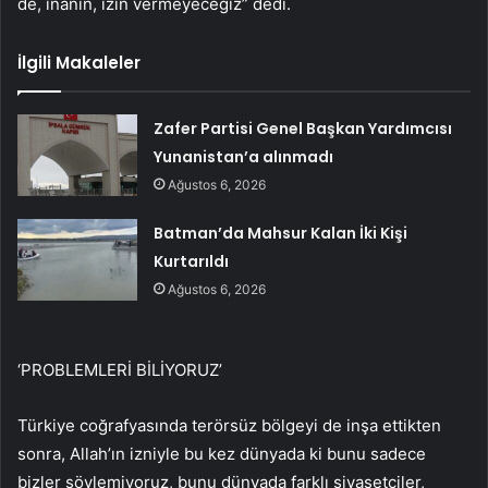
de, inanın, izin vermeyeceğiz” dedi.
İlgili Makaleler
Zafer Partisi Genel Başkan Yardımcısı
Yunanistan’a alınmadı
Ağustos 6, 2026
Batman’da Mahsur Kalan İki Kişi
Kurtarıldı
Ağustos 6, 2026
‘PROBLEMLERİ BİLİYORUZ’
Türkiye coğrafyasında terörsüz bölgeyi de inşa ettikten
sonra, Allah’ın izniyle bu kez dünyada ki bunu sadece
bizler söylemiyoruz, bunu dünyada farklı siyasetçiler,