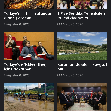
Türkiye’nin 11 ilinin altından
TİP ve Sendika Temsilcileri
altın fışkıracak
CHP’yi Ziyaret Etti
Ağustos 6, 2026
Ağustos 6, 2026
Türkiye’de Nükleer Enerji
Karaman’da silahlı kavga: 1
için Hackathon
ölü
Ağustos 6, 2026
Ağustos 6, 2026