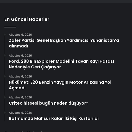
En Güncel Haberler
Ağustos 6, 2026
Zafer Partisi Genel Başkan Yardımcısı Yunanistan’a
alınmadı
Ağustos 6, 2026
Ford, 288 Bin Explorer Modelini Tavan Rayı Hatası
Nedeniyle Geri Çağırıyor
Ağustos 6, 2026
Hükümet: E20 Benzin Yaygın Motor Arızasına Yol
Açmadı
Ağustos 6, 2026
Criteo hissesi bugün neden düşüyor?
Ağustos 6, 2026
Batman’da Mahsur Kalan İki Kişi Kurtarıldı