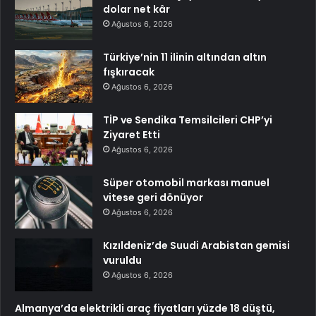
dolar net kâr
Ağustos 6, 2026
Türkiye’nin 11 ilinin altından altın
fışkıracak
Ağustos 6, 2026
TİP ve Sendika Temsilcileri CHP’yi
Ziyaret Etti
Ağustos 6, 2026
Süper otomobil markası manuel
vitese geri dönüyor
Ağustos 6, 2026
Kızıldeniz’de Suudi Arabistan gemisi
vuruldu
Ağustos 6, 2026
Almanya’da elektrikli araç fiyatları yüzde 18 düştü,