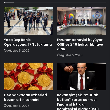
Yasa Dışı Bahis
Erzurum sanayisi büyüyor:
Operasyonu: 17 Tutuklama
OSB’ye 246 hektarlık ilave
alan
Ağustos 5, 2026
Ağustos 5, 2026
Dev bankadan ezberleri
Bakan Şimşek, “mutlak
bozan altın tahmini
butlan” kararı sonrası
Finansal İstikrar
Ağustos 5, 2026
Komitesi’ni olağanüstü