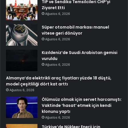
TİP ve Sendika Temsilcileri CHP’yi
Ziyaret Etti
Ağustos 6, 2026
Süper otomobil markası manuel
vitese geri dönüyor
Ağustos 6, 2026
Kızıldeniz’de Suudi Arabistan gemisi
vuruldu
Ağustos 6, 2026
Almanya’da elektrikli araç fiyatları yüzde 18 düştü,
model çeşitliliği dört kat arttı
Ağustos 6, 2026
Ölümsüz olmak için servet harcamıştı:
Vaktinde ‘hasat’ etmek için kendi
klonunu yaptı
Ağustos 6, 2026
Türkiye’de Nükleer Enerji için