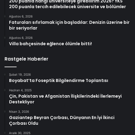
200 puanla hangi üniversiteye girebilirim 2026? YKS
200 puanla tercih edilebilecek üniversite ve bölümler
Ağustos 6, 2026
Faturaları sıfırlamak için başladılar: Denizin üzerine bir
bir seriyorlar
Ağustos 6, 2026
Villa bahçesinde eğlence ölümle bitti!
Rastgele Haberler
Şubat 19, 2026
Boyabat’ta Foseptik Bilgilendirme Toplantısı
Haziran 4, 2025
Çin, Pakistan ve Afganistan İlişkilerindeki İlerlemeyi
Destekliyor
Nisan 3, 2026
Gaziantep Beyran Çorbası, Dünyanın En İyi İkinci
Çorbası Oldu
Aralık 30, 2025