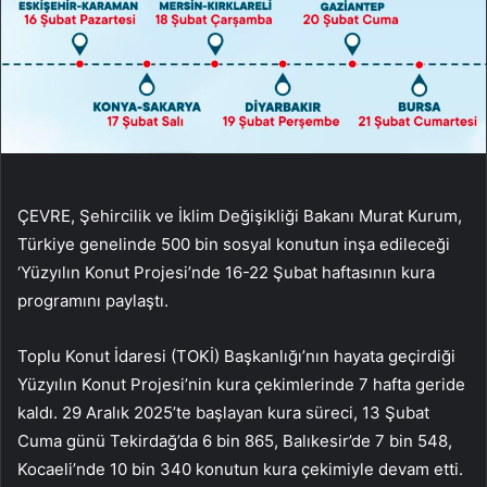
ÇEVRE, Şehircilik ve İklim Değişikliği Bakanı Murat Kurum,
Türkiye genelinde 500 bin sosyal konutun inşa edileceği
‘Yüzyılın Konut Projesi’nde 16-22 Şubat haftasının kura
programını paylaştı.
Toplu Konut İdaresi (TOKİ) Başkanlığı’nın hayata geçirdiği
Yüzyılın Konut Projesi’nin kura çekimlerinde 7 hafta geride
kaldı. 29 Aralık 2025’te başlayan kura süreci, 13 Şubat
Cuma günü Tekirdağ’da 6 bin 865, Balıkesir’de 7 bin 548,
Kocaeli’nde 10 bin 340 konutun kura çekimiyle devam etti.