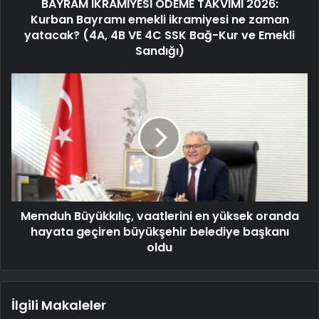
BAYRAM İKRAMİYESİ ÖDEME TAKVİMİ 2026:
Kurban Bayramı emekli ikramiyesi ne zaman
yatacak? (4A, 4B VE 4C SSK Bağ-Kur ve Emekli
Sandığı)
Memduh Büyükkılıç, vaatlerini en yüksek oranda
hayata geçiren büyükşehir belediye başkanı
oldu
İlgili Makaleler