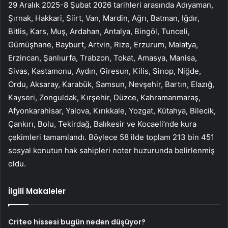
29 Aralık 2025-8 Şubat 2026 tarihleri arasında Adıyaman,
Şırnak, Hakkari, Siirt, Van, Mardin, Ağrı, Batman, Iğdır,
Bitlis, Kars, Muş, Ardahan, Antalya, Bingöl, Tunceli,
Gümüşhane, Bayburt, Artvin, Rize, Erzurum, Malatya,
Erzincan, Şanlıurfa, Trabzon, Tokat, Amasya, Manisa,
Sivas, Kastamonu, Aydın, Giresun, Kilis, Sinop, Niğde,
Ordu, Aksaray, Karabük, Samsun, Nevşehir, Bartın, Elazığ,
Kayseri, Zonguldak, Kırşehir, Düzce, Kahramanmaraş,
Afyonkarahisar, Yalova, Kırıkkale, Yozgat, Kütahya, Bilecik,
Çankırı, Bolu, Tekirdağ, Balıkesir ve Kocaeli’nde kura
çekimleri tamamlandı. Böylece 58 ilde toplam 213 bin 451
sosyal konutun hak sahipleri noter huzurunda belirlenmiş
oldu.
İlgili Makaleler
Criteo hissesi bugün neden düşüyor?