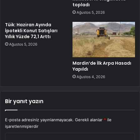
topladı
Ağustos 5, 2026
Tüik: Haziran Ayında
İpotekli Konut Satışları
Yıllık Yüzde 72,1 Arttı
Ağustos 5, 2026
Mardin’de İlk Arpa Hasadı
Yapıldı
Ağustos 4, 2026
Bir yanıt yazın
E-posta adresiniz yayınlanmayacak.
Gerekli alanlar
*
ile
işaretlenmişlerdir
Y