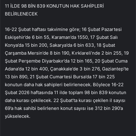
11 İLDE 98 BİN 839 KONUTUN HAK SAHİPLERİ
BELİRLENECEK
16-22 Şubat haftası takvimine göre; 16 Şubat Pazartesi
Eskişehir’de 6 bin 55, Karaman’da 1550, 17 Şubat Salı
Konya’da 15 bin 200, Sakarya’da 6 bin 633, 18 Şubat
Çarşamba Mersin’de 8 bin 190, Kırklareli’nde 2 bin 255, 19
Şubat Perşembe Diyarbakır’da 12 bin 165, 20 Şubat Cuma
Adana’da 12 bin 400, Çanakkale’de 3 bin 276, Gaziantep’te
13 bin 890, 21 Şubat Cumartesi Bursa’da 17 bin 225
konutun daha hak sahipleri belirlenecek. Böylece 16-22
Şubat 2026 haftasında 11 ilde toplam 98 bin 839 konutun
daha kurası çekilecek. 22 Şubat’ta kurası çekilen il sayısı
69’a hak sahibi belirlenen konut sayısı ise 312 bin 290’a
yükselecek.