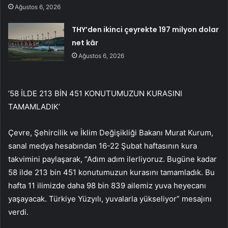
Ağustos 6, 2026
THY’den ikinci çeyrekte 197 milyon dolar
net kâr
Ağustos 6, 2026
’58 İLDE 213 BİN 451 KONUTUMUZUN KURASINI
TAMAMLADIK’
Çevre, Şehircilik ve İklim Değişikliği Bakanı Murat Kurum,
sanal medya hesabından 16-22 Şubat haftasının kura
takvimini paylaşarak, “Adım adım ilerliyoruz. Bugüne kadar
58 ilde 213 bin 451 konutumuzun kurasını tamamladık. Bu
hafta 11 ilimizde daha 98 bin 839 ailemiz yuva heyecanı
yaşayacak. Türkiye Yüzyılı, yuvalarla yükseliyor” mesajını
verdi.