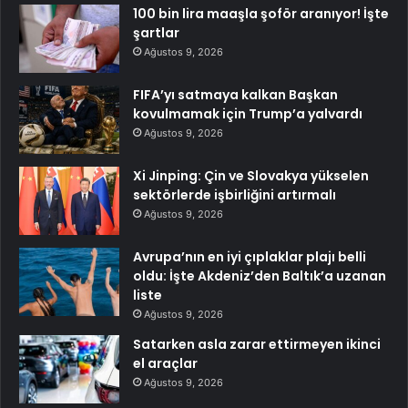
100 bin lira maaşla şoför aranıyor! İşte
şartlar
Ağustos 9, 2026
FIFA’yı satmaya kalkan Başkan
kovulmamak için Trump’a yalvardı
Ağustos 9, 2026
Xi Jinping: Çin ve Slovakya yükselen
sektörlerde işbirliğini artırmalı
Ağustos 9, 2026
Avrupa’nın en iyi çıplaklar plajı belli
oldu: İşte Akdeniz’den Baltık’a uzanan
liste
Ağustos 9, 2026
Satarken asla zarar ettirmeyen ikinci
el araçlar
Ağustos 9, 2026