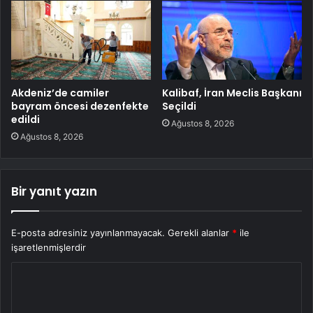
Akdeniz’de camiler
Kalibaf, İran Meclis Başkanı
bayram öncesi dezenfekte
Seçildi
edildi
Ağustos 8, 2026
Ağustos 8, 2026
Bir yanıt yazın
E-posta adresiniz yayınlanmayacak.
Gerekli alanlar
*
ile
işaretlenmişlerdir
Y
o