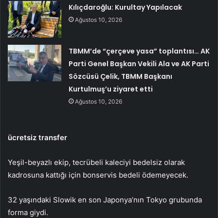
Kılıçdaroğlu: Kurultay Yapılacak
Ağustos 10, 2026
TBMM’de “çerçeve yasa” toplantısı… AK
Parti Genel Başkan Vekili Ala ve AK Parti
Sözcüsü Çelik, TBMM Başkanı
Kurtulmuş’u ziyaret etti
Ağustos 10, 2026
ücretsiz transfer
Yeşil-beyazlı ekip, tecrübeli kaleciyi bedelsiz olarak
kadrosuna kattığı için bonservis bedeli ödemeyecek.
32 yaşındaki Slowik en son Japonya’nın Tokyo grubunda
forma giydi.