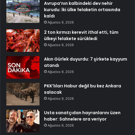
Avrupa’nın kalbindeki dev nehir
kurudu: İki ülke felaketin ortasında
kaldı
Ağustos 9, 2026
2 ton kırmızı kerevit ithal etti, tüm
ülkeyi felakete sürükledi
Ağustos 9, 2026
Akın Gürlek duyurdu: 7 şirkete kayyum
atandı
Ağustos 9, 2026
PKK’lıları Habur değil bu kez Ankara
salacak
Ağustos 9, 2026
Usta sanatçıdan hayranlarını üzen
haber: Sahnelere ara veriyor
Ağustos 9, 2026