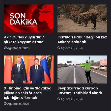
Akın Gürlek duyurdu: 7
PKK’lıları Habur değil bu kez
şirkete kayyum atandı
Ankara salacak
Ağustos 9, 2026
Ağustos 9, 2026
Xi Jinping: Çin ve Slovakya
Beypazarı’nda Kurban
yükselen sektörlerde
Bayramı Tedbirleri Alındı
işbirliğini artırmalı
Ağustos 9, 2026
Ağustos 9, 2026