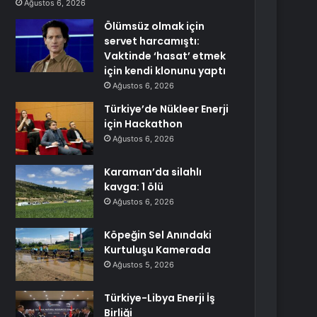
Ağustos 6, 2026
Ölümsüz olmak için
servet harcamıştı:
Vaktinde ‘hasat’ etmek
için kendi klonunu yaptı
Ağustos 6, 2026
Türkiye’de Nükleer Enerji
için Hackathon
Ağustos 6, 2026
Karaman’da silahlı
kavga: 1 ölü
Ağustos 6, 2026
Köpeğin Sel Anındaki
Kurtuluşu Kamerada
Ağustos 5, 2026
Türkiye-Libya Enerji İş
Birliği