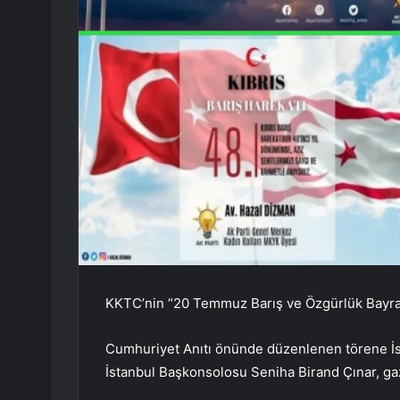
KKTC’nin “20 Temmuz Barış ve Özgürlük Bayra
Cumhuriyet Anıtı önünde düzenlenen törene İs
İstanbul Başkonsolosu Seniha Birand Çınar, gazil