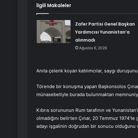
İlgili Makaleler
Zafer Partisi Genel Başkan
Yardımcısı Yunanistan’a
alınmadı
Ağustos 6, 2026
Anıta çelenk koyan katılımcılar, saygı duruşunun
Törende bir konuşma yapan Başkonsolos Çınar, 
münasebetiyle burada bulunmaktan memnuniye
Kıbrıs sorununun Rum tarafının ve Yunanistan’ın
olmadığını belirten Çınar, 20 Temmuz 1974’te 
adayı işgalinin doğrudan bir sonucu olduğunu 