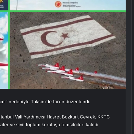
mı” nedeniyle Taksim’de tören düzenlendi.
tanbul Vali Yardımcısı Hasret Bozkurt Gevrek, KKTC
er ve sivil toplum kuruluşu temsilcileri katıldı.