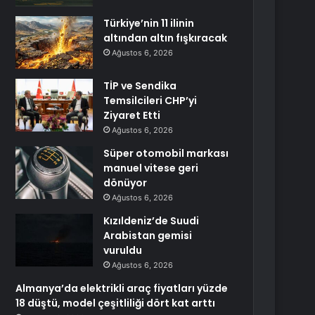
Türkiye’nin 11 ilinin
altından altın fışkıracak
Ağustos 6, 2026
TİP ve Sendika
Temsilcileri CHP’yi
Ziyaret Etti
Ağustos 6, 2026
Süper otomobil markası
manuel vitese geri
dönüyor
Ağustos 6, 2026
Kızıldeniz’de Suudi
Arabistan gemisi
vuruldu
Ağustos 6, 2026
Almanya’da elektrikli araç fiyatları yüzde
18 düştü, model çeşitliliği dört kat arttı