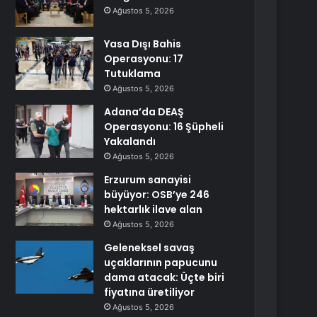
Ağustos 5, 2026
Yasa Dışı Bahis
Operasyonu: 17
Tutuklama
Ağustos 5, 2026
Adana’da DEAŞ
Operasyonu: 16 Şüpheli
Yakalandı
Ağustos 5, 2026
Erzurum sanayisi
büyüyor: OSB’ye 246
hektarlık ilave alan
Ağustos 5, 2026
Geleneksel savaş
uçaklarının papucunu
dama atacak: Üçte biri
fiyatına üretiliyor
Ağustos 5, 2026