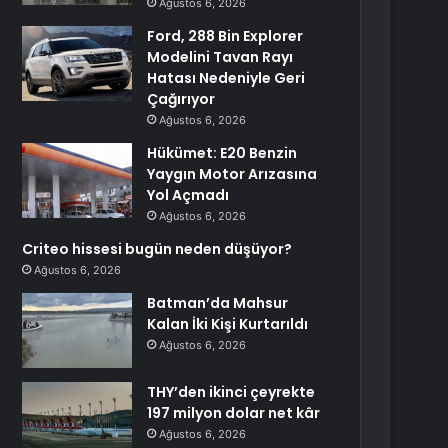
Ağustos 6, 2026
Ford, 288 Bin Explorer
Modelini Tavan Rayı
Hatası Nedeniyle Geri
Çağırıyor
Ağustos 6, 2026
Hükümet: E20 Benzin
Yaygın Motor Arızasına
Yol Açmadı
Ağustos 6, 2026
Criteo hissesi bugün neden düşüyor?
Ağustos 6, 2026
Batman’da Mahsur
Kalan İki Kişi Kurtarıldı
Ağustos 6, 2026
THY’den ikinci çeyrekte
197 milyon dolar net kâr
Ağustos 6, 2026