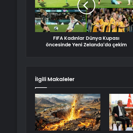
FIFA Kadınlar Dünya Kupası
öncesinde Yeni Zelanda'da çekim
İlgili Makaleler