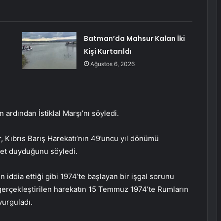
Batman’da Mahsur Kalan İki
Kişi Kurtarıldı
Ağustos 6, 2026
 ardından İstiklal Marşı’nı söyledi.
Kıbrıs Barış Harekatı’nın 49’uncu yıl dönümü
t duyduğunu söyledi.
 iddia ettiği gibi 1974’te başlayan bir işgal sorunu
gerçekleştirilen harekatın 15 Temmuz 1974’te Rumların
vurguladı.