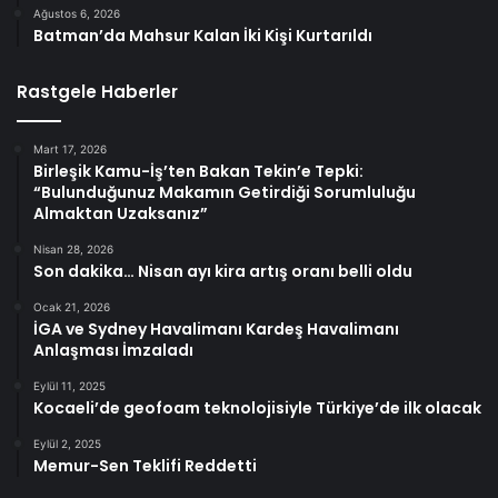
Ağustos 6, 2026
Batman’da Mahsur Kalan İki Kişi Kurtarıldı
Rastgele Haberler
Mart 17, 2026
Birleşik Kamu-İş’ten Bakan Tekin’e Tepki:
“Bulunduğunuz Makamın Getirdiği Sorumluluğu
Almaktan Uzaksanız”
Nisan 28, 2026
Son dakika… Nisan ayı kira artış oranı belli oldu
Ocak 21, 2026
İGA ve Sydney Havalimanı Kardeş Havalimanı
Anlaşması İmzaladı
Eylül 11, 2025
Kocaeli’de geofoam teknolojisiyle Türkiye’de ilk olacak
Eylül 2, 2025
Memur-Sen Teklifi Reddetti