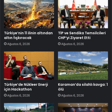
Türkiye’nin 11 ilinin altından
TİP ve Sendika Temsilcileri
altın fışkıracak
CHP’yi Ziyaret Etti
Ağustos 6, 2026
Ağustos 6, 2026
Türkiye’de Nükleer Enerji
Karaman’da silahlı kavga: 1
için Hackathon
ölü
Ağustos 6, 2026
Ağustos 6, 2026