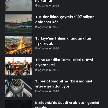
Kurtarıldı
Ağustos 6, 2026
THY’den ikinci çeyrekte 197 milyon
dolar net kâr
Ağustos 6, 2026
Türkiye’nin 11 ilinin altından altın
fışkıracak
Ağustos 6, 2026
TİP ve Sendika Temsilcileri CHP’yi
Ziyaret Etti
Ağustos 6, 2026
Süper otomobil markası manuel
vitese geri dönüyor
Ağustos 6, 2026
Kızıldeniz’de Suudi Arabistan gemisi
vuruldu