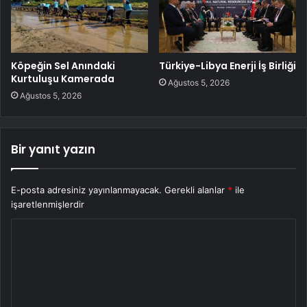
Köpeğin Sel Anındaki
Türkiye-Libya Enerji İş Birliği
Kurtuluşu Kamerada
Ağustos 5, 2026
Ağustos 5, 2026
Bir yanıt yazın
E-posta adresiniz yayınlanmayacak.
Gerekli alanlar
*
ile
işaretlenmişlerdir
Y
o
r
u