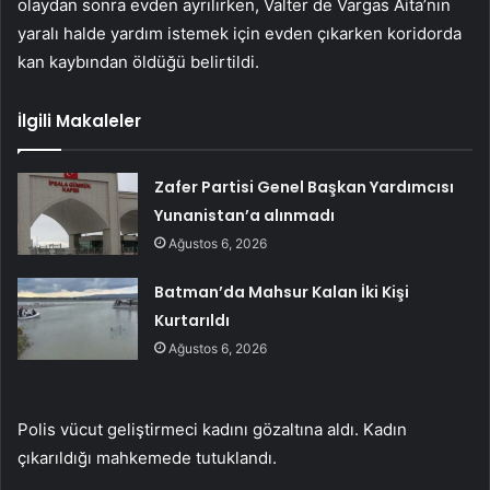
olaydan sonra evden ayrılırken, Valter de Vargas Aita’nın
yaralı halde yardım istemek için evden çıkarken koridorda
kan kaybından öldüğü belirtildi.
İlgili Makaleler
Zafer Partisi Genel Başkan Yardımcısı
Yunanistan’a alınmadı
Ağustos 6, 2026
Batman’da Mahsur Kalan İki Kişi
Kurtarıldı
Ağustos 6, 2026
Polis vücut geliştirmeci kadını gözaltına aldı. Kadın
çıkarıldığı mahkemede tutuklandı.