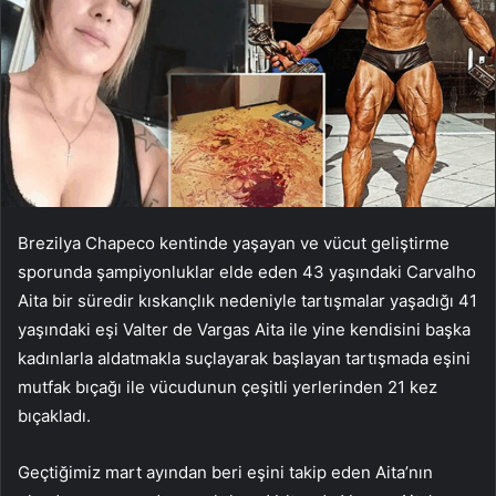
Brezilya Chapeco kentinde yaşayan ve vücut geliştirme
sporunda şampiyonluklar elde eden 43 yaşındaki Carvalho
Aita bir süredir kıskançlık nedeniyle tartışmalar yaşadığı 41
yaşındaki eşi Valter de Vargas Aita ile yine kendisini başka
kadınlarla aldatmakla suçlayarak başlayan tartışmada eşini
mutfak bıçağı ile vücudunun çeşitli yerlerinden 21 kez
bıçakladı.
Geçtiğimiz mart ayından beri eşini takip eden Aita’nın