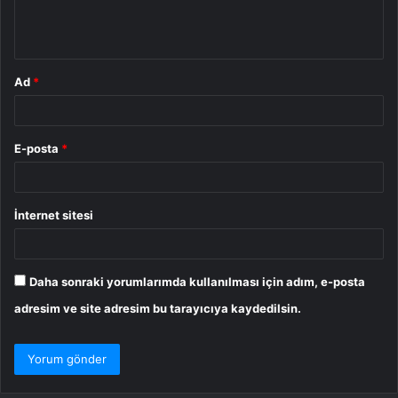
m
*
Ad
*
E-posta
*
İnternet sitesi
Daha sonraki yorumlarımda kullanılması için adım, e-posta
adresim ve site adresim bu tarayıcıya kaydedilsin.