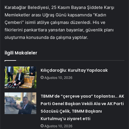
Karabağlar Belediyesi, 25 Kasım Bayana Şiddete Karşı
Memleketler arası Uğraş Günü kapsamında “Kadın
Çemberi” isimli atölye çalışması düzenledi. His ve
fikirlerini pankartlara yansıtan bayanlar, güvenlik planı
oluşturma konusunda da çalışma yaptılar.
İlgili Makaleler
Kılıçdaroğlu: Kurultay Yapılacak
Ağustos 10, 2026
TBMM’de “çerçeve yasa” toplantısı… AK
Parti Genel Başkan Vekili Ala ve AK Parti
Sözcüsü Çelik, TBMM Başkanı
Kurtulmuş’u ziyaret etti
Ağustos 10, 2026