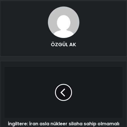
ÖZGÜL AK
İngiltere: İran asla nükleer silaha sahip olmamalı