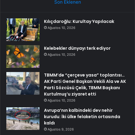
Son Eklenen
Kılıçdaroğlu: Kurultay Yapılacak
Ağustos 10, 2026
Kelebekler dünyayı terk ediyor
Ağustos 10, 2026
TBMM’de “çerçeve yasa” toplantısı…
AK Parti Genel Başkan Vekili Ala ve AK
Parti Sözcüsü Çelik, TBMM Başkanı
Kurtulmuş’u ziyaret etti
Ağustos 10, 2026
Avrupa’nın kalbindeki dev nehir
kurudu: İki ülke felaketin ortasında
kaldı
Ağustos 9, 2026