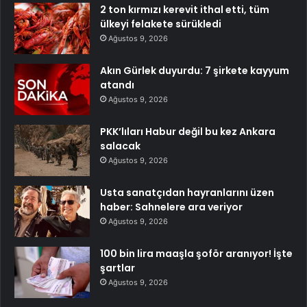
2 ton kırmızı kerevit ithal etti, tüm
ülkeyi felakete sürükledi
Ağustos 9, 2026
Akın Gürlek duyurdu: 7 şirkete kayyum
atandı
Ağustos 9, 2026
PKK’lıları Habur değil bu kez Ankara
salacak
Ağustos 9, 2026
Usta sanatçıdan hayranlarını üzen
haber: Sahnelere ara veriyor
Ağustos 9, 2026
100 bin lira maaşla şoför aranıyor! İşte
şartlar
Ağustos 9, 2026