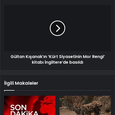
Gültan Kışanak’ın ‘Kürt Siyasetinin Mor Rengi’
kitabı İngiltere’de basıldı
İlgili Makaleler