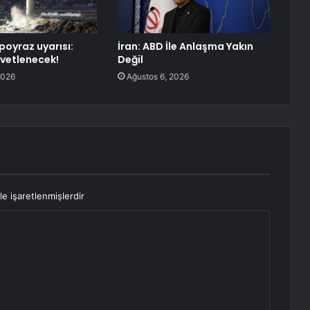
poyraz uyarısı:
İran: ABD İle Anlaşma Yakın
vetlenecek!
Değil
2026
Ağustos 6, 2026
le işaretlenmişlerdir