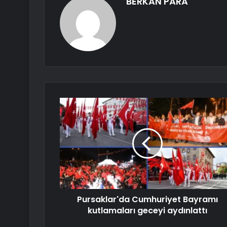
BERKAN PARA
Pursaklar'da Cumhuriyet Bayramı
kutlamaları geceyi aydınlattı