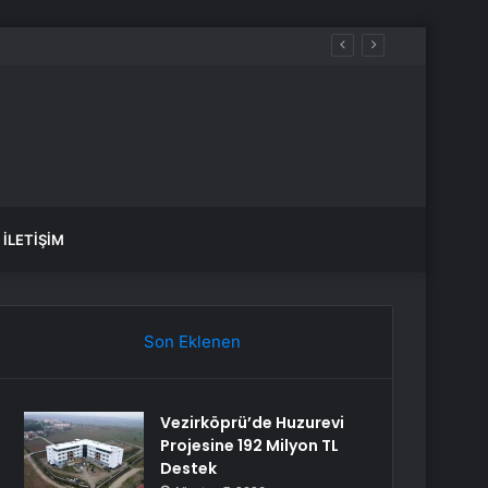
İLETIŞIM
Son Eklenen
Vezirköprü’de Huzurevi
Projesine 192 Milyon TL
Destek