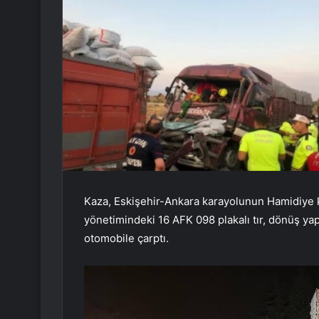
Kaza, Eskişehir-Ankara karayolunun Hamidiye
yönetimindeki 16 AFK 098 plakalı tır, dönüş ya
otomobile çarptı.