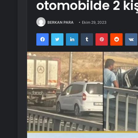
otomobilde 2 kiş
BERKAN PARA
Ekim 29, 2023
Facebook
Twitter
LinkedIn
Tumblr
Pinterest
Reddit