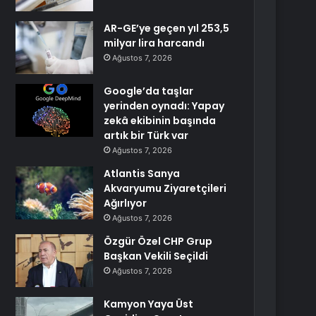
AR-GE’ye geçen yıl 253,5
milyar lira harcandı
Ağustos 7, 2026
Google’da taşlar
yerinden oynadı: Yapay
zekâ ekibinin başında
artık bir Türk var
Ağustos 7, 2026
Atlantis Sanya
Akvaryumu Ziyaretçileri
Ağırlıyor
Ağustos 7, 2026
Özgür Özel CHP Grup
Başkan Vekili Seçildi
Ağustos 7, 2026
Kamyon Yaya Üst