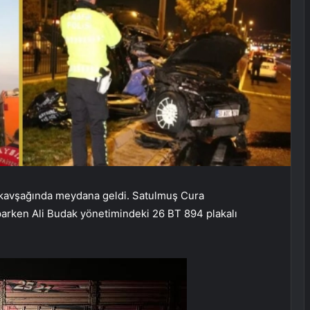
 kavşağında meydana geldi. Satulmuş Cura
parken Ali Budak yönetimindeki 26 BT 894 plakalı