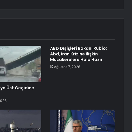
ABD Dışişleri Bakanı Rubio:
Abd, İran Krizine İlişkin
Müzakerelere Hala Hazır
Ağustos 7, 2026
ya Üst Geçidine
2026