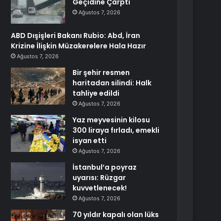
Geçidine Çarptı
Ağustos 7, 2026
ABD Dışişleri Bakanı Rubio: Abd, İran
Krizine İlişkin Müzakerelere Hala Hazır
Ağustos 7, 2026
Bir şehir resmen
haritadan silindi: Halk
tahliye edildi
Ağustos 7, 2026
Yaz meyvesinin kilosu
300 liraya fırladı, emekli
isyan etti
Ağustos 7, 2026
İstanbul’a poyraz
uyarısı: Rüzgar
kuvvetlenecek!
Ağustos 7, 2026
70 yıldır kapalı olan lüks