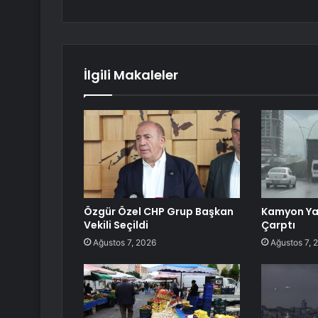
İlgili Makaleler
Özgür Özel CHP Grup Başkan
Kamyon Ya
Vekili Seçildi
Çarptı
Ağustos 7, 2026
Ağustos 7, 