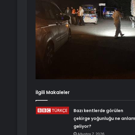
İlgili Makaleler
Bazı kentlerde görülen
çekirge yoğunluğu ne anla
geliyor?
Ağustos 7, 2026