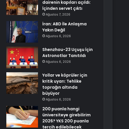
dairenin kapıları açıldı:
İçinden servet çıktı
Ağustos 7, 2026
İran: ABD İle Anlaşma
Yakın Değil
Ağustos 6, 2026
Shenzhou-23 Uçuşu İçin
Astronotlar Tanıtıldı
Ağustos 6, 2026
Yollar ve köprüler için
kritik uyarı: Tehlike
toprağın altında
büyüyor
Ağustos 6, 2026
200 puanla hangi
üniversiteye girebilirim
2026? YKS 200 puanla
tercih edilebilecek