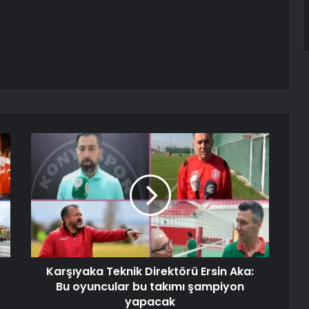
Karşıyaka Teknik Direktörü Ersin Aka:
Bu oyuncular bu takımı şampiyon
yapacak