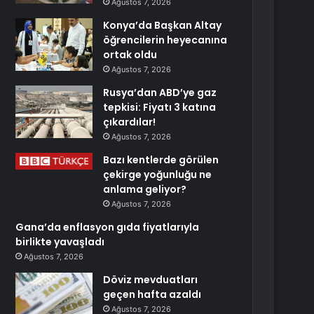
Ağustos 7, 2026
Konya’da Başkan Altay
öğrencilerin heyecanına
ortak oldu
Ağustos 7, 2026
Rusya’dan ABD’ye gaz
tepkisi: Fiyatı 3 katına
çıkardılar!
Ağustos 7, 2026
Bazı kentlerde görülen
çekirge yoğunluğu ne
anlama geliyor?
Ağustos 7, 2026
Gana’da enflasyon gıda fiyatlarıyla
birlikte yavaşladı
Ağustos 7, 2026
Döviz mevduatları
geçen hafta azaldı
Ağustos 7, 2026