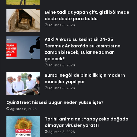
Evine tadilat yapan çift, gizli bölmede
deste deste para buldu
Ağustos 8, 2026
ASKİ Ankara su kesintisi! 24-25
Temmuz Ankara’da su kesintisi ne
zaman bitecek, sular ne zaman
gelecek?
Ağustos 8, 2026
Bursa İnegöl’de binicilik için modern
manejler yapılıyor
Ağustos 8, 2026
QuinStreet hissesi bugün neden yükselişte?
Ağustos 8, 2026
Tarihi kırılma anı: Yapay zeka doğada
olmayan virüsler yarattı
Ağustos 8, 2026