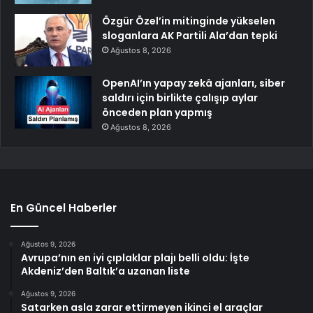
Özgür Özel’in mitinginde yükselen
sloganlara AK Partili Ala’dan tepki
Ağustos 8, 2026
OpenAI’ın yapay zekâ ajanları, siber
saldırı için birlikte çalışıp aylar
önceden plan yapmış
Ağustos 8, 2026
En Güncel Haberler
Ağustos 9, 2026
Avrupa’nın en iyi çıplaklar plajı belli oldu: İşte
Akdeniz’den Baltık’a uzanan liste
Ağustos 9, 2026
Satarken asla zarar ettirmeyen ikinci el araçlar