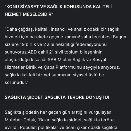
“KONU SİYASET VE SAĞLIK KONUSUNDA KALİTELİ
HİZMET MESELESİDİR”
“Daha çağdaş, kaliteli, insancıl ve analiz odaklı bir sağlık
hizmeti için harekete geçme zamanı! saha tecrübesi Bugün
sizlere 19 birlik ve 2 aile hekimliği federasyonunu
sunuyoruz.ABD dahil 21 sivil toplum bileşeninin
oluşturduğu kısa adı SABİM olan Sağlık ve Sosyal
Hizmetler Birlik ve Çaba Platformu’nu saygıyla anıyoruz.
sağlıkta kaliteli hizmet sunmanın siyaset üstü bir
sorunudur.”
SAĞLIKTA ŞİDDET SAĞLIKTA TERÖRE DÖNÜŞTÜ!
Sağlıkta şiddetin her geçen gün arttığını vurgulayan
Muteber Çolak, “Bakın sağlıkta şiddet, sağlıkta teröre
evrildi. Popülist politikalar ve ticari çıkar odaklı sağlıkta