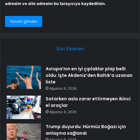
adresim ve site adresim bu tarayıcıya kaydedilsin.
Son Eklenen
Avrupa’nın en iyi çıplaklar plajı belli
oldu: İşte Akdeniz’den Baltık’a uzanan
liste
Ağustos 9, 2026
Satarken asla zarar ettirmeyen ikinci
el araçlar
Ağustos 9, 2026
Trump duyurdu: Hürmüz Boğazı için
anlaşma sağlandı
Ağustos 9, 2026