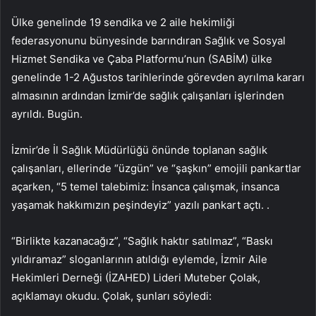
Ülke genelinde 19 sendika ve 2 aile hekimliği
federasyonunu bünyesinde barındıran Sağlık ve Sosyal
Hizmet Sendika ve Çaba Platformu’nun (SABİM) ülke
genelinde 1-2 Ağustos tarihlerinde görevden ayrılma kararı
almasının ardından İzmir’de sağlık çalışanları işlerinden
ayrıldı. Bugün.
İzmir’de İl Sağlık Müdürlüğü önünde toplanan sağlık
çalışanları, ellerinde “üzgün” ve “şaşkın” emojili pankartlar
açarken, “5 temel talebimiz: İnsanca çalışmak, insanca
yaşamak hakkımızın peşindeyiz” yazılı pankart açtı. .
“Birlikte kazanacağız”, “Sağlık haktır satılmaz”, “Baskı
yıldıramaz” sloganlarının atıldığı eylemde, İzmir Aile
Hekimleri Derneği (İZAHED) Lideri Muteber Çolak,
açıklamayı okudu. Çolak, şunları söyledi: