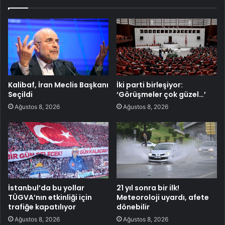
Kalibaf, İran Meclis Başkanı
İki parti birleşiyor:
Seçildi
‘Görüşmeler çok güzel…’
Ağustos 8, 2026
Ağustos 8, 2026
İstanbul’da bu yollar
21 yıl sonra bir ilk!
TÜGVA’nın etkinliği için
Meteoroloji uyardı, afete
trafiğe kapatılıyor
dönebilir
Ağustos 8, 2026
Ağustos 8, 2026