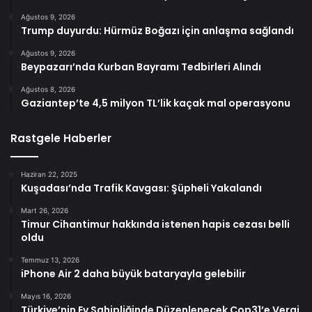
Ağustos 9, 2026
Trump duyurdu: Hürmüz Boğazı için anlaşma sağlandı
Ağustos 9, 2026
Beypazarı’nda Kurban Bayramı Tedbirleri Alındı
Ağustos 8, 2026
Gaziantep’te 4,5 milyon TL’lik kaçak mal operasyonu
Rastgele Haberler
Haziran 22, 2025
Kuşadası’nda Trafik Kavgası: Şüpheli Yakalandı
Mart 26, 2026
Timur Cihantimur hakkında istenen hapis cezası belli
oldu
Temmuz 13, 2026
iPhone Air 2 daha büyük bataryayla gelebilir
Mayıs 16, 2026
Türkiye’nin Ev Sahipliğinde Düzenlenecek Cop31’e Vergi