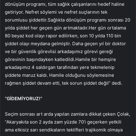
dönüşüm programı, tüm sağlık çalışanlarını hedef haline
getiriyor. Nefret söylemi ve nefret suçlarının tek
sorumlusu şiddettir.Sağlıkta dönüşüm programı sonrası 20
yılda şiddet her geçen gün artmaktadır.Her gün ortalama
80 beyaz kod olayı rapor edilirken, son 10 yılda 110 bin
şiddet olayı meydana gelmiştir. Daha geçen yıl bir doktor
ve bir güvenlik görevlisi arkadaşımız görevi gereği
görevinin başındayken katledildi.Hamile bir hemşire
arkadaşımız 4 saldırgan tarafından yere tekmelenip
şiddete maruz kaldı. Hamile olduğunu söylemesine
rağmen şiddet devam etti, tek sorun şiddet değil” dedi.
“GİDEMİYORUZ!”
Seçim sonrası art arda yapılan zamlara dikkat çeken Çolak,
“Akaryakıta son 2 ayda zam yüzde 70’i geçerken yetkili
ama etkisiz sarı sendikaların teklifleri trajikomik olmaya