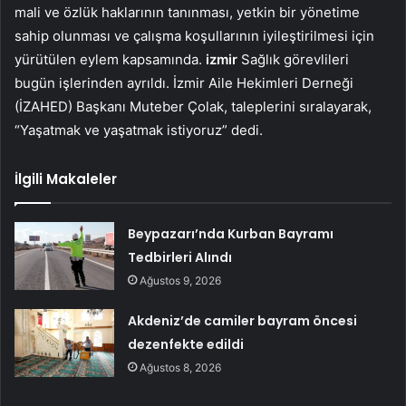
mali ve özlük haklarının tanınması, yetkin bir yönetime
sahip olunması ve çalışma koşullarının iyileştirilmesi için
yürütülen eylem kapsamında.
izmir
Sağlık görevlileri
bugün işlerinden ayrıldı. İzmir Aile Hekimleri Derneği
(İZAHED) Başkanı Muteber Çolak, taleplerini sıralayarak,
“Yaşatmak ve yaşatmak istiyoruz” dedi.
İlgili Makaleler
Beypazarı’nda Kurban Bayramı
Tedbirleri Alındı
Ağustos 9, 2026
Akdeniz’de camiler bayram öncesi
dezenfekte edildi
Ağustos 8, 2026