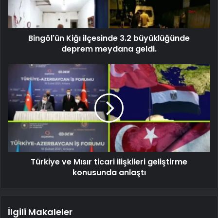
Bingöl'ün Kiğı ilçesinde 3.2 büyüklüğünde
deprem meydana geldi.
Türkiye ve Mısır ticari ilişkileri geliştirme
konusunda anlaştı
İlgili Makaleler