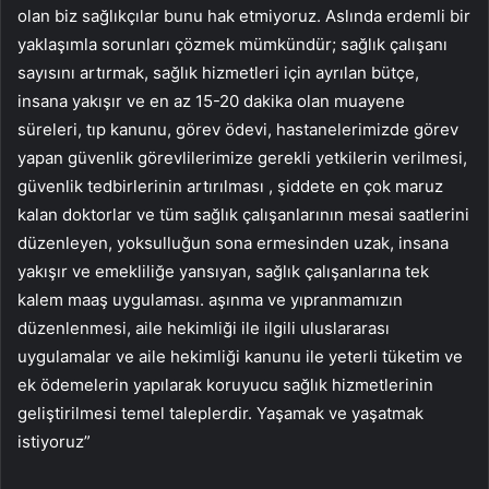
olan biz sağlıkçılar bunu hak etmiyoruz. Aslında erdemli bir
yaklaşımla sorunları çözmek mümkündür; sağlık çalışanı
sayısını artırmak, sağlık hizmetleri için ayrılan bütçe,
insana yakışır ve en az 15-20 dakika olan muayene
süreleri, tıp kanunu, görev ödevi, hastanelerimizde görev
yapan güvenlik görevlilerimize gerekli yetkilerin verilmesi,
güvenlik tedbirlerinin artırılması , şiddete en çok maruz
kalan doktorlar ve tüm sağlık çalışanlarının mesai saatlerini
düzenleyen, yoksulluğun sona ermesinden uzak, insana
yakışır ve emekliliğe yansıyan, sağlık çalışanlarına tek
kalem maaş uygulaması. aşınma ve yıpranmamızın
düzenlenmesi, aile hekimliği ile ilgili uluslararası
uygulamalar ve aile hekimliği kanunu ile yeterli tüketim ve
ek ödemelerin yapılarak koruyucu sağlık hizmetlerinin
geliştirilmesi temel taleplerdir. Yaşamak ve yaşatmak
istiyoruz”