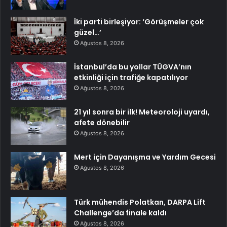
İki parti birleşiyor: ‘Görüşmeler çok
güzel…’
Ağustos 8, 2026
İstanbul’da bu yollar TÜGVA’nın
etkinliği için trafiğe kapatılıyor
Ağustos 8, 2026
21 yıl sonra bir ilk! Meteoroloji uyardı,
afete dönebilir
Ağustos 8, 2026
Mert için Dayanışma ve Yardım Gecesi
Ağustos 8, 2026
Türk mühendis Polatkan, DARPA Lift
Challenge’da finale kaldı
Ağustos 8, 2026