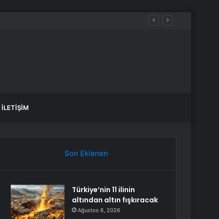
İLETIŞIM
Son Eklenen
Türkiye’nin 11 ilinin
altından altın fışkıracak
Ağustos 6, 2026