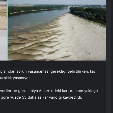
açısından sorun yaşamaması gerektiği belirtilirken, kış
uraklık yaşanıyor.
erilerine göre, İtalya Alpleri’ndeki kar oranının yaklaşık
na göre yüzde 53 daha az kar yağdığı kaydedildi.