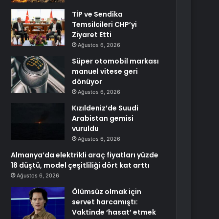
TİP ve Sendika
Temsilcileri CHP’yi
Ziyaret Etti
Ağustos 6, 2026
Süper otomobil markası
manuel vitese geri
dönüyor
Ağustos 6, 2026
Kızıldeniz’de Suudi
Arabistan gemisi
vuruldu
Ağustos 6, 2026
Almanya’da elektrikli araç fiyatları yüzde
18 düştü, model çeşitliliği dört kat arttı
Ağustos 6, 2026
Ölümsüz olmak için
servet harcamıştı:
Vaktinde ‘hasat’ etmek