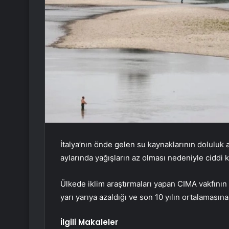
İtalya’nın önde gelen su kaynaklarının doluluk 
aylarında yağışların az olması nedeniyle ciddi k
Ülkede iklim araştırmaları yapan CIMA vakfının v
yarı yarıya azaldığı ve son 10 yılın ortalaması
İlgili Makaleler