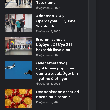
Tutuklama
Ağustos 5, 2026
Adana’da DEAŞ
Operasyonu: 16 Şüpheli
Yakalandı
Ağustos 5, 2026
Erzurum sanayisi
büyüyor: OSB’ye 246
hektarlık ilave alan
Ağustos 5, 2026
Geleneksel savaş
uçaklarının papucunu
dama atacak: Üçte biri
fiyatına üretiliyor
Ağustos 5, 2026
Dev bankadan ezberleri
bozan altın tahmini
Ağustos 5, 2026