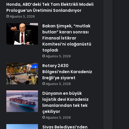
Honda, ABD’deki Tek Tam Elektrikli Modeli
Prologue’un Üretimini Sonlandırıyor
Ağustos 5, 2026
Bakan Şimşek, “mutlak
butlan” kararı sonrası
Finansal İstikrar
Komitesi’ni olağanüstü
topladı
Ağustos 5, 2026
Rotary 2430
Bölgesi’nden Karadeniz
Ereğli’ye ziyaret
Ağustos 5, 2026
Dünyanın en büyük
lojistik devi Karadeniz
limanlarından tek tek
çekiliyor
Ağustos 5, 2026
Sivas Belediyesi’nden