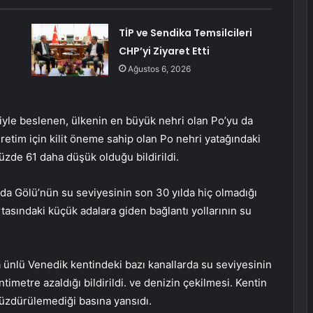
TİP ve Sendika Temsilcileri
CHP’yi Ziyaret Etti
Ağustos 6, 2026
iyle beslenen, ülkenin en büyük nehri olan Po’yu da
üretim için kilit öneme sahip olan Po nehri yatağındaki
üzde 61 daha düşük olduğu bildirildi.
da Gölü’nün su seviyesinin son 30 yılda hiç olmadığı
rtasındaki küçük adalara giden bağlantı yollarının su
la ünlü Venedik kentindeki bazı kanallarda su seviyesinin
imetre azaldığı bildirildi. ve denizin çekilmesi. Kentin
yüzdürülemediği basına yansıdı.