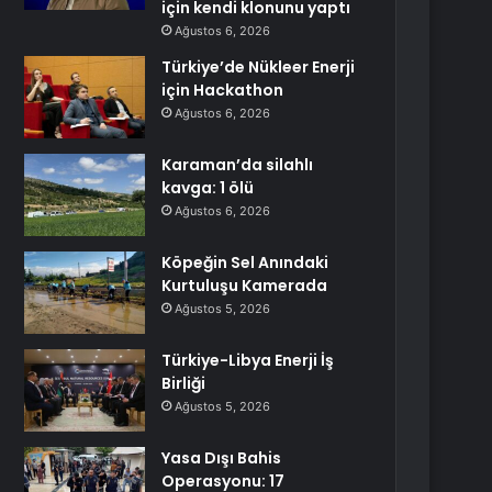
için kendi klonunu yaptı
Ağustos 6, 2026
Türkiye’de Nükleer Enerji
için Hackathon
Ağustos 6, 2026
Karaman’da silahlı
kavga: 1 ölü
Ağustos 6, 2026
Köpeğin Sel Anındaki
Kurtuluşu Kamerada
Ağustos 5, 2026
Türkiye-Libya Enerji İş
Birliği
Ağustos 5, 2026
Yasa Dışı Bahis
Operasyonu: 17