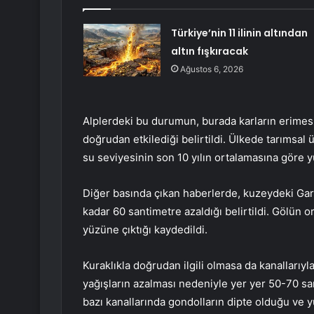
Türkiye’nin 11 ilinin altından
altın fışkıracak
Ağustos 6, 2026
Alplerdeki bu durumun, burada karların erimes
doğrudan etkilediği belirtildi. Ülkede tarımsal 
su seviyesinin son 10 yılın ortalamasına göre y
Diğer basında çıkan haberlerde, kuzeydeki Gar
kadar 60 santimetre azaldığı belirtildi. Gölün o
yüzüne çıktığı kaydedildi.
Kuraklıkla doğrudan ilgili olmasa da kanallarıy
yağışların azalması nedeniyle yer yer 50-70 sant
bazı kanallarında gondolların dipte olduğu ve 