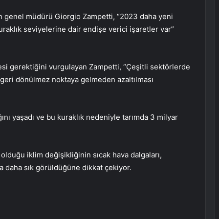
n genel müdürü Giorgio Zampetti, “2023 daha yeni
uraklık seviyelerine dair endişe verici işaretler var”
si gerektiğini vurgulayan Zampetti, “Çeşitli sektörlerde
n geri dönülmez noktaya gelmeden azaltılması
lığını yaşadı ve bu kuraklık nedeniyle tarımda 3 milyar
olduğu iklim değişikliğinin sıcak hava dalgaları,
rda daha sık görüldüğüne dikkat çekiyor.