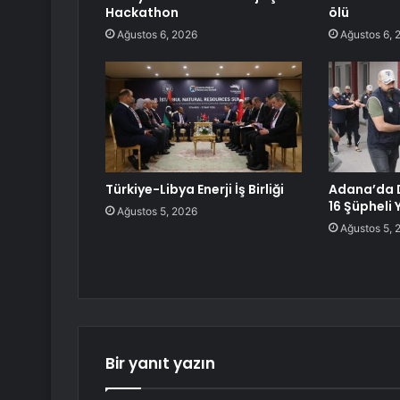
Hackathon
ölü
Ağustos 6, 2026
Ağustos 6, 
Türkiye-Libya Enerji İş Birliği
Adana’da 
16 Şüpheli
Ağustos 5, 2026
Ağustos 5, 
Bir yanıt yazın