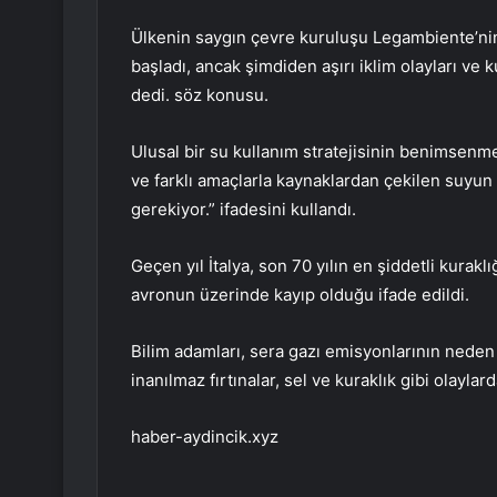
Ülkenin saygın çevre kuruluşu Legambiente’ni
başladı, ancak şimdiden aşırı iklim olayları ve k
dedi. söz konusu.
Ulusal bir su kullanım stratejisinin benimsenme
ve farklı amaçlarla kaynaklardan çekilen suyu
gerekiyor.” ifadesini kullandı.
Geçen yıl İtalya, son 70 yılın en şiddetli kurak
avronun üzerinde kayıp olduğu ifade edildi.
Bilim adamları, sera gazı emisyonlarının neden 
inanılmaz fırtınalar, sel ve kuraklık gibi olayla
haber-aydincik.xyz