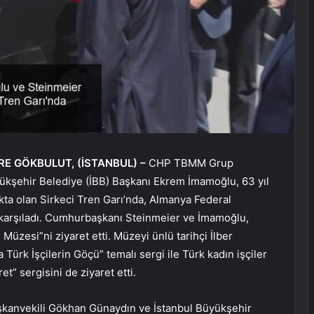
MRE GÖKBULUT,
(İSTANBUL) –
CHP TBMM Grup
ükşehir Belediye (İBB) Başkanı Ekrem İmamoğlu, 63 yıl
ta olan Sirkeci Tren Garı’nda, Almanya Federal
 karşıladı. Cumhurbaşkanı Steinmeier ve İmamoğlu,
u Müzesi”ni ziyaret etti. Müzeyi ünlü tarihçi İlber
 Türk İşçilerin Göçü” temalı sergi ile Türk kadın işçiler
t” sergisini de ziyaret etti.
kanvekili Gökhan Günaydın ve İstanbul Büyükşehir