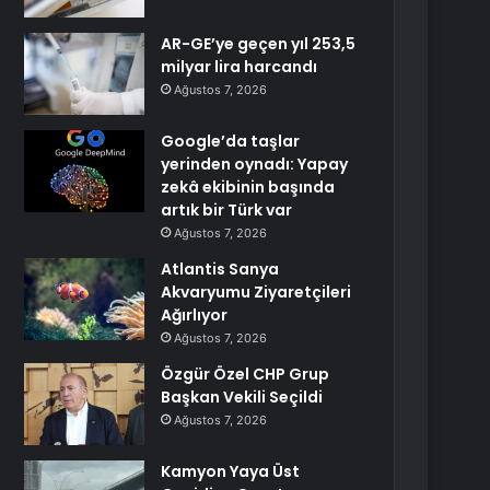
AR-GE’ye geçen yıl 253,5
milyar lira harcandı
Ağustos 7, 2026
Google’da taşlar
yerinden oynadı: Yapay
zekâ ekibinin başında
artık bir Türk var
Ağustos 7, 2026
Atlantis Sanya
Akvaryumu Ziyaretçileri
Ağırlıyor
Ağustos 7, 2026
Özgür Özel CHP Grup
Başkan Vekili Seçildi
Ağustos 7, 2026
Kamyon Yaya Üst