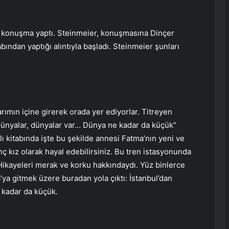
r konuşma yaptı. Steinmeier, konuşmasına Dinçer
bından yaptığı alıntıyla başladı. Steinmeier şunları
ımın içine girerek orada yer ediyorlar. Titreyen
dünyalar, dünyalar var… Dünya ne kadar da küçük”
 kitabında işte bu şekilde annesi Fatma’nın yeni ve
ç kız olarak hayal edebilirsiniz. Bu tren istasyonunda
 Hikayeleri merak ve korku hakkındaydı. Yüz binlerce
ya’ya gitmek üzere buradan yola çıktı: İstanbul’dan
 kadar da küçük.