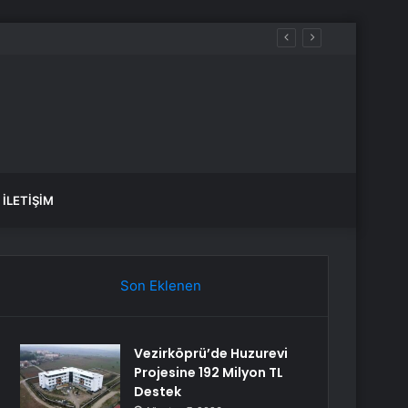
İLETIŞIM
Son Eklenen
Vezirköprü’de Huzurevi
Projesine 192 Milyon TL
Destek