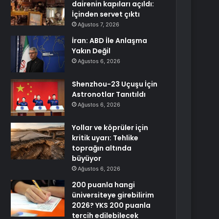
dairenin kapıları açıldı:
İçinden servet çıktı
Ağustos 7, 2026
İran: ABD İle Anlaşma
Yakın Değil
Ağustos 6, 2026
Shenzhou-23 Uçuşu İçin
Astronotlar Tanıtıldı
Ağustos 6, 2026
Yollar ve köprüler için
kritik uyarı: Tehlike
toprağın altında
büyüyor
Ağustos 6, 2026
200 puanla hangi
üniversiteye girebilirim
2026? YKS 200 puanla
tercih edilebilecek