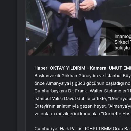
Haber: OKTAY YILDIRIM – Kamera: UMUT E
Başkanvekili Gökhan Günaydın ve İstanbul Büy
önce Almanya’ya iş gücü göçünün başladığı nok
Cumhurbaşkanı Dr. Frank- Walter Steinmeier’i
İstanbul Valisi Davut Gül ile birlikte, “Demiryol
Ortaylı’nın anlatımıyla gezen heyet, “Almanya’ya
ve onların müziklerini konu alan “Gurbette Hasre
Cumhuriyet Halk Partisi (CHP) TBMM Grup Baş