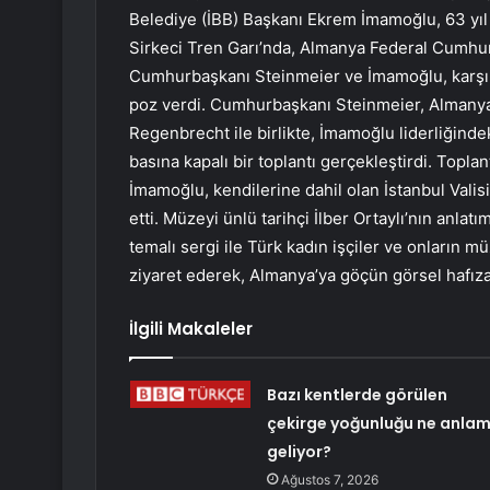
Belediye (İBB) Başkanı Ekrem İmamoğlu, 63 yıl
Sirkeci Tren Garı’nda, Almanya Federal Cumhurb
Cumhurbaşkanı Steinmeier ve İmamoğlu, karşıl
poz verdi. Cumhurbaşkanı Steinmeier, Almany
Regenbrecht ile birlikte, İmamoğlu liderliğinde
basına kapalı bir toplantı gerçekleştirdi. Top
İmamoğlu, kendilerine dahil olan İstanbul Valisi
etti. Müzeyi ünlü tarihçi İlber Ortaylı’nın anla
temalı sergi ile Türk kadın işçiler ve onların m
ziyaret ederek, Almanya’ya göçün görsel hafıza
İlgili Makaleler
Bazı kentlerde görülen
çekirge yoğunluğu ne anla
geliyor?
Ağustos 7, 2026