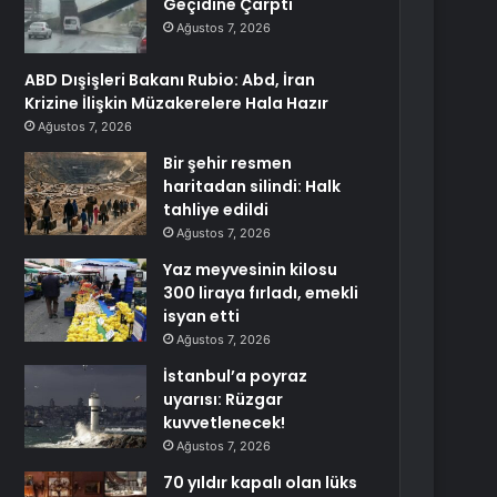
Geçidine Çarptı
Ağustos 7, 2026
ABD Dışişleri Bakanı Rubio: Abd, İran
Krizine İlişkin Müzakerelere Hala Hazır
Ağustos 7, 2026
Bir şehir resmen
haritadan silindi: Halk
tahliye edildi
Ağustos 7, 2026
Yaz meyvesinin kilosu
300 liraya fırladı, emekli
isyan etti
Ağustos 7, 2026
İstanbul’a poyraz
uyarısı: Rüzgar
kuvvetlenecek!
Ağustos 7, 2026
70 yıldır kapalı olan lüks