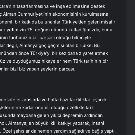
kara’nın tasarlanmasına ve inşa edilmesine destek
nç Alman Cumhuriyeti’nin ekonomisinin kurulmasına
önemli bir katkıda bulunanlar Türkiye’den gelen misafir
mhuriyetimizin 75. doğum gününü kutladığımızda, bunu
in tarihimizin bir parçası olduğu bilinciyle
ar değil, Almanya göç geçmişi olan bir ülke. Bu
münden önce Türkiye’yi bir kez daha ziyaret etmek
z ve duyduğumuz hikayeler hem Türk tarihinin bir
nlar bizi biz yapan şeylerin parçası.
safeler arasında ve hatta bazı farklılıkları aşarak
işkilerin ne kadar önemli olduğu özellikle kriz
ğusunda meydana gelen yıkıcı depremin ardından
ı. Almanya, en büyük ikili katkıyı yaparak, insani
. Özel şahıslar da hemen yardım sağladı ve bağış yaptı.