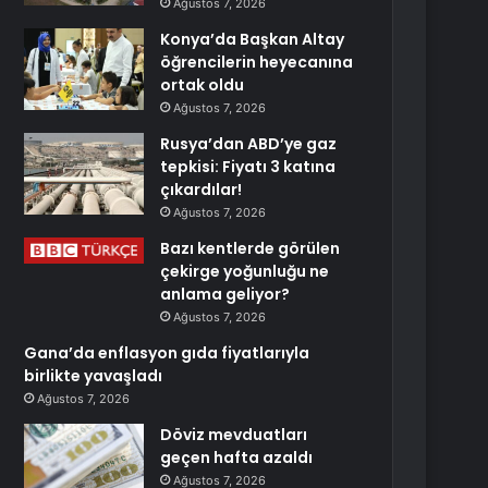
Ağustos 7, 2026
Konya’da Başkan Altay
öğrencilerin heyecanına
ortak oldu
Ağustos 7, 2026
Rusya’dan ABD’ye gaz
tepkisi: Fiyatı 3 katına
çıkardılar!
Ağustos 7, 2026
Bazı kentlerde görülen
çekirge yoğunluğu ne
anlama geliyor?
Ağustos 7, 2026
Gana’da enflasyon gıda fiyatlarıyla
birlikte yavaşladı
Ağustos 7, 2026
Döviz mevduatları
geçen hafta azaldı
Ağustos 7, 2026