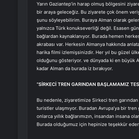
Yarın Gaziantep’in harap olmuş bölgesini ziyar
bir araya geleceğiz. Bu ziyarete çok önem ver
şunu söyleyebilirim. Buraya Alman olarak gelen
yalnızca Türk konukseverliği değil. Esasen gün
bağlardan kaynaklanıyor. Burada hemen herkesi
akrabası var. Herkesin Almanya hakkında anlata
harika filmi izlemişsinizdir. Her yıl bu güzel ü
olduğunu gösteriyor. ve dünyada ki en büyük Al
kadar Alman da burada iz bırakıyor.
“SİRKECİ TREN GARINDAN BAŞLAMAMIZ TES
Bu nedenle, ziyaretimize Sirkeci tren garından 
turistler ulaşmıyor. Buradan Avrupa’ya bir tren 
onlarca yıllık bağlarımızın, insandan insana ol
Burada olduğumuz için hepinize teşekkür eder