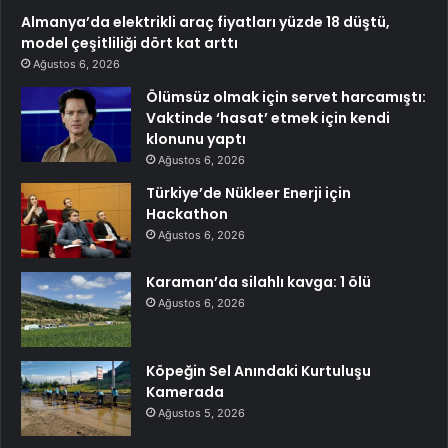
Almanya’da elektrikli araç fiyatları yüzde 18 düştü,
model çeşitliliği dört kat arttı
Ağustos 6, 2026
Ölümsüz olmak için servet harcamıştı:
Vaktinde ‘hasat’ etmek için kendi
klonunu yaptı
Ağustos 6, 2026
Türkiye’de Nükleer Enerji için
Hackathon
Ağustos 6, 2026
Karaman’da silahlı kavga: 1 ölü
Ağustos 6, 2026
Köpeğin Sel Anındaki Kurtuluşu
Kamerada
Ağustos 5, 2026