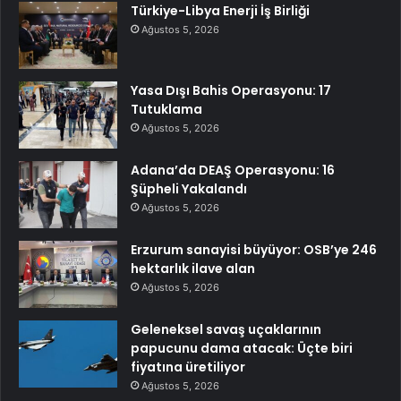
Türkiye-Libya Enerji İş Birliği
Ağustos 5, 2026
Yasa Dışı Bahis Operasyonu: 17
Tutuklama
Ağustos 5, 2026
Adana’da DEAŞ Operasyonu: 16
Şüpheli Yakalandı
Ağustos 5, 2026
Erzurum sanayisi büyüyor: OSB’ye 246
hektarlık ilave alan
Ağustos 5, 2026
Geleneksel savaş uçaklarının
papucunu dama atacak: Üçte biri
fiyatına üretiliyor
Ağustos 5, 2026