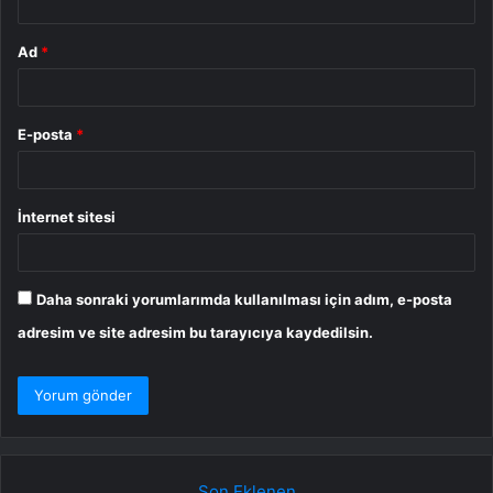
Ad
*
E-posta
*
İnternet sitesi
Daha sonraki yorumlarımda kullanılması için adım, e-posta
adresim ve site adresim bu tarayıcıya kaydedilsin.
Son Eklenen