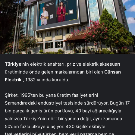
Türkiye
‘nin elektrik anahtarı, priz ve elektrik aksesuarı
üretiminde önde gelen markalarından biri olan
Günsan
Elektrik
, 1982 yılında kuruldu.
Şirket, 1995’ten bu yana üretim faaliyetlerini
Samandıra’daki endüstriyel tesisinde sürdürüyor. Bugün 17
bin parçalık geniş ürün portföyü, 40 bayi ağıaracılığıyla
yalnızca Türkiye’nin dört bir yanına değil, aynı zamanda
50’den fazla ülkeye ulaşıyor. 430 kişilik ekibiyle
faaliyetlerini büyütürken, hem yerli pazarda hem de