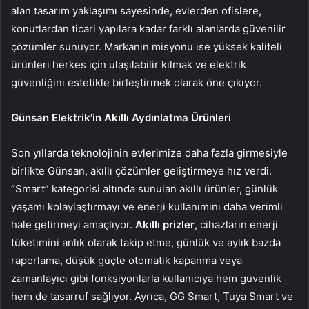
alan tasarım yaklaşımı sayesinde, evlerden ofislere,
konutlardan ticari yapılara kadar farklı alanlarda güvenilir
çözümler sunuyor. Markanın misyonu ise yüksek kaliteli
ürünleri herkes için ulaşılabilir kılmak ve elektrik
güvenliğini estetikle birleştirmek olarak öne çıkıyor.
Günsan Elektrik’in Akıllı Aydınlatma Ürünleri
Son yıllarda teknolojinin evlerimize daha fazla girmesiyle
birlikte Günsan, akıllı çözümler geliştirmeye hız verdi.
“Smart” kategorisi altında sunulan akıllı ürünler, günlük
yaşamı kolaylaştırmayı ve enerji kullanımını daha verimli
hale getirmeyi amaçlıyor.
Akıllı prizler
, cihazların enerji
tüketimini anlık olarak takip etme, günlük ve aylık bazda
raporlama, düşük güçte otomatik kapanma veya
zamanlayıcı gibi fonksiyonlarla kullanıcıya hem güvenlik
hem de tasarruf sağlıyor. Ayrıca, GG Smart, Tuya Smart ve