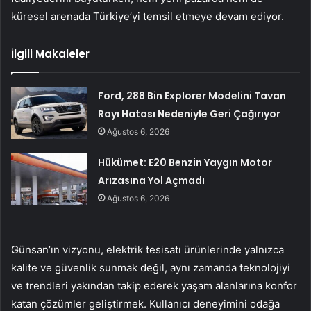
küresel arenada Türkiye’yi temsil etmeye devam ediyor.
İlgili Makaleler
Ford, 288 Bin Explorer Modelini Tavan
Rayı Hatası Nedeniyle Geri Çağırıyor
Ağustos 6, 2026
Hükümet: E20 Benzin Yaygın Motor
Arızasına Yol Açmadı
Ağustos 6, 2026
Günsan’ın vizyonu, elektrik tesisatı ürünlerinde yalnızca
kalite ve güvenlik sunmak değil, aynı zamanda teknolojiyi
ve trendleri yakından takip ederek yaşam alanlarına konfor
katan çözümler geliştirmek. Kullanıcı deneyimini odağa