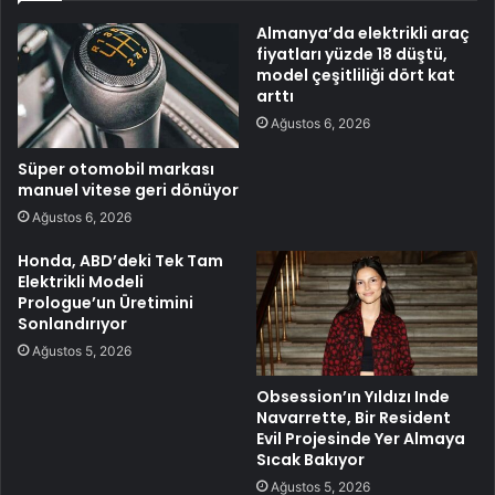
Almanya’da elektrikli araç
fiyatları yüzde 18 düştü,
model çeşitliliği dört kat
arttı
Ağustos 6, 2026
Süper otomobil markası
manuel vitese geri dönüyor
Ağustos 6, 2026
Honda, ABD’deki Tek Tam
Elektrikli Modeli
Prologue’un Üretimini
Sonlandırıyor
Ağustos 5, 2026
Obsession’ın Yıldızı Inde
Navarrette, Bir Resident
Evil Projesinde Yer Almaya
Sıcak Bakıyor
Ağustos 5, 2026