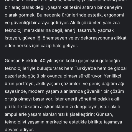
bir araç olarak değil, yaşam kalitesini artıran bir deneyim
olarak görmek. Bu nedenle ürünlerinde estetik, ergonomi
ve güvenliği bir araya getiriyor. Akıllı çözümler, yalnızca
teknoloji meraklılarına değil, enerji tasarrufu yapmak
isteyen, güvenliği önemseyen ve ev dekorasyonuna dikkat
eden herkes için cazip hale geliyor.
Günsan Elektrik, 40 yılı aşkın köklü geçmişini geleceğin
teknolojileriyle buluşturarak hem Türkiye’de hem de global
pazarlarda güçlü bir oyuncu olmayı sürdürüyor. Yenilikçi
ürün portföyü, akıllı yaşam çözümleri ve geniş dağıtım ağı
sayesinde, modern yaşam alanlarında güvenilir bir çözüm
ortağı olmayı başarıyor. İster enerji yönetimi odaklı akıllı
prizlerle tüketim alışkanlıklarınızı dengeleyin, ister akıllı
ampullerle yaşam alanlarınızı kişiselleştirin; Günsan,
teknolojiyi yaşamın merkezine estetikle birlikte taşımaya
devam ediyor.