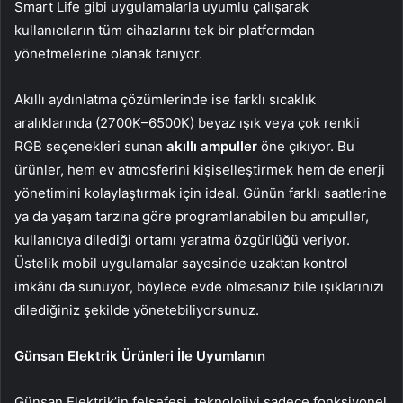
Smart Life gibi uygulamalarla uyumlu çalışarak
kullanıcıların tüm cihazlarını tek bir platformdan
yönetmelerine olanak tanıyor.
Akıllı aydınlatma çözümlerinde ise farklı sıcaklık
aralıklarında (2700K–6500K) beyaz ışık veya çok renkli
RGB seçenekleri sunan
akıllı ampuller
öne çıkıyor. Bu
ürünler, hem ev atmosferini kişiselleştirmek hem de enerji
yönetimini kolaylaştırmak için ideal. Günün farklı saatlerine
ya da yaşam tarzına göre programlanabilen bu ampuller,
kullanıcıya dilediği ortamı yaratma özgürlüğü veriyor.
Üstelik mobil uygulamalar sayesinde uzaktan kontrol
imkânı da sunuyor, böylece evde olmasanız bile ışıklarınızı
dilediğiniz şekilde yönetebiliyorsunuz.
Günsan Elektrik Ürünleri İle Uyumlanın
Günsan Elektrik’in felsefesi, teknolojiyi sadece fonksiyonel