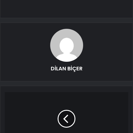
DİLAN BİÇER