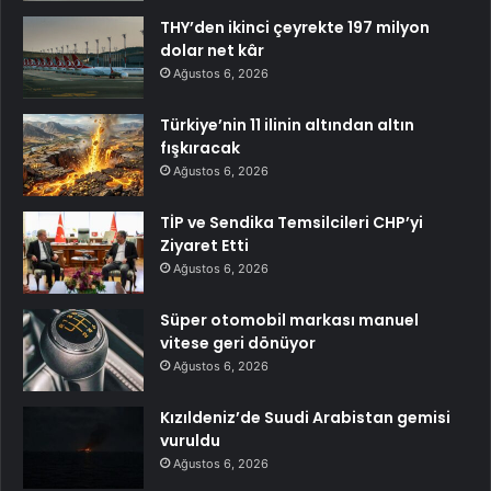
THY’den ikinci çeyrekte 197 milyon
dolar net kâr
Ağustos 6, 2026
Türkiye’nin 11 ilinin altından altın
fışkıracak
Ağustos 6, 2026
TİP ve Sendika Temsilcileri CHP’yi
Ziyaret Etti
Ağustos 6, 2026
Süper otomobil markası manuel
vitese geri dönüyor
Ağustos 6, 2026
Kızıldeniz’de Suudi Arabistan gemisi
vuruldu
Ağustos 6, 2026