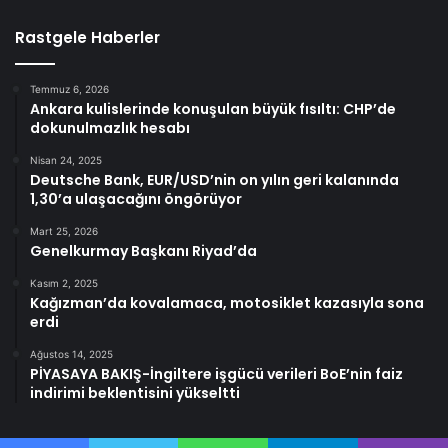
Rastgele Haberler
Temmuz 6, 2026
Ankara kulislerinde konuşulan büyük fısıltı: CHP’de
dokunulmazlık hesabı
Nisan 24, 2025
Deutsche Bank, EUR/USD’nin on yılın geri kalanında
1,30’a ulaşacağını öngörüyor
Mart 25, 2026
Genelkurmay Başkanı Riyad’da
Kasım 2, 2025
Kağızman’da kovalamaca, motosiklet kazasıyla sona
erdi
Ağustos 14, 2025
PİYASAYA BAKIŞ-İngiltere işgücü verileri BoE’nin faiz
indirimi beklentisini yükseltti