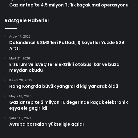
Gaziantep’te 4,5 milyon TL’lik kaçak mal operasyonu
Rastgele Haberler
Aralık 17, 2025
Dolandırıcılık SMS’leri Patladı, Şikayetler Yüzde 929
Arttı
Mart 21, 2026
Erzurum ve İsveç’te ‘elektrikli otobüs’ kar ve buza
meydan okudu
Kasım 28, 2025
Hong Kong’da büyük yangın: İki kişi yanarak öldü
Mayıs 18, 2025
Gaziantep’te 2 milyon TL değerinde kaçak elektronik
eşya ele geçirildi
Şubat 15, 2024
Avrupa borsaları yükselişle açıldı