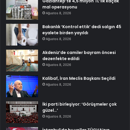
Gaziantep’te 4,5 milyon TL’lik kaçak
mal operasyonu
Ağustos 8, 2026
Bakanlık ‘Kontrol ettik’ dedi salgın 45
eyalete birden yayıldı
Ağustos 8, 2026
Akdeniz’de camiler bayram öncesi
dezenfekte edildi
Ağustos 8, 2026
Kalibaf, İran Meclis Başkanı Seçildi
Ağustos 8, 2026
İki parti birleşiyor: ‘Görüşmeler çok
güzel…’
Ağustos 8, 2026
İstanbul’da bu yollar TÜGVA’nın