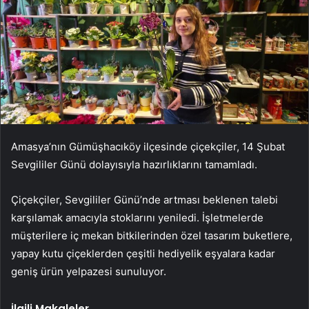
Amasya’nın Gümüşhacıköy ilçesinde çiçekçiler, 14 Şubat
Sevgililer Günü dolayısıyla hazırlıklarını tamamladı.
Çiçekçiler, Sevgililer Günü’nde artması beklenen talebi
karşılamak amacıyla stoklarını yeniledi. İşletmelerde
müşterilere iç mekan bitkilerinden özel tasarım buketlere,
yapay kutu çiçeklerden çeşitli hediyelik eşyalara kadar
geniş ürün yelpazesi sunuluyor.
İlgili Makaleler