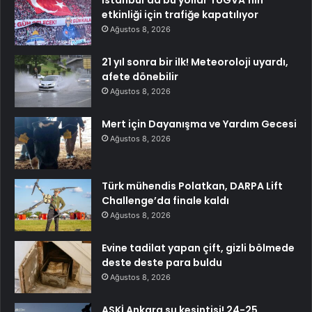
etkinliği için trafiğe kapatılıyor
Ağustos 8, 2026
21 yıl sonra bir ilk! Meteoroloji uyardı,
afete dönebilir
Ağustos 8, 2026
Mert için Dayanışma ve Yardım Gecesi
Ağustos 8, 2026
Türk mühendis Polatkan, DARPA Lift
Challenge’da finale kaldı
Ağustos 8, 2026
Evine tadilat yapan çift, gizli bölmede
deste deste para buldu
Ağustos 8, 2026
ASKİ Ankara su kesintisi! 24-25