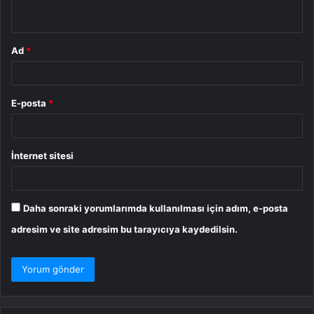
*
Ad
*
E-posta
*
İnternet sitesi
Daha sonraki yorumlarımda kullanılması için adım, e-posta
adresim ve site adresim bu tarayıcıya kaydedilsin.