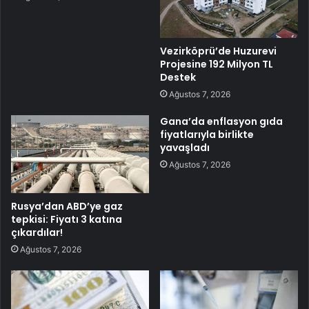
Vezirköprü’de Huzurevi
Projesine 192 Milyon TL
Destek
Ağustos 7, 2026
Gana’da enflasyon gıda
fiyatlarıyla birlikte
yavaşladı
Ağustos 7, 2026
Rusya’dan ABD’ye gaz
tepkisi: Fiyatı 3 katına
çıkardılar!
Ağustos 7, 2026