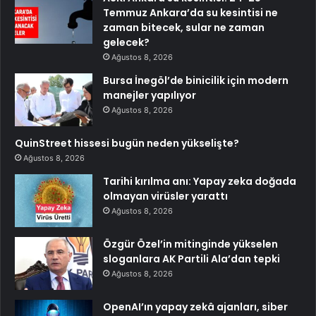
Temmuz Ankara’da su kesintisi ne
zaman bitecek, sular ne zaman
gelecek?
Ağustos 8, 2026
Bursa İnegöl’de binicilik için modern
manejler yapılıyor
Ağustos 8, 2026
QuinStreet hissesi bugün neden yükselişte?
Ağustos 8, 2026
Tarihi kırılma anı: Yapay zeka doğada
olmayan virüsler yarattı
Ağustos 8, 2026
Özgür Özel’in mitinginde yükselen
sloganlara AK Partili Ala’dan tepki
Ağustos 8, 2026
OpenAI’ın yapay zekâ ajanları, siber