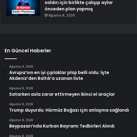
saldırı için birlikte çalışıp aylar
önceden plan yapmış
Ağustos 8, 2026
En Güncel Haberler
Ağustos 9, 2026
Avrupa’nın en iyi çıplaklar plajı belli oldu: İşte
Akdeniz’den Baltık’a uzanan liste
Ağustos 9, 2026
Satarken asla zarar ettirmeyen ikinci el araçlar
Ağustos 9, 2026
Trump duyurdu: Hürmüz Boğazı için anlaşma sağlandı
Ağustos 9, 2026
Beypazarı’nda Kurban Bayramı Tedbirleri Alındı
Ağustos 8, 2026