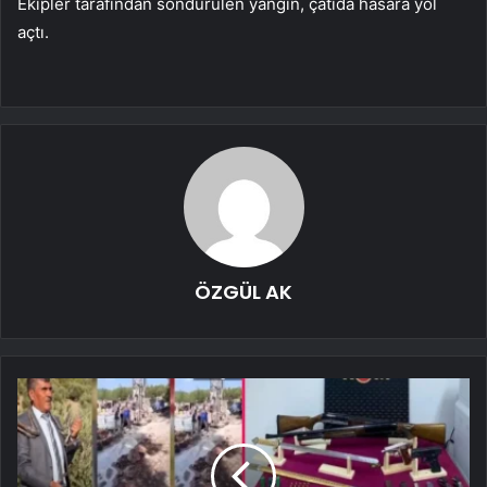
Ekipler tarafından söndürülen yangın, çatıda hasara yol
açtı.
ÖZGÜL AK