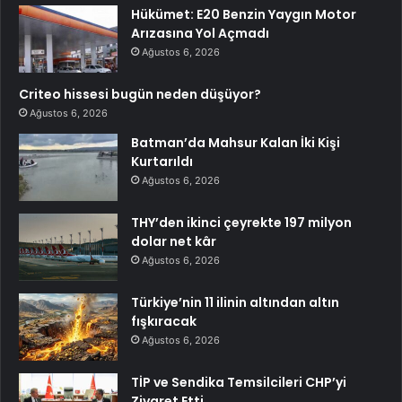
Hükümet: E20 Benzin Yaygın Motor
Arızasına Yol Açmadı
Ağustos 6, 2026
Criteo hissesi bugün neden düşüyor?
Ağustos 6, 2026
Batman’da Mahsur Kalan İki Kişi
Kurtarıldı
Ağustos 6, 2026
THY’den ikinci çeyrekte 197 milyon
dolar net kâr
Ağustos 6, 2026
Türkiye’nin 11 ilinin altından altın
fışkıracak
Ağustos 6, 2026
TİP ve Sendika Temsilcileri CHP’yi
Ziyaret Etti