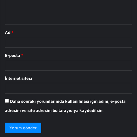
m
*
Ad
*
E-posta
*
İnternet sitesi
Daha sonraki yorumlarımda kullanılması için adım, e-posta
adresim ve site adresim bu tarayıcıya kaydedilsin.