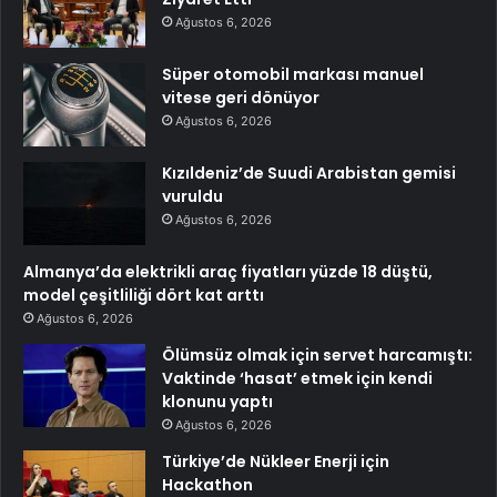
Ağustos 6, 2026
Süper otomobil markası manuel
vitese geri dönüyor
Ağustos 6, 2026
Kızıldeniz’de Suudi Arabistan gemisi
vuruldu
Ağustos 6, 2026
Almanya’da elektrikli araç fiyatları yüzde 18 düştü,
model çeşitliliği dört kat arttı
Ağustos 6, 2026
Ölümsüz olmak için servet harcamıştı:
Vaktinde ‘hasat’ etmek için kendi
klonunu yaptı
Ağustos 6, 2026
Türkiye’de Nükleer Enerji için
Hackathon