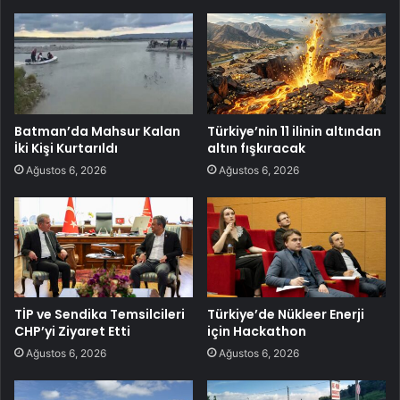
Batman’da Mahsur Kalan
Türkiye’nin 11 ilinin altından
İki Kişi Kurtarıldı
altın fışkıracak
Ağustos 6, 2026
Ağustos 6, 2026
TİP ve Sendika Temsilcileri
Türkiye’de Nükleer Enerji
CHP’yi Ziyaret Etti
için Hackathon
Ağustos 6, 2026
Ağustos 6, 2026