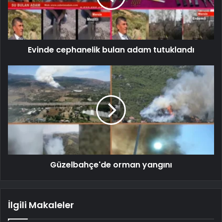
Evinde cephanelik bulan adam tutuklandı
Güzelbahçe'de orman yangını
İlgili Makaleler