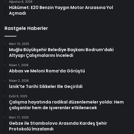
Ağustos 6, 2026
Hükümet: E20 Benzin Yaygın Motor Arızasına Yol
Açmadı
Rastgele Haberler
Mart 10, 2025
Muğla Büyükşehir Belediye Başkanı Bodrum’daki
Altyapı Çalışmalarını İnceledi
Nisan 1, 2026
Abbas ve Meloni Roma’da Görüştü
Nisan 2, 2026
İznik’te Tarihi Sikkeler Ele Geçirildi
Eylül 9, 2025
Çalışma hayatında radikal düzenlemeler yolda: Hem
çalışanlar hem de işverenler etkilenecek
Mart 17, 2025
Gebze ile Stambolovo Arasında Kardeş Şehir
Protokolü İmzalandı