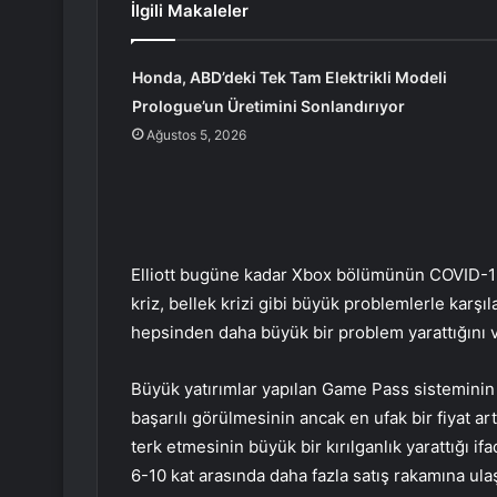
İlgili Makaleler
Honda, ABD’deki Tek Tam Elektrikli Modeli
Prologue’un Üretimini Sonlandırıyor
Ağustos 5, 2026
Elliott bugüne kadar Xbox bölümünün COVID-19,
kriz, bellek krizi gibi büyük problemlerle karş
hepsinden daha büyük bir problem yarattığını v
Büyük yatırımlar yapılan Game Pass sisteminin
başarılı görülmesinin ancak en ufak bir fiyat a
terk etmesinin büyük bir kırılganlık yarattığı i
6-10 kat arasında daha fazla satış rakamına ulaş