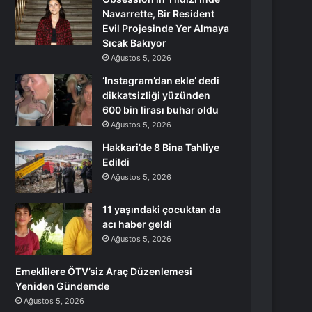
Navarrette, Bir Resident
Evil Projesinde Yer Almaya
Sıcak Bakıyor
Ağustos 5, 2026
‘Instagram’dan ekle’ dedi
dikkatsizliği yüzünden
600 bin lirası buhar oldu
Ağustos 5, 2026
Hakkari’de 8 Bina Tahliye
Edildi
Ağustos 5, 2026
11 yaşındaki çocuktan da
acı haber geldi
Ağustos 5, 2026
Emeklilere ÖTV’siz Araç Düzenlemesi
Yeniden Gündemde
Ağustos 5, 2026