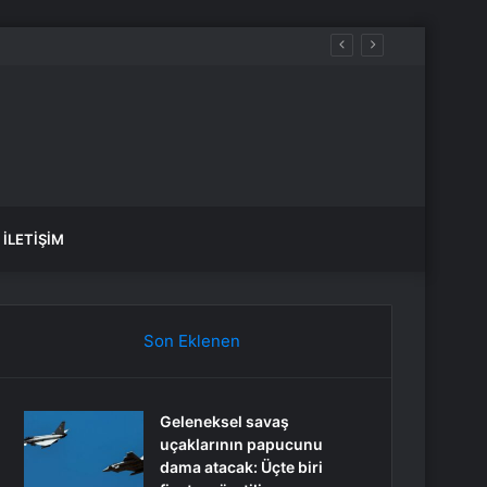
İLETIŞIM
Son Eklenen
Geleneksel savaş
uçaklarının papucunu
dama atacak: Üçte biri