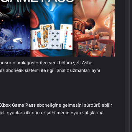
unsur olarak gösterilen yeni bölüm şefi Asha
bonelik sistemi ile ilgili analiz uzmanları aynı
Xbox Game Pass
aboneliğine gelmesini sürdürülebilir
ialı oyunlara ilk gün erişebilmenin oyun satışlarına