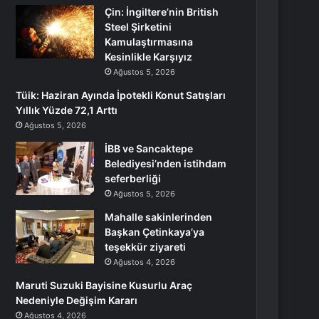
Çin: İngiltere’nin British
Steel Şirketini
Kamulaştırmasına
Kesinlikle Karşıyız
Ağustos 5, 2026
Tüik: Haziran Ayında İpotekli Konut Satışları
Yıllık Yüzde 72,1 Arttı
Ağustos 5, 2026
İBB ve Sancaktepe
Belediyesi’nden istihdam
seferberliği
Ağustos 5, 2026
Mahalle sakinlerinden
Başkan Çetinkaya’ya
teşekkür ziyareti
Ağustos 4, 2026
Maruti Suzuki Bayisine Kusurlu Araç
Nedeniyle Değişim Kararı
Ağustos 4, 2026