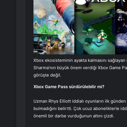
Xbox ekosisteminin ayakta kalmasını sağlayan 
Sharma’nın büyük önem verdiği Xbox Game Pass a
görüşte değil.
Xbox Game Pass sürdürülebilir mi?
Uzman Rhys Elliott iddialı oyunların ilk günden
bulmadığını belirtti. Çok ucuz aboneliklerle idd
önemli bir darbe vurduğunun altını çizdi.