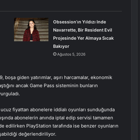
Obsession’ın Yıldızı Inde
Navarrette, Bir Resident Evil
Projesinde Yer Almaya Sıcak
Bakıyor
Ağustos 5, 2026
 boşa giden yatırımlar, aşırı harcamalar, ekonomik
ılaştığını ancak Game Pass sisteminin bunların
urguladı.
 ucuz fiyattan abonelere iddialı oyunları sunduğunda
rtışında abonelerin anında iptal edip servisi tamamen
fade edilirken PlayStation tarafında ise benzer oyunların
abildiği değerlendiriliyor.