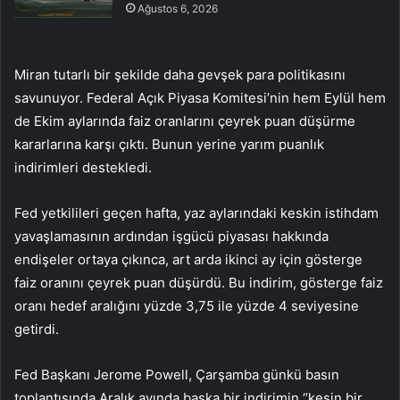
Ağustos 6, 2026
Miran tutarlı bir şekilde daha gevşek para politikasını
savunuyor. Federal Açık Piyasa Komitesi’nin hem Eylül hem
de Ekim aylarında faiz oranlarını çeyrek puan düşürme
kararlarına karşı çıktı. Bunun yerine yarım puanlık
indirimleri destekledi.
Fed yetkilileri geçen hafta, yaz aylarındaki keskin istihdam
yavaşlamasının ardından işgücü piyasası hakkında
endişeler ortaya çıkınca, art arda ikinci ay için gösterge
faiz oranını çeyrek puan düşürdü. Bu indirim, gösterge faiz
oranı hedef aralığını yüzde 3,75 ile yüzde 4 seviyesine
getirdi.
Fed Başkanı Jerome Powell, Çarşamba günkü basın
toplantısında Aralık ayında başka bir indirimin “kesin bir