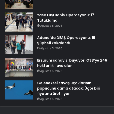
Yasa Dışı Bahis Operasyonu: 17
Tutuklama
Ağustos 5, 2026
Adana’da DEAŞ Operasyonu: 16
Şüpheli Yakalandı
Ağustos 5, 2026
Erzurum sanayisi büyüyor: OSB’ye 246
hektarlık ilave alan
Ağustos 5, 2026
Geleneksel savaş uçaklarının
papucunu dama atacak: Üçte biri
fiyatına üretiliyor
Ağustos 5, 2026