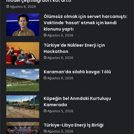
model çeşitliliği dört kat arttı
Ağustos 6, 2026
Ölümsüz olmak için servet harcamıştı:
Vaktinde ‘hasat’ etmek için kendi
klonunu yaptı
Ağustos 6, 2026
Türkiye’de Nükleer Enerji için
Hackathon
Ağustos 6, 2026
Karaman’da silahlı kavga: 1 ölü
Ağustos 6, 2026
Köpeğin Sel Anındaki Kurtuluşu
Kamerada
Ağustos 5, 2026
Türkiye-Libya Enerji İş Birliği
Ağustos 5, 2026