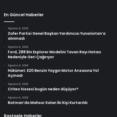
En Güncel Haberler
Ağustos 6, 2026
Zafer Partisi Genel Başkan Yardımcısı Yunanistan’a
alınmadı
Ağustos 6, 2026
Ford, 288 Bin Explorer Modelini Tavan Rayı Hatası
Nedeniyle Geri Çağırıyor
Ağustos 6, 2026
Hükümet: E20 Benzin Yaygın Motor Arızasına Yol
Açmadı
Ağustos 6, 2026
Criteo hissesi bugün neden düşüyor?
Ağustos 6, 2026
Batman’da Mahsur Kalan İki Kişi Kurtarıldı
Rastgele Haberler