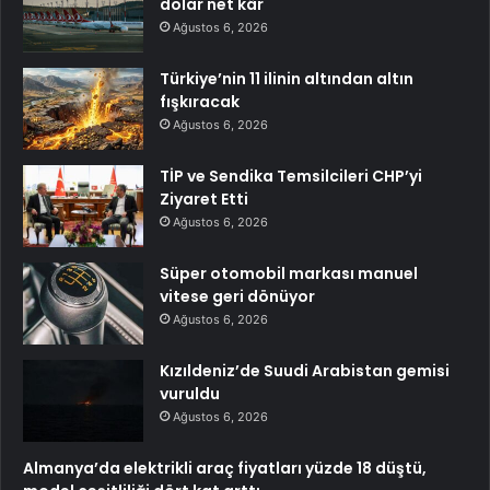
dolar net kâr
Ağustos 6, 2026
Türkiye’nin 11 ilinin altından altın
fışkıracak
Ağustos 6, 2026
TİP ve Sendika Temsilcileri CHP’yi
Ziyaret Etti
Ağustos 6, 2026
Süper otomobil markası manuel
vitese geri dönüyor
Ağustos 6, 2026
Kızıldeniz’de Suudi Arabistan gemisi
vuruldu
Ağustos 6, 2026
Almanya’da elektrikli araç fiyatları yüzde 18 düştü,