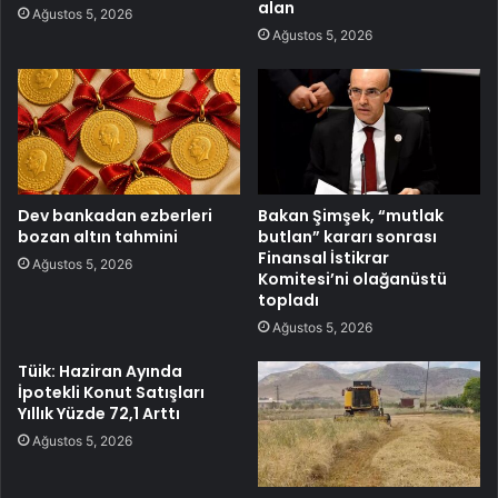
alan
Ağustos 5, 2026
Ağustos 5, 2026
Dev bankadan ezberleri
Bakan Şimşek, “mutlak
bozan altın tahmini
butlan” kararı sonrası
Finansal İstikrar
Ağustos 5, 2026
Komitesi’ni olağanüstü
topladı
Ağustos 5, 2026
Tüik: Haziran Ayında
İpotekli Konut Satışları
Yıllık Yüzde 72,1 Arttı
Ağustos 5, 2026