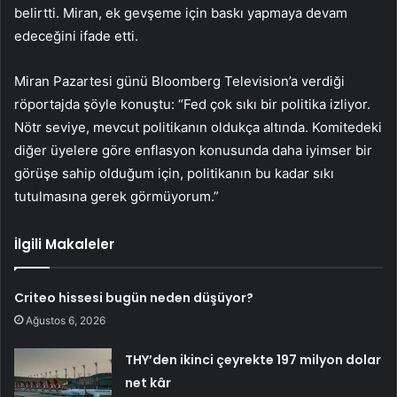
belirtti. Miran, ek gevşeme için baskı yapmaya devam
edeceğini ifade etti.
Miran Pazartesi günü Bloomberg Television’a verdiği
röportajda şöyle konuştu: “Fed çok sıkı bir politika izliyor.
Nötr seviye, mevcut politikanın oldukça altında. Komitedeki
diğer üyelere göre enflasyon konusunda daha iyimser bir
görüşe sahip olduğum için, politikanın bu kadar sıkı
tutulmasına gerek görmüyorum.”
İlgili Makaleler
Criteo hissesi bugün neden düşüyor?
Ağustos 6, 2026
THY’den ikinci çeyrekte 197 milyon dolar
net kâr