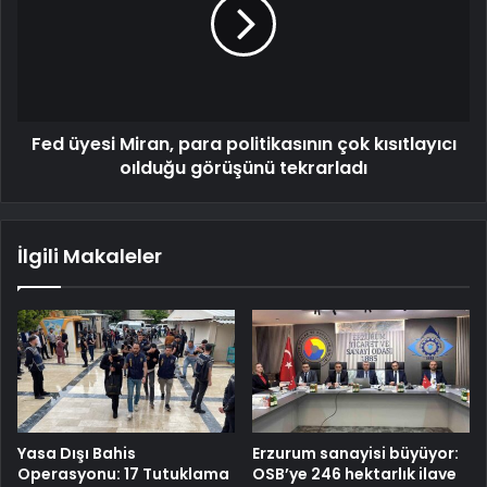
Fed üyesi Miran, para politikasının çok kısıtlayıcı
oılduğu görüşünü tekrarladı
İlgili Makaleler
Yasa Dışı Bahis
Erzurum sanayisi büyüyor:
Operasyonu: 17 Tutuklama
OSB’ye 246 hektarlık ilave