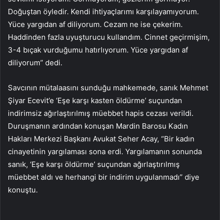
Doğuştan öyledir. Kendi ihtiyaçlarımı karşılayamıyorum.
Yüce yargıdan af diliyorum. Cezam ne ise çekerim.
Haddinden fazla uyuşturucu kullandım. Cinnet geçirmişim,
3-4 bıçak vurduğumu hatırlıyorum. Yüce yargıdan af
diliyorum” dedi.
Savcının mütalaasını sunduğu mahkemede, sanık Mehmet
Şiyar Ecevit’e ‘Eşe karşı kasten öldürme’ suçundan
indirimsiz ağırlaştırılmış müebbet hapis cezası verildi.
Duruşmanın ardından konuşan Mardin Barosu Kadın
Hakları Merkezi Başkanı Avukat Seher Acay, “Bir kadın
cinayetinin yargılaması sona erdi. Yargılamanın sonunda
sanık, ‘Eşe karşı öldürme’ suçundan ağırlaştırılmış
müebbet aldı ve herhangi bir indirim uygulanmadı” diye
konuştu.