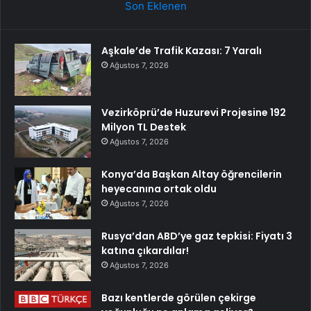
Son Eklenen
Aşkale’de Trafik Kazası: 7 Yaralı
Ağustos 7, 2026
Vezirköprü’de Huzurevi Projesine 192
Milyon TL Destek
Ağustos 7, 2026
Konya’da Başkan Altay öğrencilerin
heyecanına ortak oldu
Ağustos 7, 2026
Rusya’dan ABD’ye gaz tepkisi: Fiyatı 3
katına çıkardılar!
Ağustos 7, 2026
Bazı kentlerde görülen çekirge