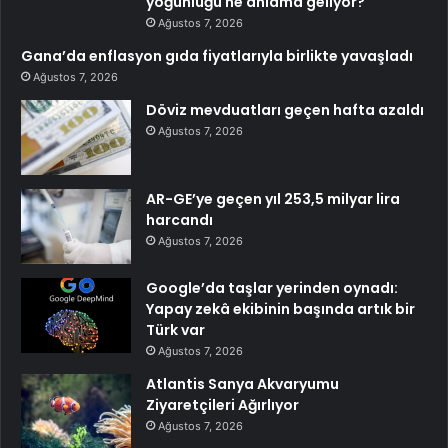
yoğunluğu ne anlama geliyor?
Ağustos 7, 2026
Gana’da enflasyon gıda fiyatlarıyla birlikte yavaşladı
Ağustos 7, 2026
Döviz mevduatları geçen hafta azaldı
Ağustos 7, 2026
AR-GE’ye geçen yıl 253,5 milyar lira
harcandı
Ağustos 7, 2026
Google’da taşlar yerinden oynadı:
Yapay zekâ ekibinin başında artık bir
Türk var
Ağustos 7, 2026
Atlantis Sanya Akvaryumu
Ziyaretçileri Ağırlıyor
Ağustos 7, 2026