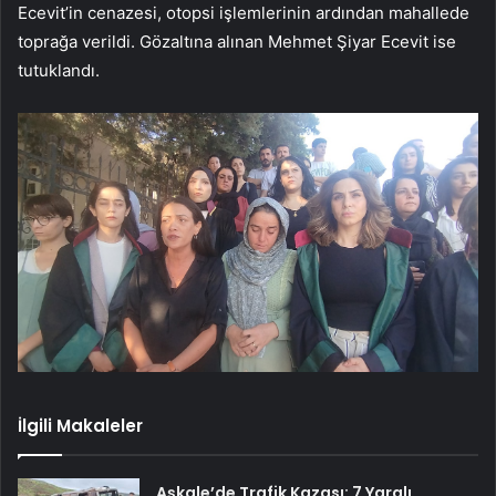
Ecevit’in cenazesi, otopsi işlemlerinin ardından mahallede
toprağa verildi. Gözaltına alınan Mehmet Şiyar Ecevit ise
tutuklandı.
İlgili Makaleler
Aşkale’de Trafik Kazası: 7 Yaralı