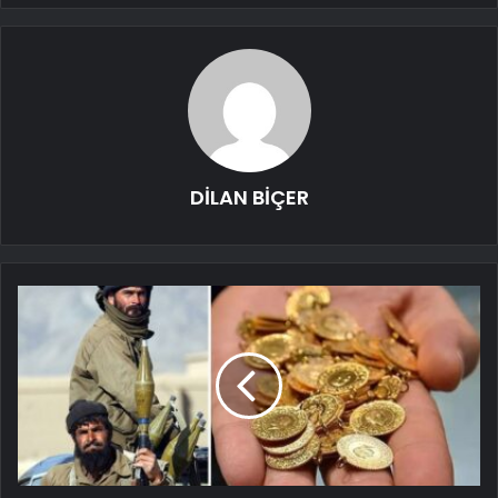
DİLAN BİÇER