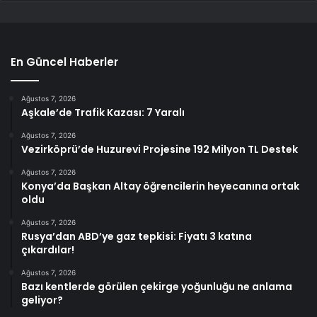
En Güncel Haberler
Ağustos 7, 2026
Aşkale’de Trafik Kazası: 7 Yaralı
Ağustos 7, 2026
Vezirköprü’de Huzurevi Projesine 192 Milyon TL Destek
Ağustos 7, 2026
Konya’da Başkan Altay öğrencilerin heyecanına ortak
oldu
Ağustos 7, 2026
Rusya’dan ABD’ye gaz tepkisi: Fiyatı 3 katına
çıkardılar!
Ağustos 7, 2026
Bazı kentlerde görülen çekirge yoğunluğu ne anlama
geliyor?