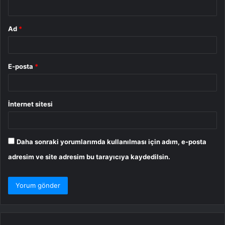
*
Ad
*
E-posta
*
İnternet sitesi
Daha sonraki yorumlarımda kullanılması için adım, e-posta
adresim ve site adresim bu tarayıcıya kaydedilsin.