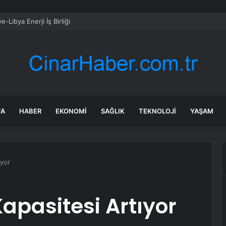
e-Libya Enerji İş Birliği
FA
HABER
EKONOMI
SAĞLIK
TEKNOLOJI
YAŞAM
ıyor
apasitesi Artıyor