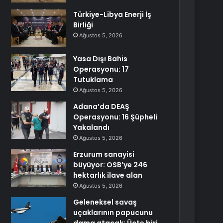
Türkiye-Libya Enerji İş
Birliği
Ağustos 5, 2026
Yasa Dışı Bahis
Operasyonu: 17
Tutuklama
Ağustos 5, 2026
Adana’da DEAŞ
Operasyonu: 16 Şüpheli
Yakalandı
Ağustos 5, 2026
Erzurum sanayisi
büyüyor: OSB’ye 246
hektarlık ilave alan
Ağustos 5, 2026
Geleneksel savaş
uçaklarının papucunu