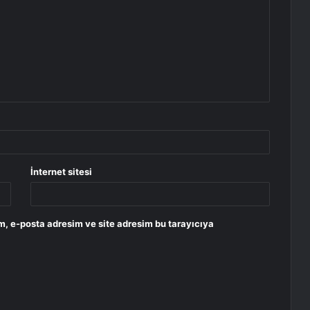
İnternet sitesi
m, e-posta adresim ve site adresim bu tarayıcıya