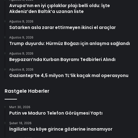
Avrupa’nın en iyi çıplaklar plajı belli oldu: İşte
Akdeniz’den Baltık’a uzanan liste
Ağustos 9, 2026
Satarken asla zarar ettirmeyen ikinci el araçlar
Ağustos 9, 2026
Trump duyurdu: Hürmüz Boğazı için anlaşma sağlandı
Ağustos 9, 2026
Beypazarı’nda Kurban Bayramı Tedbirleri Alındı
Ağustos 8, 2026
Gaziantep’te 4,5 milyon TL’lik kaçak mal operasyonu
Rastgele Haberler
Mart 30, 2026
Putin ve Maduro Telefon Görüşmesi Yaptı
Şubat 18, 2026
İngilizler bu köye girince gözlerine inanamıyor