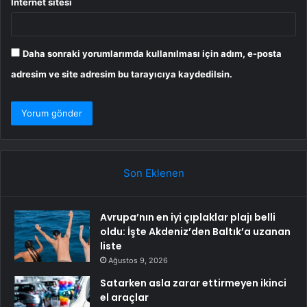
İnternet sitesi
Daha sonraki yorumlarımda kullanılması için adım, e-posta
adresim ve site adresim bu tarayıcıya kaydedilsin.
Son Eklenen
Avrupa’nın en iyi çıplaklar plajı belli
oldu: İşte Akdeniz’den Baltık’a uzanan
liste
Ağustos 9, 2026
Satarken asla zarar ettirmeyen ikinci
el araçlar