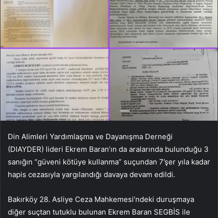
Din Alimleri Yardımlaşma ve Dayanışma Derneği
(DIAYDER) lideri Ekrem Baran’ın da aralarında bulunduğu 3
sanığın “güveni kötüye kullanma” suçundan 7’şer yıla kadar
hapis cezasıyla yargılandığı davaya devam edildi.
Bakırköy 28. Asliye Ceza Mahkemesi’ndeki duruşmaya
diğer suçtan tutuklu bulunan Ekrem Baran SEGBİS ile