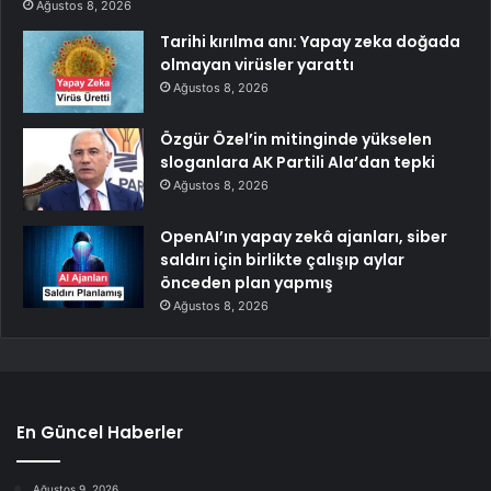
Ağustos 8, 2026
Tarihi kırılma anı: Yapay zeka doğada
olmayan virüsler yarattı
Ağustos 8, 2026
Özgür Özel’in mitinginde yükselen
sloganlara AK Partili Ala’dan tepki
Ağustos 8, 2026
OpenAI’ın yapay zekâ ajanları, siber
saldırı için birlikte çalışıp aylar
önceden plan yapmış
Ağustos 8, 2026
En Güncel Haberler
Ağustos 9, 2026