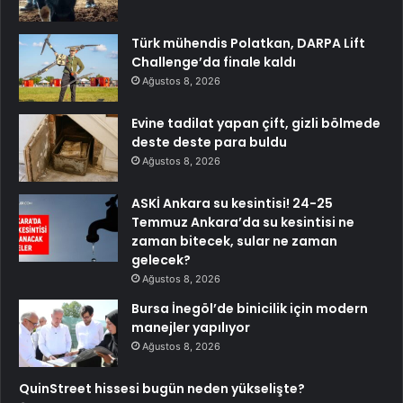
Türk mühendis Polatkan, DARPA Lift
Challenge’da finale kaldı
Ağustos 8, 2026
Evine tadilat yapan çift, gizli bölmede
deste deste para buldu
Ağustos 8, 2026
ASKİ Ankara su kesintisi! 24-25
Temmuz Ankara’da su kesintisi ne
zaman bitecek, sular ne zaman
gelecek?
Ağustos 8, 2026
Bursa İnegöl’de binicilik için modern
manejler yapılıyor
Ağustos 8, 2026
QuinStreet hissesi bugün neden yükselişte?