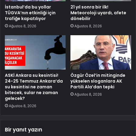
İstanbul’da bu yollar
21 yıl sonra bir ilk!
TÜGVA’nın etkinliği için
Meteoroloji uyardı, afete
trafiğe kapatılıyor
dönebilir
Ağustos 8, 2026
Ağustos 8, 2026
ASKİ Ankara su kesintisi!
Özgür Özel’in mitinginde
24-25 Temmuz Ankara’da
yükselen sloganlara AK
su kesintisi ne zaman
Partili Ala’dan tepki
bitecek, sular ne zaman
Ağustos 8, 2026
gelecek?
Ağustos 8, 2026
Bir yanıt yazın