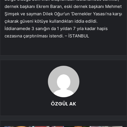
dernek başkanı Ekrem Baran, eski dernek başkanı Mehmet
Şimşek ve sayman Dilek Oğur’un ‘Dernekler Yasası’na karşı
çıkarak güveni kötüye kullandıkları iddia edildi.
İddianamede 3 sanığın da 1 yıldan 7 yıla kadar hapis
cezasına çarptırılması istendi. – İSTANBUL
ÖZGÜL AK