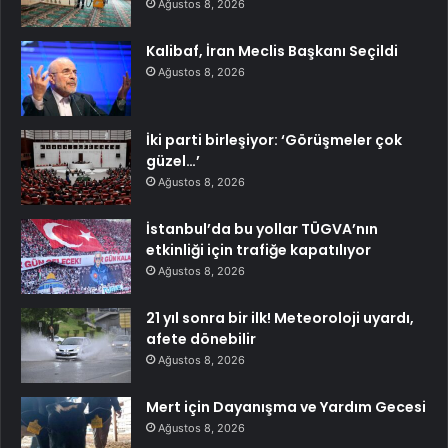
Ağustos 8, 2026
Kalibaf, İran Meclis Başkanı Seçildi
Ağustos 8, 2026
İki parti birleşiyor: ‘Görüşmeler çok
güzel…’
Ağustos 8, 2026
İstanbul’da bu yollar TÜGVA’nın
etkinliği için trafiğe kapatılıyor
Ağustos 8, 2026
21 yıl sonra bir ilk! Meteoroloji uyardı,
afete dönebilir
Ağustos 8, 2026
Mert için Dayanışma ve Yardım Gecesi
Ağustos 8, 2026