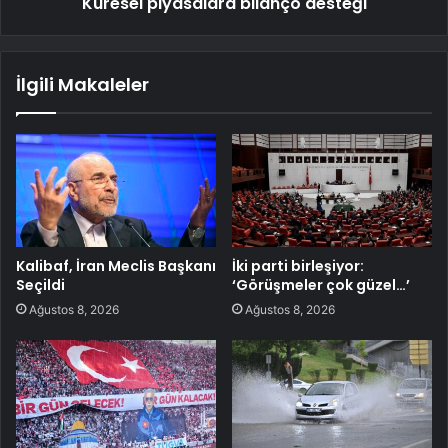
Küresel piyasalara bilanço desteği
İlgili Makaleler
Kalibaf, İran Meclis Başkanı
İki parti birleşiyor:
Seçildi
‘Görüşmeler çok güzel…’
Ağustos 8, 2026
Ağustos 8, 2026